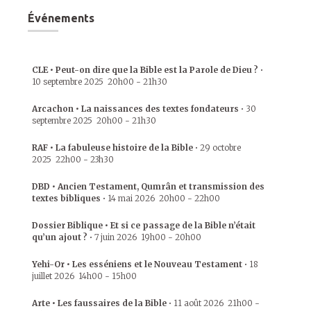
Événements
CLE • Peut-on dire que la Bible est la Parole de Dieu ?
•
10 septembre 2025
20h00
-
21h30
Arcachon • La naissances des textes fondateurs
•
30
septembre 2025
20h00
-
21h30
RAF • La fabuleuse histoire de la Bible
•
29 octobre
2025
22h00
-
23h30
DBD • Ancien Testament, Qumrân et transmission des
textes bibliques
•
14 mai 2026
20h00
-
22h00
Dossier Biblique • Et si ce passage de la Bible n’était
qu’un ajout ?
•
7 juin 2026
19h00
-
20h00
Yehi-Or • Les esséniens et le Nouveau Testament
•
18
juillet 2026
14h00
-
15h00
Arte • Les faussaires de la Bible
•
11 août 2026
21h00
-