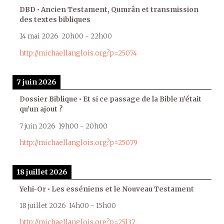
DBD • Ancien Testament, Qumrân et transmission
des textes bibliques
14 mai 2026
20h00
-
22h00
http://michaellanglois.org?p=25074
7 juin 2026
Dossier Biblique • Et si ce passage de la Bible n’était
qu’un ajout ?
7 juin 2026
19h00
-
20h00
http://michaellanglois.org?p=25079
18 juillet 2026
Yehi-Or • Les esséniens et le Nouveau Testament
18 juillet 2026
14h00
-
15h00
http://michaellanglois.org?p=25137