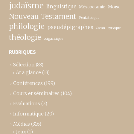
judaïsme
linguistique
Moïse
Mésopotamie
Nouveau Testament
Pentateuque
philologie
pseudépigraphes
Coran
syriaque
théologie
ougaritique
RUBRIQUES
Sélection
(83)
At a glance
(13)
Conférences
(199)
Cours et séminaires
(104)
Evaluations
(2)
Informatique
(20)
Médias
(316)
Jeux
(1)