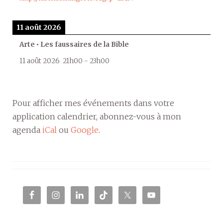
11 août 2026
Arte • Les faussaires de la Bible
11 août 2026
21h00
-
23h00
Pour afficher mes événements dans votre
application calendrier, abonnez-vous à mon
agenda
iCal
ou
Google
.