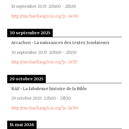
10 septembre 2025
20h00
-
21h30
http://michaellanglois.org?p=24701
30 septembre 2025
Arcachon • La naissances des textes fondateurs
30 septembre 2025
20h00
-
21h30
http://michaellanglois.org?p=24717
29 octobre 2025
RAF • La fabuleuse histoire de la Bible
29 octobre 2025
22h00
-
23h30
http://michaellanglois.org?p=24785
14 mai 2026