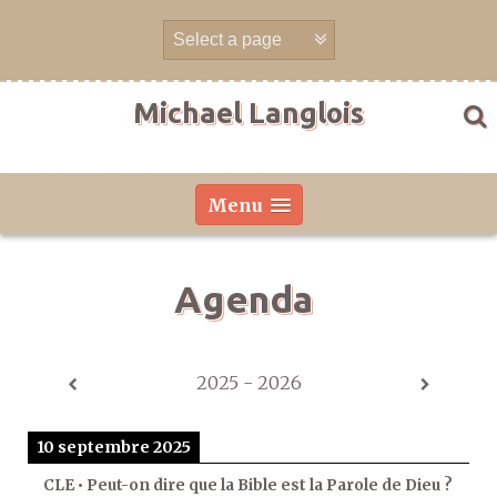
Aller
directement
au
contenu
Michael Langlois
Menu
Agenda
2025 - 2026
10 septembre 2025
CLE • Peut-on dire que la Bible est la Parole de Dieu ?