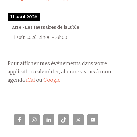
11 août 2026
Arte • Les faussaires de la Bible
11 août 2026
21h00
-
23h00
Pour afficher mes événements dans votre
application calendrier, abonnez-vous à mon
agenda
iCal
ou
Google
.