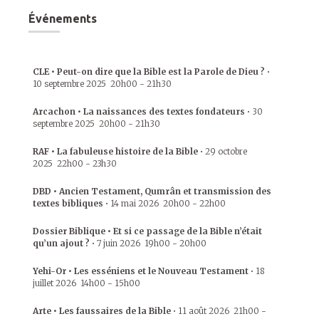
Événements
CLE • Peut-on dire que la Bible est la Parole de Dieu ?
•
10 septembre 2025
20h00
-
21h30
Arcachon • La naissances des textes fondateurs
•
30
septembre 2025
20h00
-
21h30
RAF • La fabuleuse histoire de la Bible
•
29 octobre
2025
22h00
-
23h30
DBD • Ancien Testament, Qumrân et transmission des
textes bibliques
•
14 mai 2026
20h00
-
22h00
Dossier Biblique • Et si ce passage de la Bible n’était
qu’un ajout ?
•
7 juin 2026
19h00
-
20h00
Yehi-Or • Les esséniens et le Nouveau Testament
•
18
juillet 2026
14h00
-
15h00
Arte • Les faussaires de la Bible
•
11 août 2026
21h00
-