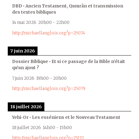
DBD • Ancien Testament, Qumrân et transmission
des textes bibliques
14 mai 2026
20h00
-
22h00
http://michaellanglois.org?p=25074
7 juin 2026
Dossier Biblique • Et si ce passage de la Bible n’était
qu’un ajout ?
7 juin 2026
19h00
-
20h00
http://michaellanglois.org?p=25079
18 juillet 2026
Yehi-Or • Les esséniens et le Nouveau Testament
18 juillet 2026
14h00
-
15h00
http://michaellanglois.org?p=25137