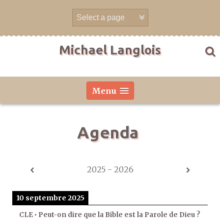
Aller
directement
au
contenu
Michael Langlois
Menu
Agenda
2025 - 2026
10 septembre 2025
CLE • Peut-on dire que la Bible est la Parole de Dieu ?