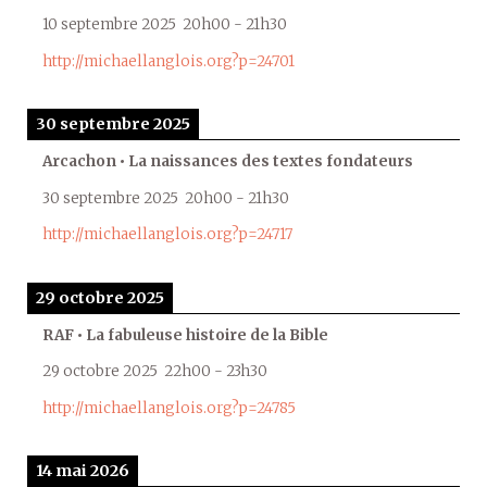
10 septembre 2025
20h00
-
21h30
http://michaellanglois.org?p=24701
30 septembre 2025
Arcachon • La naissances des textes fondateurs
30 septembre 2025
20h00
-
21h30
http://michaellanglois.org?p=24717
29 octobre 2025
RAF • La fabuleuse histoire de la Bible
29 octobre 2025
22h00
-
23h30
http://michaellanglois.org?p=24785
14 mai 2026