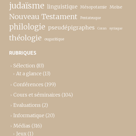
judaïsme
linguistique
Moïse
Mésopotamie
Nouveau Testament
Pentateuque
philologie
pseudépigraphes
Coran
syriaque
théologie
ougaritique
RUBRIQUES
Sélection
(83)
At a glance
(13)
Conférences
(199)
Cours et séminaires
(104)
Evaluations
(2)
Informatique
(20)
Médias
(316)
Jeux
(1)