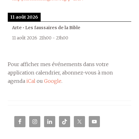
11 août 2026
Arte • Les faussaires de la Bible
11 août 2026
21h00
-
23h00
Pour afficher mes événements dans votre
application calendrier, abonnez-vous à mon
agenda
iCal
ou
Google
.