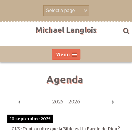
Aller
directement
au
contenu
Michael Langlois
Menu
Agenda
2025 - 2026
10 septembre 2025
CLE • Peut-on dire que la Bible est la Parole de Dieu ?