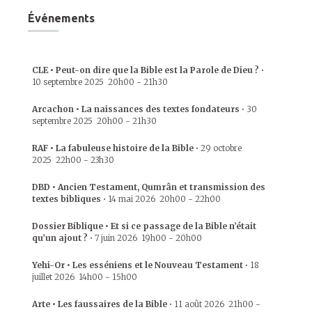
Événements
CLE • Peut-on dire que la Bible est la Parole de Dieu ?
•
10 septembre 2025
20h00
-
21h30
Arcachon • La naissances des textes fondateurs
•
30
septembre 2025
20h00
-
21h30
RAF • La fabuleuse histoire de la Bible
•
29 octobre
2025
22h00
-
23h30
DBD • Ancien Testament, Qumrân et transmission des
textes bibliques
•
14 mai 2026
20h00
-
22h00
Dossier Biblique • Et si ce passage de la Bible n’était
qu’un ajout ?
•
7 juin 2026
19h00
-
20h00
Yehi-Or • Les esséniens et le Nouveau Testament
•
18
juillet 2026
14h00
-
15h00
Arte • Les faussaires de la Bible
•
11 août 2026
21h00
-