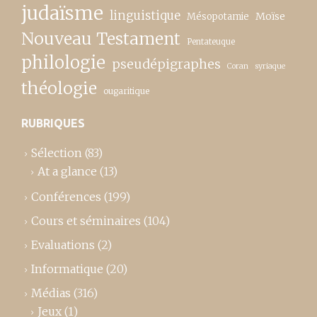
judaïsme
linguistique
Moïse
Mésopotamie
Nouveau Testament
Pentateuque
philologie
pseudépigraphes
Coran
syriaque
théologie
ougaritique
RUBRIQUES
Sélection
(83)
At a glance
(13)
Conférences
(199)
Cours et séminaires
(104)
Evaluations
(2)
Informatique
(20)
Médias
(316)
Jeux
(1)