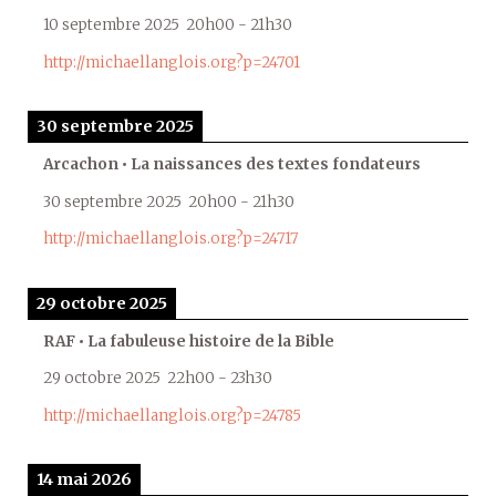
10 septembre 2025
20h00
-
21h30
http://michaellanglois.org?p=24701
30 septembre 2025
Arcachon • La naissances des textes fondateurs
30 septembre 2025
20h00
-
21h30
http://michaellanglois.org?p=24717
29 octobre 2025
RAF • La fabuleuse histoire de la Bible
29 octobre 2025
22h00
-
23h30
http://michaellanglois.org?p=24785
14 mai 2026