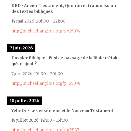
DBD • Ancien Testament, Qumrân et transmission
des textes bibliques
14 mai 2026
20h00
-
22h00
http://michaellanglois.org?p=25074
7 juin 2026
Dossier Biblique • Et si ce passage de la Bible n’était
qu’un ajout ?
7 juin 2026
19h00
-
20h00
http://michaellanglois.org?p=25079
18 juillet 2026
Yehi-Or • Les esséniens et le Nouveau Testament
18 juillet 2026
14h00
-
15h00
http://michaellanglois.org?p=25137