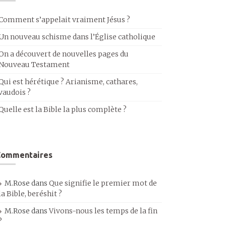
Comment s’appelait vraiment Jésus ?
Un nouveau schisme dans l’Église catholique
On a découvert de nouvelles pages du
Nouveau Testament
Qui est hérétique ? Arianisme, cathares,
vaudois ?
Quelle est la Bible la plus complète ?
Commentaires
M.Rose
dans
Que signifie le premier mot de
la Bible, beréshit ?
M.Rose
dans
Vivons-nous les temps de la fin
?