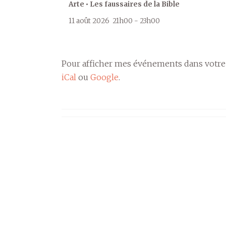
Arte • Les faussaires de la Bible
11 août 2026
21h00
-
23h00
Pour afficher mes événements dans votre
iCal
ou
Google
.