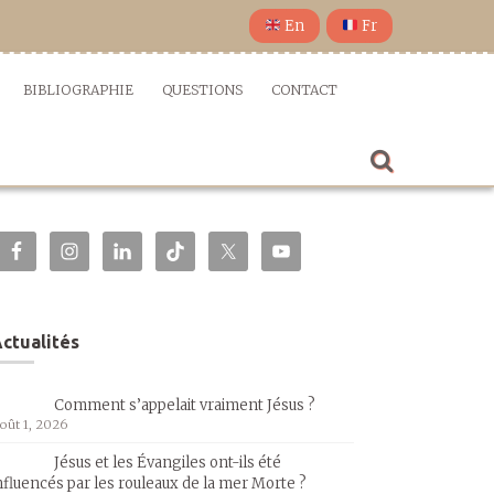
En
Fr
BIBLIOGRAPHIE
QUESTIONS
CONTACT
ctualités
Comment s’appelait vraiment Jésus ?
oût 1, 2026
Jésus et les Évangiles ont-ils été
nfluencés par les rouleaux de la mer Morte ?