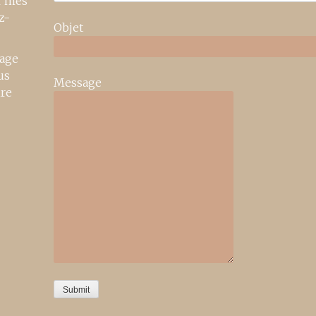
r mes
z-
Objet
age
us
Message
ire