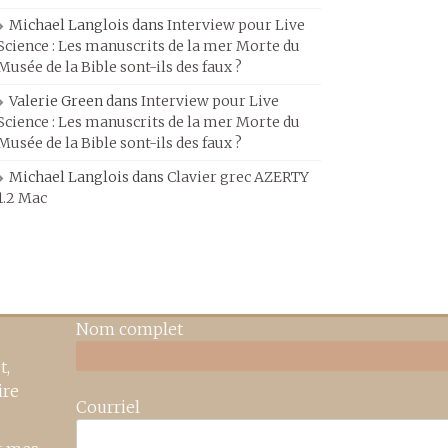
Michael Langlois
dans
Interview pour Live
Science : Les manuscrits de la mer Morte du
Musée de la Bible sont-ils des faux ?
Valerie Green
dans
Interview pour Live
Science : Les manuscrits de la mer Morte du
Musée de la Bible sont-ils des faux ?
Michael Langlois
dans
Clavier grec AZERTY
1.2 Mac
Nom complet
t,
ire
Courriel