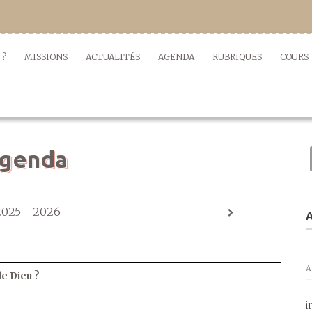
 ?
MISSIONS
ACTUALITÉS
AGENDA
RUBRIQUES
COURS
genda
2025 - 2026
A
A
de Dieu ?
i