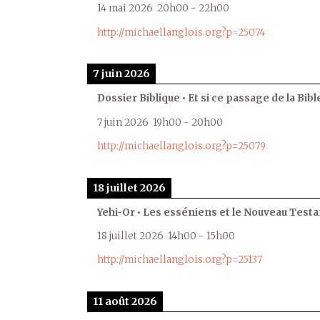
14 mai 2026
20h00
-
22h00
http://michaellanglois.org?p=25074
7 juin 2026
Dossier Biblique • Et si ce passage de la Bible
7 juin 2026
19h00
-
20h00
http://michaellanglois.org?p=25079
18 juillet 2026
Yehi-Or • Les esséniens et le Nouveau Test
18 juillet 2026
14h00
-
15h00
http://michaellanglois.org?p=25137
11 août 2026