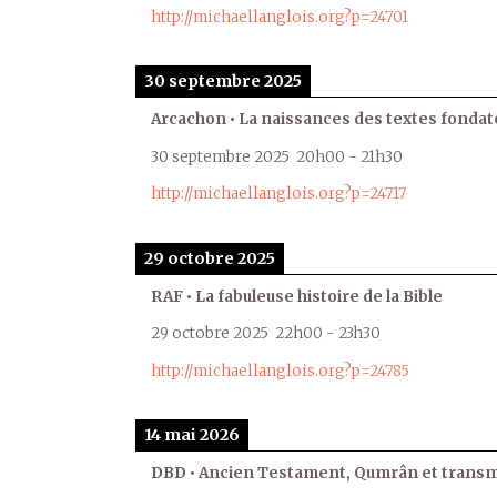
http://michaellanglois.org?p=24701
30 septembre 2025
Arcachon • La naissances des textes fondat
30 septembre 2025
20h00
-
21h30
http://michaellanglois.org?p=24717
29 octobre 2025
RAF • La fabuleuse histoire de la Bible
29 octobre 2025
22h00
-
23h30
http://michaellanglois.org?p=24785
14 mai 2026
DBD • Ancien Testament, Qumrân et transmi