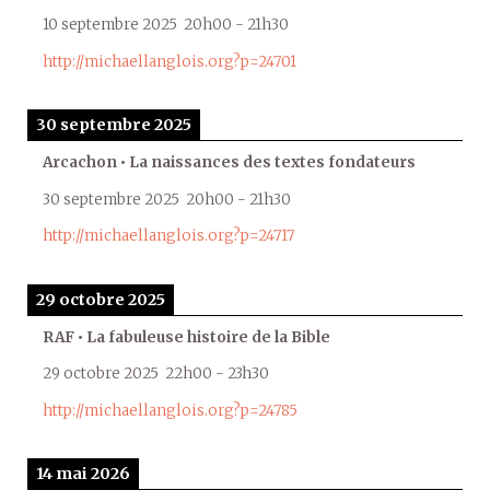
10 septembre 2025
20h00
-
21h30
http://michaellanglois.org?p=24701
30 septembre 2025
Arcachon • La naissances des textes fondateurs
30 septembre 2025
20h00
-
21h30
http://michaellanglois.org?p=24717
29 octobre 2025
RAF • La fabuleuse histoire de la Bible
29 octobre 2025
22h00
-
23h30
http://michaellanglois.org?p=24785
14 mai 2026