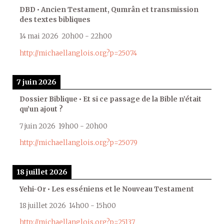
DBD • Ancien Testament, Qumrân et transmission
des textes bibliques
14 mai 2026
20h00
-
22h00
http://michaellanglois.org?p=25074
7 juin 2026
Dossier Biblique • Et si ce passage de la Bible n’était
qu’un ajout ?
7 juin 2026
19h00
-
20h00
http://michaellanglois.org?p=25079
18 juillet 2026
Yehi-Or • Les esséniens et le Nouveau Testament
18 juillet 2026
14h00
-
15h00
http://michaellanglois.org?p=25137