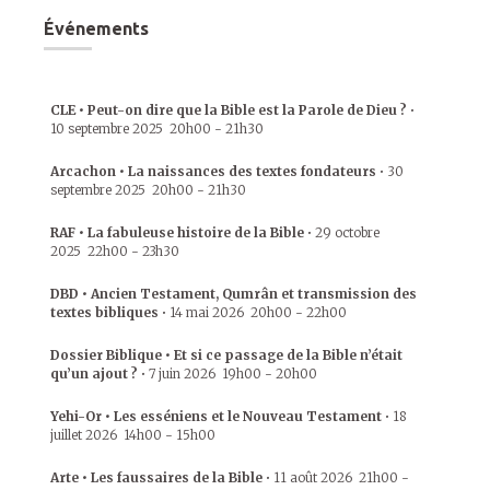
Événements
CLE • Peut-on dire que la Bible est la Parole de Dieu ?
•
10 septembre 2025
20h00
-
21h30
Arcachon • La naissances des textes fondateurs
•
30
septembre 2025
20h00
-
21h30
RAF • La fabuleuse histoire de la Bible
•
29 octobre
2025
22h00
-
23h30
DBD • Ancien Testament, Qumrân et transmission des
textes bibliques
•
14 mai 2026
20h00
-
22h00
Dossier Biblique • Et si ce passage de la Bible n’était
qu’un ajout ?
•
7 juin 2026
19h00
-
20h00
Yehi-Or • Les esséniens et le Nouveau Testament
•
18
juillet 2026
14h00
-
15h00
Arte • Les faussaires de la Bible
•
11 août 2026
21h00
-