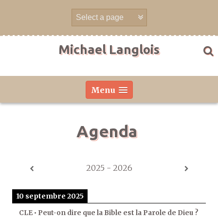
Aller
directement
au
contenu
Michael Langlois
Menu
Agenda
2025 - 2026
10 septembre 2025
CLE • Peut-on dire que la Bible est la Parole de Dieu ?