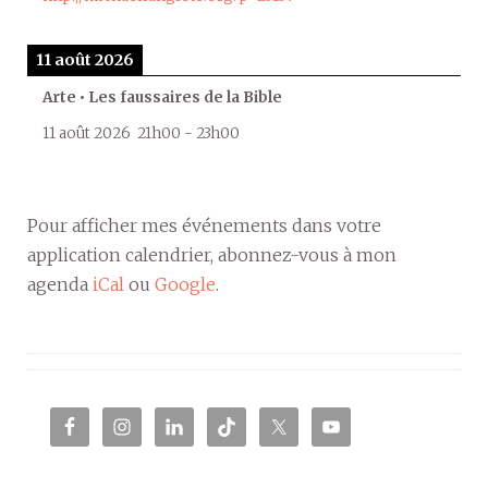
11 août 2026
Arte • Les faussaires de la Bible
11 août 2026
21h00
-
23h00
Pour afficher mes événements dans votre
application calendrier, abonnez-vous à mon
agenda
iCal
ou
Google
.