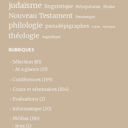
judaïsme
linguistique
Moïse
Mésopotamie
Nouveau Testament
Pentateuque
philologie
pseudépigraphes
Coran
syriaque
théologie
ougaritique
RUBRIQUES
Sélection
(83)
At a glance
(13)
Conférences
(199)
Cours et séminaires
(104)
Evaluations
(2)
Informatique
(20)
Médias
(316)
Jeux
(1)