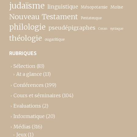
judaïsme
linguistique
Moïse
Mésopotamie
Nouveau Testament
Pentateuque
philologie
pseudépigraphes
Coran
syriaque
théologie
ougaritique
RUBRIQUES
Sélection
(83)
At a glance
(13)
Conférences
(199)
Cours et séminaires
(104)
Evaluations
(2)
Informatique
(20)
Médias
(316)
Jeux
(1)