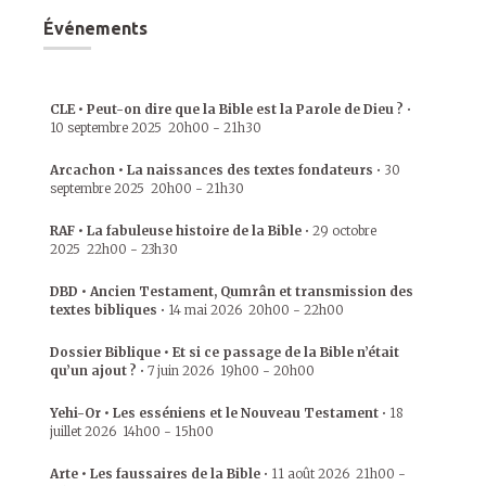
Événements
CLE • Peut-on dire que la Bible est la Parole de Dieu ?
•
10 septembre 2025
20h00
-
21h30
Arcachon • La naissances des textes fondateurs
•
30
septembre 2025
20h00
-
21h30
RAF • La fabuleuse histoire de la Bible
•
29 octobre
2025
22h00
-
23h30
DBD • Ancien Testament, Qumrân et transmission des
textes bibliques
•
14 mai 2026
20h00
-
22h00
Dossier Biblique • Et si ce passage de la Bible n’était
qu’un ajout ?
•
7 juin 2026
19h00
-
20h00
Yehi-Or • Les esséniens et le Nouveau Testament
•
18
juillet 2026
14h00
-
15h00
Arte • Les faussaires de la Bible
•
11 août 2026
21h00
-