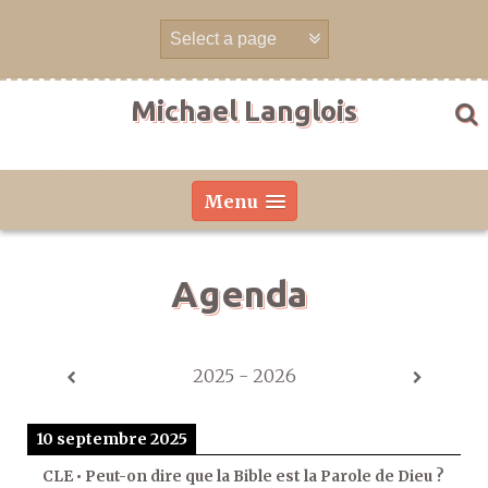
Aller
directement
au
contenu
Michael Langlois
Menu
Agenda
2025 - 2026
10 septembre 2025
CLE • Peut-on dire que la Bible est la Parole de Dieu ?