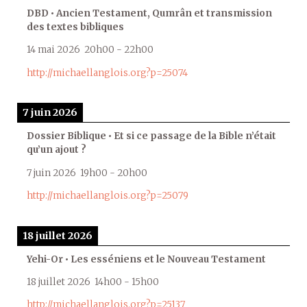
DBD • Ancien Testament, Qumrân et transmission
des textes bibliques
14 mai 2026
20h00
-
22h00
http://michaellanglois.org?p=25074
7 juin 2026
Dossier Biblique • Et si ce passage de la Bible n’était
qu’un ajout ?
7 juin 2026
19h00
-
20h00
http://michaellanglois.org?p=25079
18 juillet 2026
Yehi-Or • Les esséniens et le Nouveau Testament
18 juillet 2026
14h00
-
15h00
http://michaellanglois.org?p=25137