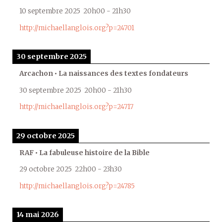
10 septembre 2025
20h00
-
21h30
http://michaellanglois.org?p=24701
30 septembre 2025
Arcachon • La naissances des textes fondateurs
30 septembre 2025
20h00
-
21h30
http://michaellanglois.org?p=24717
29 octobre 2025
RAF • La fabuleuse histoire de la Bible
29 octobre 2025
22h00
-
23h30
http://michaellanglois.org?p=24785
14 mai 2026