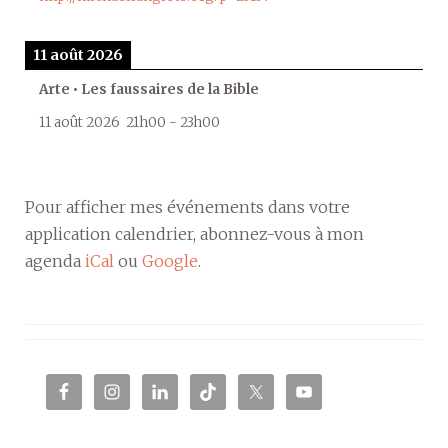
11 août 2026
Arte • Les faussaires de la Bible
11 août 2026
21h00
-
23h00
Pour afficher mes événements dans votre
application calendrier, abonnez-vous à mon
agenda
iCal
ou
Google
.