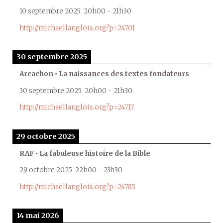
10 septembre 2025
20h00
-
21h30
http://michaellanglois.org?p=24701
30 septembre 2025
Arcachon • La naissances des textes fondateurs
30 septembre 2025
20h00
-
21h30
http://michaellanglois.org?p=24717
29 octobre 2025
RAF • La fabuleuse histoire de la Bible
29 octobre 2025
22h00
-
23h30
http://michaellanglois.org?p=24785
14 mai 2026