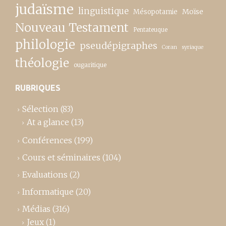
judaïsme
linguistique
Moïse
Mésopotamie
Nouveau Testament
Pentateuque
philologie
pseudépigraphes
Coran
syriaque
théologie
ougaritique
RUBRIQUES
Sélection
(83)
At a glance
(13)
Conférences
(199)
Cours et séminaires
(104)
Evaluations
(2)
Informatique
(20)
Médias
(316)
Jeux
(1)