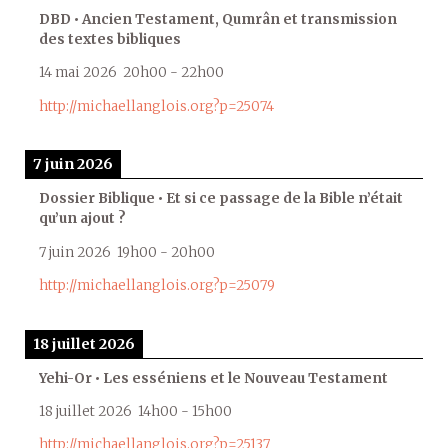
DBD • Ancien Testament, Qumrân et transmission
des textes bibliques
14 mai 2026
20h00
-
22h00
http://michaellanglois.org?p=25074
7 juin 2026
Dossier Biblique • Et si ce passage de la Bible n’était
qu’un ajout ?
7 juin 2026
19h00
-
20h00
http://michaellanglois.org?p=25079
18 juillet 2026
Yehi-Or • Les esséniens et le Nouveau Testament
18 juillet 2026
14h00
-
15h00
http://michaellanglois.org?p=25137