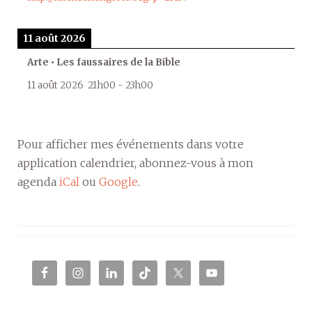
11 août 2026
Arte • Les faussaires de la Bible
11 août 2026
21h00
-
23h00
Pour afficher mes événements dans votre
application calendrier, abonnez-vous à mon
agenda
iCal
ou
Google
.