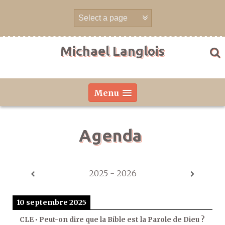
Aller
directement
au
contenu
Michael Langlois
Menu
Agenda
2025 - 2026
10 septembre 2025
CLE • Peut-on dire que la Bible est la Parole de Dieu ?