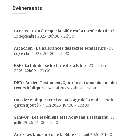
Événements
CLE • Peut-on dire que la Bible est la Parole de Dieu ?
•
10 septembre 2025
20h00
-
21h30
Arcachon • La naissances des textes fondateurs
•
30
septembre 2025
20h00
-
21h30
RAF • La fabuleuse histoire de la Bible
•
29 octobre
2025
22h00
-
23h30
DBD • Ancien Testament, Qumrân et transmission des
textes bibliques
•
14 mai 2026
20h00
-
22h00
Dossier Biblique • Et si ce passage de la Bible n’était
qu’un ajout ?
•
7 juin 2026
19h00
-
20h00
Yehi-Or • Les esséniens et le Nouveau Testament
•
18
juillet 2026
14h00
-
15h00
Arte • Les faussaires de la Bible
•
11 août 2026
21h00
-