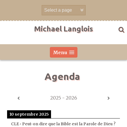
Aller
directement
au
contenu
Michael Langlois
Menu
Agenda
2025 - 2026
10 septembre 2025
CLE • Peut-on dire que la Bible est la Parole de Dieu ?