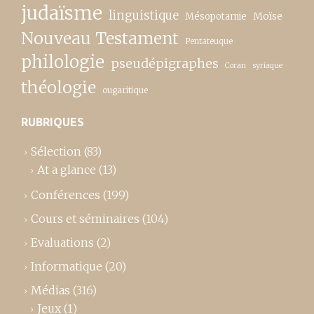
judaïsme
linguistique
Moïse
Mésopotamie
Nouveau Testament
Pentateuque
philologie
pseudépigraphes
Coran
syriaque
théologie
ougaritique
RUBRIQUES
Sélection
(83)
At a glance
(13)
Conférences
(199)
Cours et séminaires
(104)
Evaluations
(2)
Informatique
(20)
Médias
(316)
Jeux
(1)