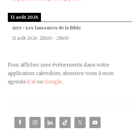
11 août 2026
Arte • Les faussaires de la Bible
11 août 2026
21h00
-
23h00
Pour afficher mes événements dans votre
application calendrier, abonnez-vous à mon
agenda
iCal
ou
Google
.