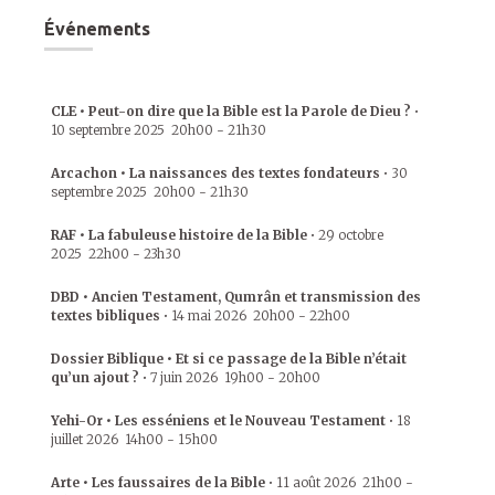
Événements
CLE • Peut-on dire que la Bible est la Parole de Dieu ?
•
10 septembre 2025
20h00
-
21h30
Arcachon • La naissances des textes fondateurs
•
30
septembre 2025
20h00
-
21h30
RAF • La fabuleuse histoire de la Bible
•
29 octobre
2025
22h00
-
23h30
DBD • Ancien Testament, Qumrân et transmission des
textes bibliques
•
14 mai 2026
20h00
-
22h00
Dossier Biblique • Et si ce passage de la Bible n’était
qu’un ajout ?
•
7 juin 2026
19h00
-
20h00
Yehi-Or • Les esséniens et le Nouveau Testament
•
18
juillet 2026
14h00
-
15h00
Arte • Les faussaires de la Bible
•
11 août 2026
21h00
-