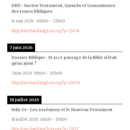
DBD • Ancien Testament, Qumrân et transmission
des textes bibliques
14 mai 2026
20h00
-
22h00
http://michaellanglois.org?p=25074
7 juin 2026
Dossier Biblique • Et si ce passage de la Bible n’était
qu’un ajout ?
7 juin 2026
19h00
-
20h00
http://michaellanglois.org?p=25079
18 juillet 2026
Yehi-Or • Les esséniens et le Nouveau Testament
18 juillet 2026
14h00
-
15h00
http://michaellanglois.org?p=25137