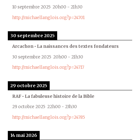
10 septembre 2025
20h00
-
21h30
http://michaellanglois.org?p=24701
30 septembre 2025
Arcachon • La naissances des textes fondateurs
30 septembre 2025
20h00
-
21h30
http://michaellanglois.org?p=24717
29 octobre 2025
RAF • La fabuleuse histoire de la Bible
29 octobre 2025
22h00
-
23h30
http://michaellanglois.org?p=24785
14 mai 2026