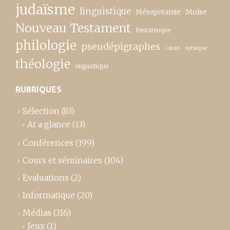
judaïsme
linguistique
Moïse
Mésopotamie
Nouveau Testament
Pentateuque
philologie
pseudépigraphes
Coran
syriaque
théologie
ougaritique
RUBRIQUES
Sélection
(83)
At a glance
(13)
Conférences
(199)
Cours et séminaires
(104)
Evaluations
(2)
Informatique
(20)
Médias
(316)
Jeux
(1)