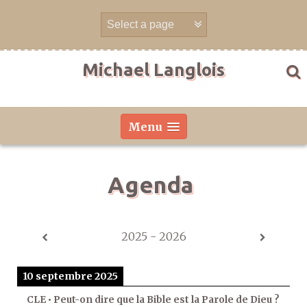
Aller
directement
au
contenu
Michael Langlois
Menu
Agenda
2025 - 2026
10 septembre 2025
CLE • Peut-on dire que la Bible est la Parole de Dieu ?