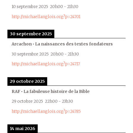
10 septembre 2025
20h00
-
21h30
http://michaellanglois.org?p=24701
30 septembre 2025
Arcachon • La naissances des textes fondateurs
30 septembre 2025
20h00
-
21h30
http://michaellanglois.org?p=24717
29 octobre 2025
RAF • La fabuleuse histoire de la Bible
29 octobre 2025
22h00
-
23h30
http://michaellanglois.org?p=24785
14 mai 2026