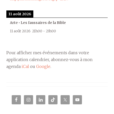
11 août 2026
Arte • Les faussaires de la Bible
11 août 2026
21h00
-
23h00
Pour afficher mes événements dans votre
application calendrier, abonnez-vous à mon
agenda
iCal
ou
Google
.