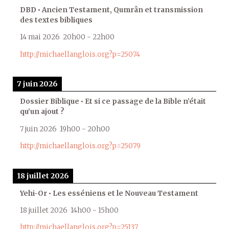
DBD • Ancien Testament, Qumrân et transmission
des textes bibliques
14 mai 2026
20h00
-
22h00
http://michaellanglois.org?p=25074
7 juin 2026
Dossier Biblique • Et si ce passage de la Bible n’était
qu’un ajout ?
7 juin 2026
19h00
-
20h00
http://michaellanglois.org?p=25079
18 juillet 2026
Yehi-Or • Les esséniens et le Nouveau Testament
18 juillet 2026
14h00
-
15h00
http://michaellanglois.org?p=25137