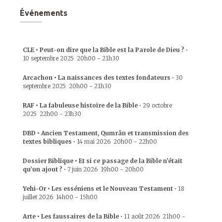
Événements
CLE • Peut-on dire que la Bible est la Parole de Dieu ?
•
10 septembre 2025
20h00
-
21h30
Arcachon • La naissances des textes fondateurs
•
30
septembre 2025
20h00
-
21h30
RAF • La fabuleuse histoire de la Bible
•
29 octobre
2025
22h00
-
23h30
DBD • Ancien Testament, Qumrân et transmission des
textes bibliques
•
14 mai 2026
20h00
-
22h00
Dossier Biblique • Et si ce passage de la Bible n’était
qu’un ajout ?
•
7 juin 2026
19h00
-
20h00
Yehi-Or • Les esséniens et le Nouveau Testament
•
18
juillet 2026
14h00
-
15h00
Arte • Les faussaires de la Bible
•
11 août 2026
21h00
-