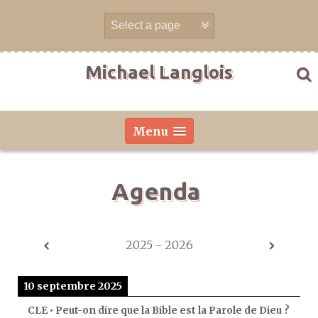
Aller
directement
au
contenu
Michael Langlois
Menu
Agenda
2025 - 2026
10 septembre 2025
CLE • Peut-on dire que la Bible est la Parole de Dieu ?