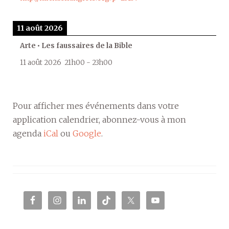
11 août 2026
Arte • Les faussaires de la Bible
11 août 2026
21h00
-
23h00
Pour afficher mes événements dans votre
application calendrier, abonnez-vous à mon
agenda
iCal
ou
Google
.