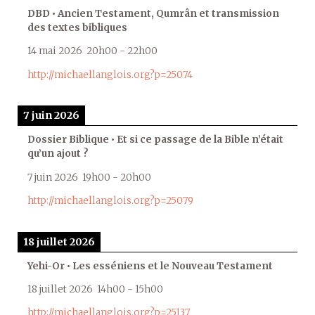
DBD • Ancien Testament, Qumrân et transmission
des textes bibliques
14 mai 2026
20h00
-
22h00
http://michaellanglois.org?p=25074
7 juin 2026
Dossier Biblique • Et si ce passage de la Bible n’était
qu’un ajout ?
7 juin 2026
19h00
-
20h00
http://michaellanglois.org?p=25079
18 juillet 2026
Yehi-Or • Les esséniens et le Nouveau Testament
18 juillet 2026
14h00
-
15h00
http://michaellanglois.org?p=25137