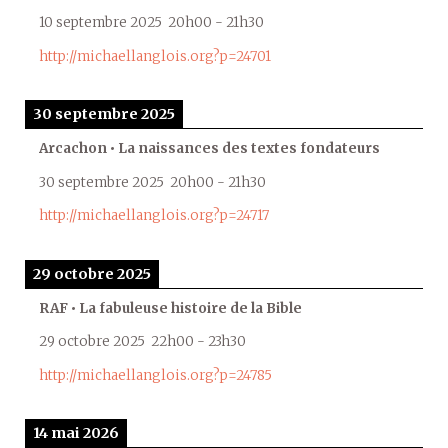
10 septembre 2025
20h00
-
21h30
http://michaellanglois.org?p=24701
30 septembre 2025
Arcachon • La naissances des textes fondateurs
30 septembre 2025
20h00
-
21h30
http://michaellanglois.org?p=24717
29 octobre 2025
RAF • La fabuleuse histoire de la Bible
29 octobre 2025
22h00
-
23h30
http://michaellanglois.org?p=24785
14 mai 2026