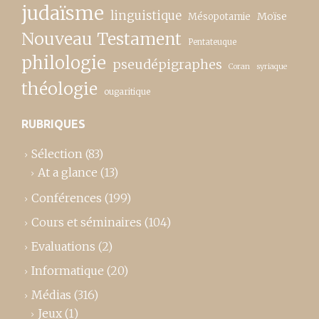
judaïsme
linguistique
Moïse
Mésopotamie
Nouveau Testament
Pentateuque
philologie
pseudépigraphes
Coran
syriaque
théologie
ougaritique
RUBRIQUES
Sélection
(83)
At a glance
(13)
Conférences
(199)
Cours et séminaires
(104)
Evaluations
(2)
Informatique
(20)
Médias
(316)
Jeux
(1)