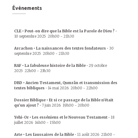
Événements
CLE • Peut-on dire que la Bible est la Parole de Dieu ?
•
10 septembre 2025
20h00
-
21h30
Arcachon • La naissances des textes fondateurs
•
30
septembre 2025
20h00
-
21h30
RAF • La fabuleuse histoire de la Bible
•
29 octobre
2025
22h00
-
23h30
DBD • Ancien Testament, Qumrân et transmission des
textes bibliques
•
14 mai 2026
20h00
-
22h00
Dossier Biblique • Et si ce passage de la Bible n’était
qu’un ajout ?
•
7 juin 2026
19h00
-
20h00
Yehi-Or • Les esséniens et le Nouveau Testament
•
18
juillet 2026
14h00
-
15h00
Arte • Les faussaires de la Bible
•
11 août 2026
21h00
-