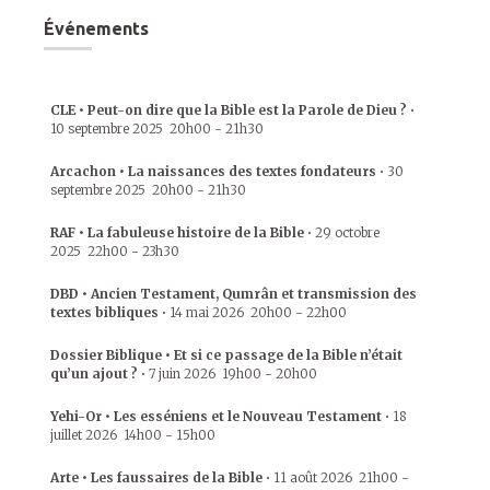
Événements
CLE • Peut-on dire que la Bible est la Parole de Dieu ?
•
10 septembre 2025
20h00
-
21h30
Arcachon • La naissances des textes fondateurs
•
30
septembre 2025
20h00
-
21h30
RAF • La fabuleuse histoire de la Bible
•
29 octobre
2025
22h00
-
23h30
DBD • Ancien Testament, Qumrân et transmission des
textes bibliques
•
14 mai 2026
20h00
-
22h00
Dossier Biblique • Et si ce passage de la Bible n’était
qu’un ajout ?
•
7 juin 2026
19h00
-
20h00
Yehi-Or • Les esséniens et le Nouveau Testament
•
18
juillet 2026
14h00
-
15h00
Arte • Les faussaires de la Bible
•
11 août 2026
21h00
-