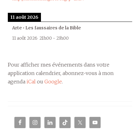
11 août 2026
Arte • Les faussaires de la Bible
11 août 2026
21h00
-
23h00
Pour afficher mes événements dans votre
application calendrier, abonnez-vous à mon
agenda
iCal
ou
Google
.