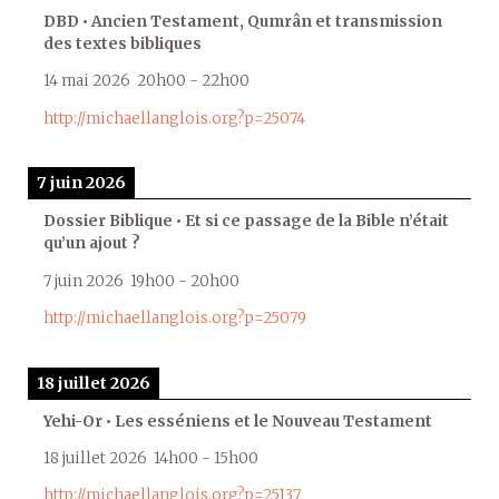
DBD • Ancien Testament, Qumrân et transmission
des textes bibliques
14 mai 2026
20h00
-
22h00
http://michaellanglois.org?p=25074
7 juin 2026
Dossier Biblique • Et si ce passage de la Bible n’était
qu’un ajout ?
7 juin 2026
19h00
-
20h00
http://michaellanglois.org?p=25079
18 juillet 2026
Yehi-Or • Les esséniens et le Nouveau Testament
18 juillet 2026
14h00
-
15h00
http://michaellanglois.org?p=25137