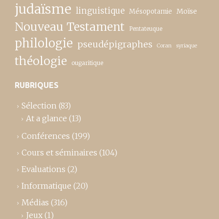
judaïsme
linguistique
Moïse
Mésopotamie
Nouveau Testament
Pentateuque
philologie
pseudépigraphes
Coran
syriaque
théologie
ougaritique
RUBRIQUES
Sélection
(83)
At a glance
(13)
Conférences
(199)
Cours et séminaires
(104)
Evaluations
(2)
Informatique
(20)
Médias
(316)
Jeux
(1)