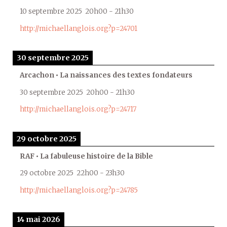
10 septembre 2025
20h00
-
21h30
http://michaellanglois.org?p=24701
30 septembre 2025
Arcachon • La naissances des textes fondateurs
30 septembre 2025
20h00
-
21h30
http://michaellanglois.org?p=24717
29 octobre 2025
RAF • La fabuleuse histoire de la Bible
29 octobre 2025
22h00
-
23h30
http://michaellanglois.org?p=24785
14 mai 2026