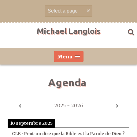
Aller
directement
au
contenu
Michael Langlois
Menu
Agenda
2025 - 2026
10 septembre 2025
CLE • Peut-on dire que la Bible est la Parole de Dieu ?