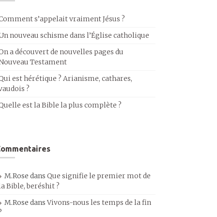
Comment s’appelait vraiment Jésus ?
Un nouveau schisme dans l’Église catholique
On a découvert de nouvelles pages du
Nouveau Testament
Qui est hérétique ? Arianisme, cathares,
vaudois ?
Quelle est la Bible la plus complète ?
Commentaires
M.Rose
dans
Que signifie le premier mot de
la Bible, beréshit ?
M.Rose
dans
Vivons-nous les temps de la fin
?