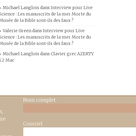
Michael Langlois
dans
Interview pour Live
Science : Les manuscrits de la mer Morte du
Musée de la Bible sont-ils des faux ?
Valerie Green
dans
Interview pour Live
Science : Les manuscrits de la mer Morte du
Musée de la Bible sont-ils des faux ?
Michael Langlois
dans
Clavier grec AZERTY
1.2 Mac
Nom complet
t,
ire
Courriel