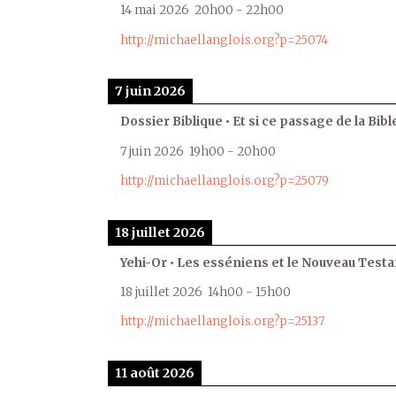
14 mai 2026
20h00
-
22h00
http://michaellanglois.org?p=25074
7 juin 2026
Dossier Biblique • Et si ce passage de la Bible
7 juin 2026
19h00
-
20h00
http://michaellanglois.org?p=25079
18 juillet 2026
Yehi-Or • Les esséniens et le Nouveau Test
18 juillet 2026
14h00
-
15h00
http://michaellanglois.org?p=25137
11 août 2026