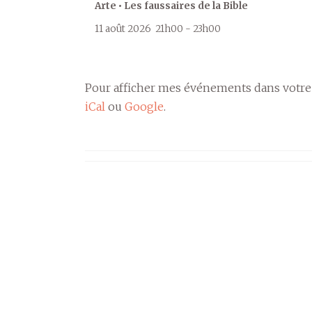
Arte • Les faussaires de la Bible
11 août 2026
21h00
-
23h00
Pour afficher mes événements dans votre
iCal
ou
Google
.