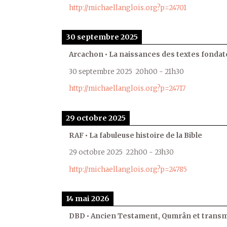
http://michaellanglois.org?p=24701
30 septembre 2025
Arcachon • La naissances des textes fondat
30 septembre 2025
20h00
-
21h30
http://michaellanglois.org?p=24717
29 octobre 2025
RAF • La fabuleuse histoire de la Bible
29 octobre 2025
22h00
-
23h30
http://michaellanglois.org?p=24785
14 mai 2026
DBD • Ancien Testament, Qumrân et transmi