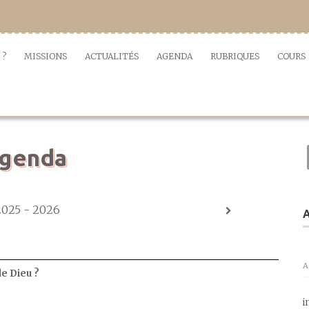
 ?
MISSIONS
ACTUALITÉS
AGENDA
RUBRIQUES
COURS
genda
2025 - 2026
A
A
de Dieu ?
i