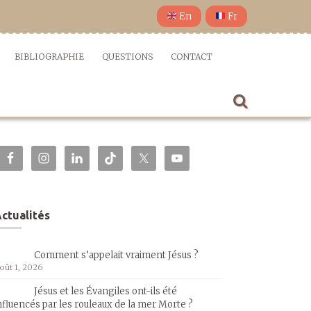
En
Fr
BIBLIOGRAPHIE
QUESTIONS
CONTACT
ctualités
Comment s’appelait vraiment Jésus ?
oût 1, 2026
Jésus et les Évangiles ont-ils été
nfluencés par les rouleaux de la mer Morte ?