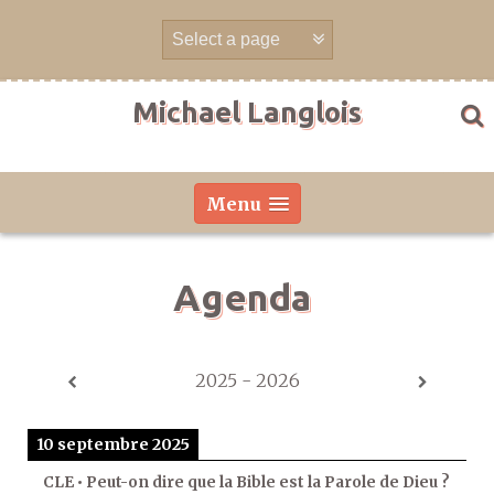
Aller
directement
au
contenu
Michael Langlois
Menu
Agenda
2025 - 2026
10 septembre 2025
CLE • Peut-on dire que la Bible est la Parole de Dieu ?