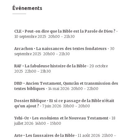
Événements
CLE • Peut-on dire que la Bible est la Parole de Dieu ?
•
10 septembre 2025
20h00
-
21h30
Arcachon • La naissances des textes fondateurs
•
30
septembre 2025
20h00
-
21h30
RAF • La fabuleuse histoire de la Bible
•
29 octobre
2025
22h00
-
23h30
DBD • Ancien Testament, Qumrân et transmission des
textes bibliques
•
14 mai 2026
20h00
-
22h00
Dossier Biblique • Et si ce passage de la Bible n’était
qu’un ajout ?
•
7 juin 2026
19h00
-
20h00
Yehi-Or • Les esséniens et le Nouveau Testament
•
18
juillet 2026
14h00
-
15h00
Arte • Les faussaires de la Bible
•
11 août 2026
21h00
-