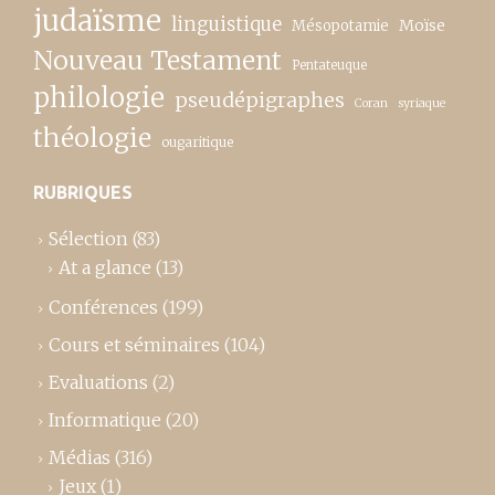
judaïsme
linguistique
Moïse
Mésopotamie
Nouveau Testament
Pentateuque
philologie
pseudépigraphes
Coran
syriaque
théologie
ougaritique
RUBRIQUES
Sélection
(83)
At a glance
(13)
Conférences
(199)
Cours et séminaires
(104)
Evaluations
(2)
Informatique
(20)
Médias
(316)
Jeux
(1)