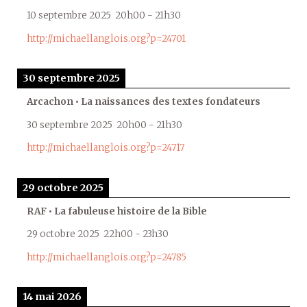
10 septembre 2025
20h00
-
21h30
http://michaellanglois.org?p=24701
30 septembre 2025
Arcachon • La naissances des textes fondateurs
30 septembre 2025
20h00
-
21h30
http://michaellanglois.org?p=24717
29 octobre 2025
RAF • La fabuleuse histoire de la Bible
29 octobre 2025
22h00
-
23h30
http://michaellanglois.org?p=24785
14 mai 2026