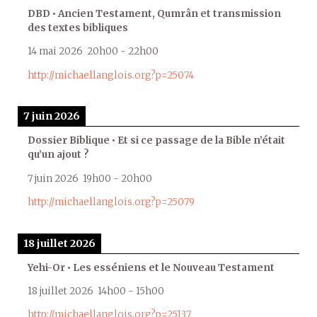
DBD • Ancien Testament, Qumrân et transmission
des textes bibliques
14 mai 2026
20h00
-
22h00
http://michaellanglois.org?p=25074
7 juin 2026
Dossier Biblique • Et si ce passage de la Bible n’était
qu’un ajout ?
7 juin 2026
19h00
-
20h00
http://michaellanglois.org?p=25079
18 juillet 2026
Yehi-Or • Les esséniens et le Nouveau Testament
18 juillet 2026
14h00
-
15h00
http://michaellanglois.org?p=25137