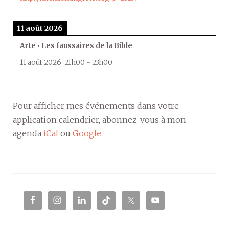
11 août 2026
Arte • Les faussaires de la Bible
11 août 2026
21h00
-
23h00
Pour afficher mes événements dans votre
application calendrier, abonnez-vous à mon
agenda
iCal
ou
Google
.