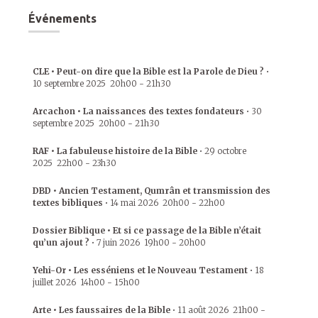
Événements
CLE • Peut-on dire que la Bible est la Parole de Dieu ?
•
10 septembre 2025
20h00
-
21h30
Arcachon • La naissances des textes fondateurs
•
30
septembre 2025
20h00
-
21h30
RAF • La fabuleuse histoire de la Bible
•
29 octobre
2025
22h00
-
23h30
DBD • Ancien Testament, Qumrân et transmission des
textes bibliques
•
14 mai 2026
20h00
-
22h00
Dossier Biblique • Et si ce passage de la Bible n’était
qu’un ajout ?
•
7 juin 2026
19h00
-
20h00
Yehi-Or • Les esséniens et le Nouveau Testament
•
18
juillet 2026
14h00
-
15h00
Arte • Les faussaires de la Bible
•
11 août 2026
21h00
-