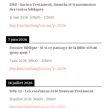
DBD • Ancien Testament, Qumrân et transmission
des textes bibliques
14 mai 2026
20h00
-
22h00
http://michaellanglois.org?p=25074
7 juin 2026
Dossier Biblique • Et si ce passage de la Bible n’était
qu’un ajout ?
7 juin 2026
19h00
-
20h00
http://michaellanglois.org?p=25079
18 juillet 2026
Yehi-Or • Les esséniens et le Nouveau Testament
18 juillet 2026
14h00
-
15h00
http://michaellanglois.org?p=25137