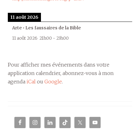
11 août 2026
Arte • Les faussaires de la Bible
11 août 2026
21h00
-
23h00
Pour afficher mes événements dans votre
application calendrier, abonnez-vous à mon
agenda
iCal
ou
Google
.