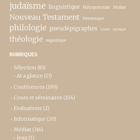
judaïsme
linguistique
Moïse
Mésopotamie
Nouveau Testament
Pentateuque
philologie
pseudépigraphes
Coran
syriaque
théologie
ougaritique
RUBRIQUES
Sélection
(83)
At a glance
(13)
Conférences
(199)
Cours et séminaires
(104)
Evaluations
(2)
Informatique
(20)
Médias
(316)
Jeux
(1)