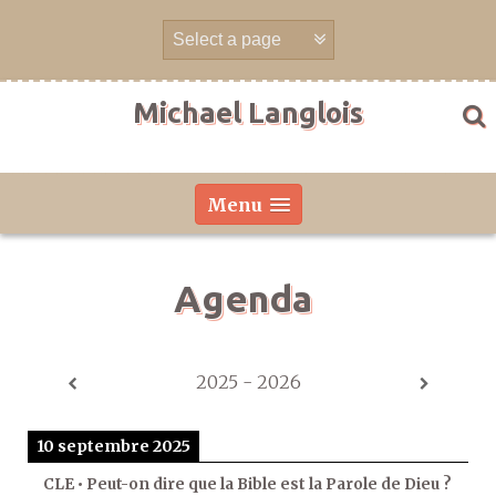
Aller
directement
au
contenu
Michael Langlois
Menu
Agenda
2025 - 2026
10 septembre 2025
CLE • Peut-on dire que la Bible est la Parole de Dieu ?