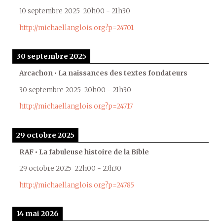
10 septembre 2025
20h00
-
21h30
http://michaellanglois.org?p=24701
30 septembre 2025
Arcachon • La naissances des textes fondateurs
30 septembre 2025
20h00
-
21h30
http://michaellanglois.org?p=24717
29 octobre 2025
RAF • La fabuleuse histoire de la Bible
29 octobre 2025
22h00
-
23h30
http://michaellanglois.org?p=24785
14 mai 2026