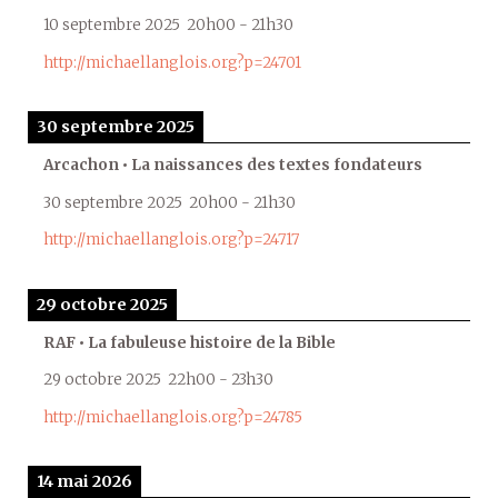
10 septembre 2025
20h00
-
21h30
http://michaellanglois.org?p=24701
30 septembre 2025
Arcachon • La naissances des textes fondateurs
30 septembre 2025
20h00
-
21h30
http://michaellanglois.org?p=24717
29 octobre 2025
RAF • La fabuleuse histoire de la Bible
29 octobre 2025
22h00
-
23h30
http://michaellanglois.org?p=24785
14 mai 2026