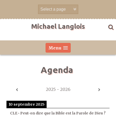
Aller
directement
au
contenu
Michael Langlois
Menu
Agenda
2025 - 2026
10 septembre 2025
CLE • Peut-on dire que la Bible est la Parole de Dieu ?