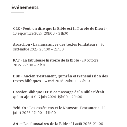
Événements
CLE • Peut-on dire que la Bible est la Parole de Dieu ?
•
10 septembre 2025
20h00
-
21h30
Arcachon • La naissances des textes fondateurs
•
30
septembre 2025
20h00
-
21h30
RAF • La fabuleuse histoire de la Bible
•
29 octobre
2025
22h00
-
23h30
DBD • Ancien Testament, Qumrân et transmission des
textes bibliques
•
14 mai 2026
20h00
-
22h00
Dossier Biblique • Et si ce passage de la Bible n’était
qu’un ajout ?
•
7 juin 2026
19h00
-
20h00
Yehi-Or • Les esséniens et le Nouveau Testament
•
18
juillet 2026
14h00
-
15h00
Arte • Les faussaires de la Bible
•
11 août 2026
21h00
-