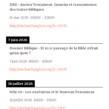
DBD • Ancien Testament, Qumrân et transmission
des textes bibliques
14 mai 2026
20h00
-
22h00
http://michaellanglois.org?p=25074
7 juin 2026
Dossier Biblique • Et si ce passage de la Bible n’était
qu’un ajout ?
7 juin 2026
19h00
-
20h00
http://michaellanglois.org?p=25079
18 juillet 2026
Yehi-Or • Les esséniens et le Nouveau Testament
18 juillet 2026
14h00
-
15h00
http://michaellanglois.org?p=25137