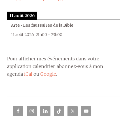
11 août 2026
Arte • Les faussaires de la Bible
11 août 2026
21h00
-
23h00
Pour afficher mes événements dans votre
application calendrier, abonnez-vous à mon
agenda
iCal
ou
Google
.