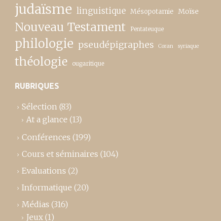
judaïsme
linguistique
Moïse
Mésopotamie
Nouveau Testament
Pentateuque
philologie
pseudépigraphes
Coran
syriaque
théologie
ougaritique
RUBRIQUES
Sélection
(83)
At a glance
(13)
Conférences
(199)
Cours et séminaires
(104)
Evaluations
(2)
Informatique
(20)
Médias
(316)
Jeux
(1)