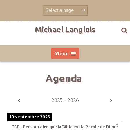
Aller
directement
au
contenu
Michael Langlois
Menu
Agenda
2025 - 2026
10 septembre 2025
CLE • Peut-on dire que la Bible est la Parole de Dieu ?