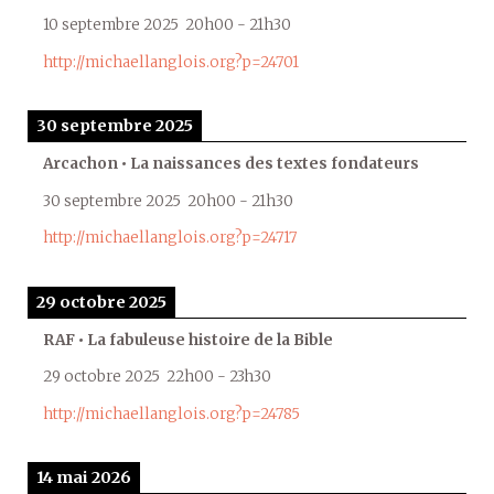
10 septembre 2025
20h00
-
21h30
http://michaellanglois.org?p=24701
30 septembre 2025
Arcachon • La naissances des textes fondateurs
30 septembre 2025
20h00
-
21h30
http://michaellanglois.org?p=24717
29 octobre 2025
RAF • La fabuleuse histoire de la Bible
29 octobre 2025
22h00
-
23h30
http://michaellanglois.org?p=24785
14 mai 2026