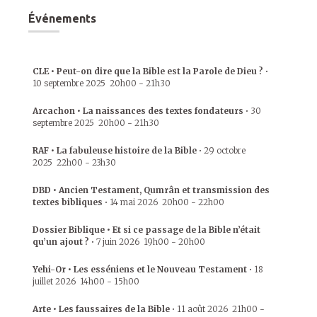
Événements
CLE • Peut-on dire que la Bible est la Parole de Dieu ?
•
10 septembre 2025
20h00
-
21h30
Arcachon • La naissances des textes fondateurs
•
30
septembre 2025
20h00
-
21h30
RAF • La fabuleuse histoire de la Bible
•
29 octobre
2025
22h00
-
23h30
DBD • Ancien Testament, Qumrân et transmission des
textes bibliques
•
14 mai 2026
20h00
-
22h00
Dossier Biblique • Et si ce passage de la Bible n’était
qu’un ajout ?
•
7 juin 2026
19h00
-
20h00
Yehi-Or • Les esséniens et le Nouveau Testament
•
18
juillet 2026
14h00
-
15h00
Arte • Les faussaires de la Bible
•
11 août 2026
21h00
-