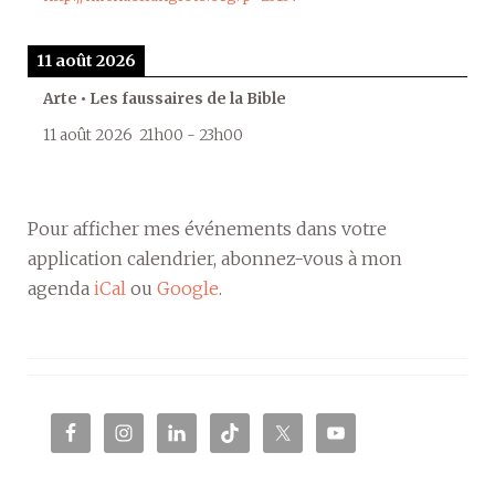
11 août 2026
Arte • Les faussaires de la Bible
11 août 2026
21h00
-
23h00
Pour afficher mes événements dans votre
application calendrier, abonnez-vous à mon
agenda
iCal
ou
Google
.