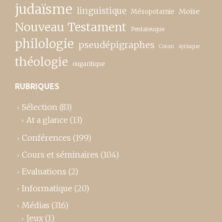
judaïsme
linguistique
Moïse
Mésopotamie
Nouveau Testament
Pentateuque
philologie
pseudépigraphes
Coran
syriaque
théologie
ougaritique
RUBRIQUES
Sélection
(83)
At a glance
(13)
Conférences
(199)
Cours et séminaires
(104)
Evaluations
(2)
Informatique
(20)
Médias
(316)
Jeux
(1)