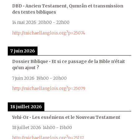
DBD • Ancien Testament, Qumrân et transmission
des textes bibliques
14 mai 2026
20h00
-
22h00
http://michaellanglois.org?p=25074
7 juin 2026
Dossier Biblique • Et si ce passage de la Bible n’était
qu’un ajout ?
7 juin 2026
19h00
-
20h00
http://michaellanglois.org?p=25079
18 juillet 2026
Yehi-Or • Les esséniens et le Nouveau Testament
18 juillet 2026
14h00
-
15h00
http://michaellanglois.org?p=25137