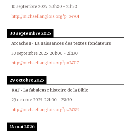
10 septembre 2025
20h00
-
21h30
http://michaellanglois.org?p=24701
30 septembre 2025
Arcachon • La naissances des textes fondateurs
30 septembre 2025
20h00
-
21h30
http://michaellanglois.org?p=24717
29 octobre 2025
RAF • La fabuleuse histoire de la Bible
29 octobre 2025
22h00
-
23h30
http://michaellanglois.org?p=24785
14 mai 2026