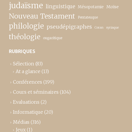
judaïsme
linguistique
Moïse
Mésopotamie
Nouveau Testament
Pentateuque
philologie
pseudépigraphes
Coran
syriaque
théologie
ougaritique
RUBRIQUES
Sélection
(83)
At a glance
(13)
Conférences
(199)
Cours et séminaires
(104)
Evaluations
(2)
Informatique
(20)
Médias
(316)
Jeux
(1)