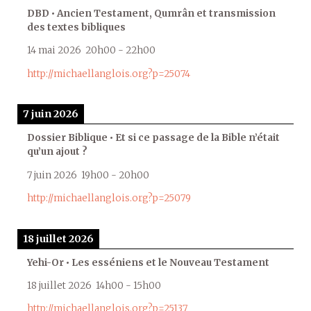
DBD • Ancien Testament, Qumrân et transmission
des textes bibliques
14 mai 2026
20h00
-
22h00
http://michaellanglois.org?p=25074
7 juin 2026
Dossier Biblique • Et si ce passage de la Bible n’était
qu’un ajout ?
7 juin 2026
19h00
-
20h00
http://michaellanglois.org?p=25079
18 juillet 2026
Yehi-Or • Les esséniens et le Nouveau Testament
18 juillet 2026
14h00
-
15h00
http://michaellanglois.org?p=25137