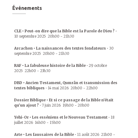
Événements
CLE • Peut-on dire que la Bible est la Parole de Dieu ?
•
10 septembre 2025
20h00
-
21h30
Arcachon • La naissances des textes fondateurs
•
30
septembre 2025
20h00
-
21h30
RAF • La fabuleuse histoire de la Bible
•
29 octobre
2025
22h00
-
23h30
DBD • Ancien Testament, Qumrân et transmission des
textes bibliques
•
14 mai 2026
20h00
-
22h00
Dossier Biblique • Et si ce passage de la Bible n’était
qu’un ajout ?
•
7 juin 2026
19h00
-
20h00
Yehi-Or • Les esséniens et le Nouveau Testament
•
18
juillet 2026
14h00
-
15h00
Arte • Les faussaires de la Bible
•
11 août 2026
21h00
-