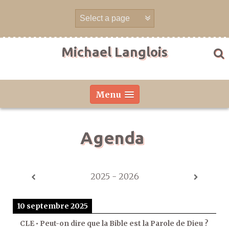
Aller
directement
au
contenu
Michael Langlois
Menu
Agenda
2025 - 2026
10 septembre 2025
CLE • Peut-on dire que la Bible est la Parole de Dieu ?