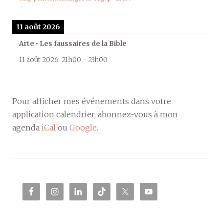
11 août 2026
Arte • Les faussaires de la Bible
11 août 2026
21h00
-
23h00
Pour afficher mes événements dans votre
application calendrier, abonnez-vous à mon
agenda
iCal
ou
Google
.