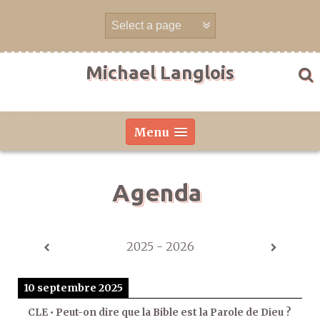
Aller
directement
au
contenu
Michael Langlois
Menu
Agenda
2025 - 2026
10 septembre 2025
CLE • Peut-on dire que la Bible est la Parole de Dieu ?