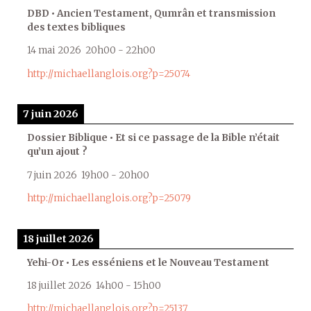
DBD • Ancien Testament, Qumrân et transmission
des textes bibliques
14 mai 2026
20h00
-
22h00
http://michaellanglois.org?p=25074
7 juin 2026
Dossier Biblique • Et si ce passage de la Bible n’était
qu’un ajout ?
7 juin 2026
19h00
-
20h00
http://michaellanglois.org?p=25079
18 juillet 2026
Yehi-Or • Les esséniens et le Nouveau Testament
18 juillet 2026
14h00
-
15h00
http://michaellanglois.org?p=25137