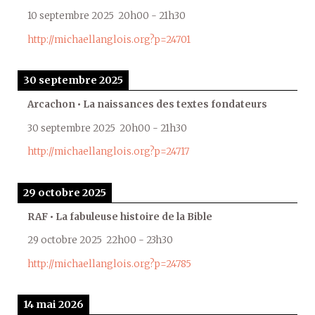
10 septembre 2025
20h00
-
21h30
http://michaellanglois.org?p=24701
30 septembre 2025
Arcachon • La naissances des textes fondateurs
30 septembre 2025
20h00
-
21h30
http://michaellanglois.org?p=24717
29 octobre 2025
RAF • La fabuleuse histoire de la Bible
29 octobre 2025
22h00
-
23h30
http://michaellanglois.org?p=24785
14 mai 2026