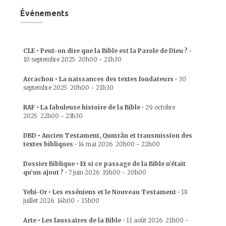
Événements
CLE • Peut-on dire que la Bible est la Parole de Dieu ?
•
10 septembre 2025
20h00
-
21h30
Arcachon • La naissances des textes fondateurs
•
30
septembre 2025
20h00
-
21h30
RAF • La fabuleuse histoire de la Bible
•
29 octobre
2025
22h00
-
23h30
DBD • Ancien Testament, Qumrân et transmission des
textes bibliques
•
14 mai 2026
20h00
-
22h00
Dossier Biblique • Et si ce passage de la Bible n’était
qu’un ajout ?
•
7 juin 2026
19h00
-
20h00
Yehi-Or • Les esséniens et le Nouveau Testament
•
18
juillet 2026
14h00
-
15h00
Arte • Les faussaires de la Bible
•
11 août 2026
21h00
-