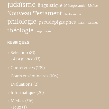
judaïsme
linguistique
Moïse
Mésopotamie
Nouveau Testament
Pentateuque
philologie
pseudépigraphes
Coran
syriaque
théologie
ougaritique
RUBRIQUES
Sélection
(83)
At a glance
(13)
Conférences
(199)
Cours et séminaires
(104)
Evaluations
(2)
Informatique
(20)
Médias
(316)
Jeux
(1)