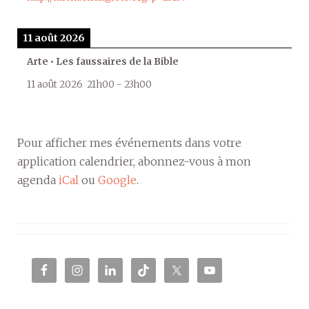
11 août 2026
Arte • Les faussaires de la Bible
11 août 2026
21h00
-
23h00
Pour afficher mes événements dans votre
application calendrier, abonnez-vous à mon
agenda
iCal
ou
Google
.