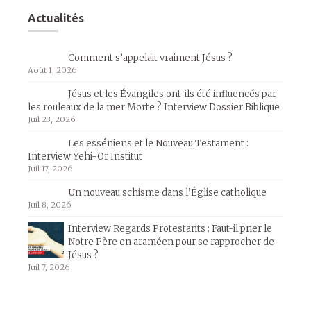
Actualités
Comment s’appelait vraiment Jésus ?
Août 1, 2026
Jésus et les Évangiles ont-ils été influencés par
les rouleaux de la mer Morte ? Interview Dossier Biblique
Juil 23, 2026
Les esséniens et le Nouveau Testament :
Interview Yehi-Or Institut
Juil 17, 2026
Un nouveau schisme dans l’Église catholique
Juil 8, 2026
Interview Regards Protestants : Faut-il prier le
Notre Père en araméen pour se rapprocher de
Jésus ?
Juil 7, 2026