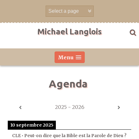
Aller
directement
au
contenu
Michael Langlois
Menu
Agenda
2025 - 2026
10 septembre 2025
CLE • Peut-on dire que la Bible est la Parole de Dieu ?