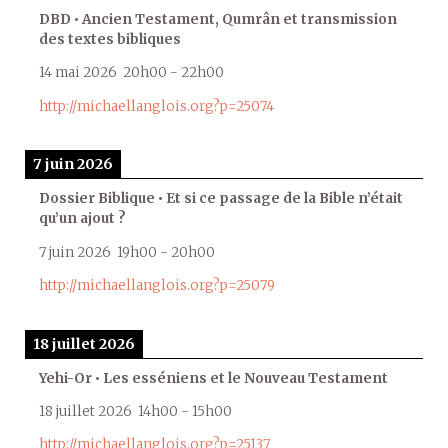
DBD • Ancien Testament, Qumrân et transmission
des textes bibliques
14 mai 2026
20h00
-
22h00
http://michaellanglois.org?p=25074
7 juin 2026
Dossier Biblique • Et si ce passage de la Bible n’était
qu’un ajout ?
7 juin 2026
19h00
-
20h00
http://michaellanglois.org?p=25079
18 juillet 2026
Yehi-Or • Les esséniens et le Nouveau Testament
18 juillet 2026
14h00
-
15h00
http://michaellanglois.org?p=25137