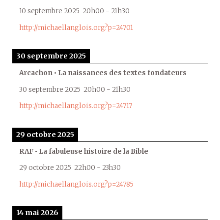
10 septembre 2025
20h00
-
21h30
http://michaellanglois.org?p=24701
30 septembre 2025
Arcachon • La naissances des textes fondateurs
30 septembre 2025
20h00
-
21h30
http://michaellanglois.org?p=24717
29 octobre 2025
RAF • La fabuleuse histoire de la Bible
29 octobre 2025
22h00
-
23h30
http://michaellanglois.org?p=24785
14 mai 2026