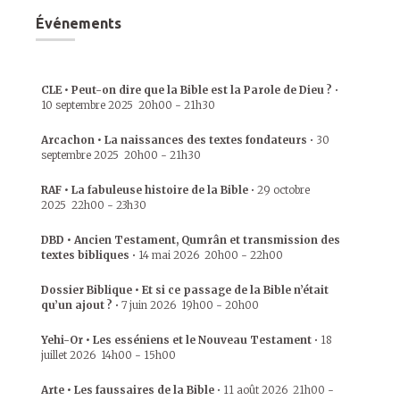
Événements
CLE • Peut-on dire que la Bible est la Parole de Dieu ?
•
10 septembre 2025
20h00
-
21h30
Arcachon • La naissances des textes fondateurs
•
30
septembre 2025
20h00
-
21h30
RAF • La fabuleuse histoire de la Bible
•
29 octobre
2025
22h00
-
23h30
DBD • Ancien Testament, Qumrân et transmission des
textes bibliques
•
14 mai 2026
20h00
-
22h00
Dossier Biblique • Et si ce passage de la Bible n’était
qu’un ajout ?
•
7 juin 2026
19h00
-
20h00
Yehi-Or • Les esséniens et le Nouveau Testament
•
18
juillet 2026
14h00
-
15h00
Arte • Les faussaires de la Bible
•
11 août 2026
21h00
-