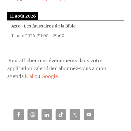
11 août 2026
Arte • Les faussaires de la Bible
11 août 2026
21h00
-
23h00
Pour afficher mes événements dans votre
application calendrier, abonnez-vous à mon
agenda
iCal
ou
Google
.