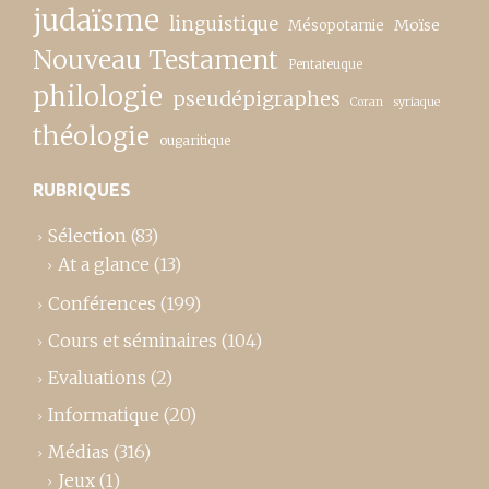
judaïsme
linguistique
Moïse
Mésopotamie
Nouveau Testament
Pentateuque
philologie
pseudépigraphes
Coran
syriaque
théologie
ougaritique
RUBRIQUES
Sélection
(83)
At a glance
(13)
Conférences
(199)
Cours et séminaires
(104)
Evaluations
(2)
Informatique
(20)
Médias
(316)
Jeux
(1)