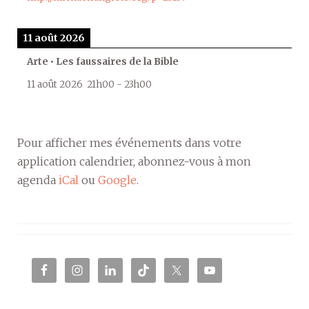
11 août 2026
Arte • Les faussaires de la Bible
11 août 2026
21h00
-
23h00
Pour afficher mes événements dans votre
application calendrier, abonnez-vous à mon
agenda
iCal
ou
Google
.