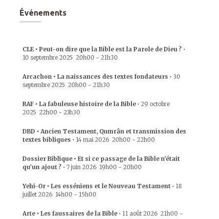
Événements
CLE • Peut-on dire que la Bible est la Parole de Dieu ?
•
10 septembre 2025
20h00
-
21h30
Arcachon • La naissances des textes fondateurs
•
30
septembre 2025
20h00
-
21h30
RAF • La fabuleuse histoire de la Bible
•
29 octobre
2025
22h00
-
23h30
DBD • Ancien Testament, Qumrân et transmission des
textes bibliques
•
14 mai 2026
20h00
-
22h00
Dossier Biblique • Et si ce passage de la Bible n’était
qu’un ajout ?
•
7 juin 2026
19h00
-
20h00
Yehi-Or • Les esséniens et le Nouveau Testament
•
18
juillet 2026
14h00
-
15h00
Arte • Les faussaires de la Bible
•
11 août 2026
21h00
-