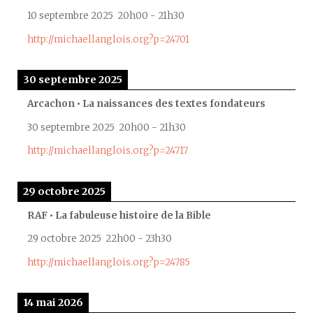
10 septembre 2025
20h00
-
21h30
http://michaellanglois.org?p=24701
30 septembre 2025
Arcachon • La naissances des textes fondateurs
30 septembre 2025
20h00
-
21h30
http://michaellanglois.org?p=24717
29 octobre 2025
RAF • La fabuleuse histoire de la Bible
29 octobre 2025
22h00
-
23h30
http://michaellanglois.org?p=24785
14 mai 2026