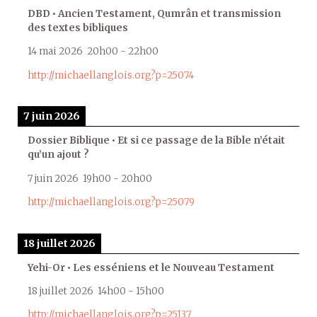
DBD • Ancien Testament, Qumrân et transmission
des textes bibliques
14 mai 2026
20h00
-
22h00
http://michaellanglois.org?p=25074
7 juin 2026
Dossier Biblique • Et si ce passage de la Bible n’était
qu’un ajout ?
7 juin 2026
19h00
-
20h00
http://michaellanglois.org?p=25079
18 juillet 2026
Yehi-Or • Les esséniens et le Nouveau Testament
18 juillet 2026
14h00
-
15h00
http://michaellanglois.org?p=25137