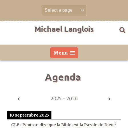
Aller
directement
au
contenu
Michael Langlois
Menu
Agenda
2025 - 2026
10 septembre 2025
CLE • Peut-on dire que la Bible est la Parole de Dieu ?