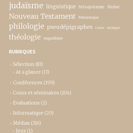
judaïsme
linguistique
Moïse
Mésopotamie
Nouveau Testament
Pentateuque
philologie
pseudépigraphes
Coran
syriaque
théologie
ougaritique
RUBRIQUES
Sélection
(83)
At a glance
(13)
Conférences
(199)
Cours et séminaires
(104)
Evaluations
(2)
Informatique
(20)
Médias
(316)
Jeux
(1)