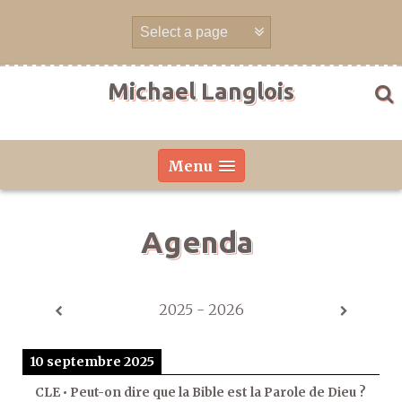
Aller
directement
au
contenu
Michael Langlois
Menu
Agenda
2025 - 2026
10 septembre 2025
CLE • Peut-on dire que la Bible est la Parole de Dieu ?