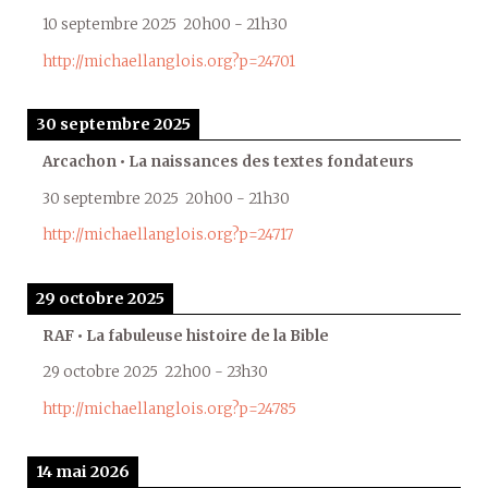
10 septembre 2025
20h00
-
21h30
http://michaellanglois.org?p=24701
30 septembre 2025
Arcachon • La naissances des textes fondateurs
30 septembre 2025
20h00
-
21h30
http://michaellanglois.org?p=24717
29 octobre 2025
RAF • La fabuleuse histoire de la Bible
29 octobre 2025
22h00
-
23h30
http://michaellanglois.org?p=24785
14 mai 2026