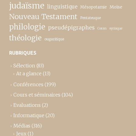
judaïsme
linguistique
Moïse
Mésopotamie
Nouveau Testament
Pentateuque
philologie
pseudépigraphes
Coran
syriaque
théologie
ougaritique
RUBRIQUES
Sélection
(83)
At a glance
(13)
Conférences
(199)
Cours et séminaires
(104)
Evaluations
(2)
Informatique
(20)
Médias
(316)
Jeux
(1)