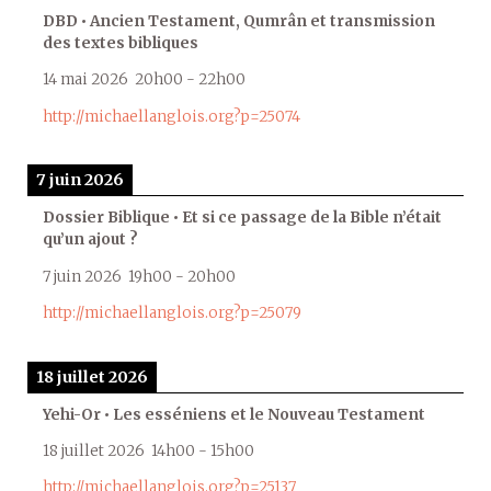
DBD • Ancien Testament, Qumrân et transmission
des textes bibliques
14 mai 2026
20h00
-
22h00
http://michaellanglois.org?p=25074
7 juin 2026
Dossier Biblique • Et si ce passage de la Bible n’était
qu’un ajout ?
7 juin 2026
19h00
-
20h00
http://michaellanglois.org?p=25079
18 juillet 2026
Yehi-Or • Les esséniens et le Nouveau Testament
18 juillet 2026
14h00
-
15h00
http://michaellanglois.org?p=25137