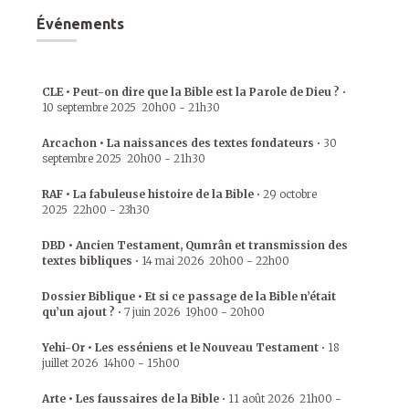
Événements
CLE • Peut-on dire que la Bible est la Parole de Dieu ?
•
10 septembre 2025
20h00
-
21h30
Arcachon • La naissances des textes fondateurs
•
30
septembre 2025
20h00
-
21h30
RAF • La fabuleuse histoire de la Bible
•
29 octobre
2025
22h00
-
23h30
DBD • Ancien Testament, Qumrân et transmission des
textes bibliques
•
14 mai 2026
20h00
-
22h00
Dossier Biblique • Et si ce passage de la Bible n’était
qu’un ajout ?
•
7 juin 2026
19h00
-
20h00
Yehi-Or • Les esséniens et le Nouveau Testament
•
18
juillet 2026
14h00
-
15h00
Arte • Les faussaires de la Bible
•
11 août 2026
21h00
-