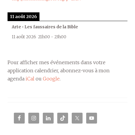
11 août 2026
Arte • Les faussaires de la Bible
11 août 2026
21h00
-
23h00
Pour afficher mes événements dans votre
application calendrier, abonnez-vous à mon
agenda
iCal
ou
Google
.