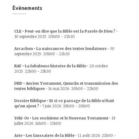
Événements
CLE • Peut-on dire que la Bible est la Parole de Dieu ?
•
10 septembre 2025
20h00
-
21h30
Arcachon • La naissances des textes fondateurs
•
30
septembre 2025
20h00
-
21h30
RAF • La fabuleuse histoire de la Bible
•
29 octobre
2025
22h00
-
23h30
DBD • Ancien Testament, Qumrân et transmission des
textes bibliques
•
14 mai 2026
20h00
-
22h00
Dossier Biblique • Et si ce passage de la Bible n’était
qu’un ajout ?
•
7 juin 2026
19h00
-
20h00
Yehi-Or • Les esséniens et le Nouveau Testament
•
18
juillet 2026
14h00
-
15h00
Arte • Les faussaires de la Bible
•
11 août 2026
21h00
-