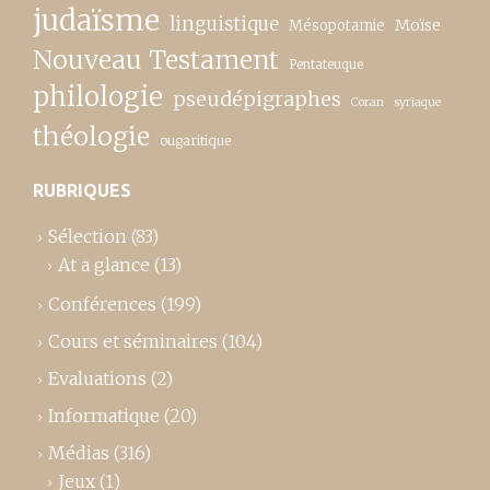
judaïsme
linguistique
Moïse
Mésopotamie
Nouveau Testament
Pentateuque
philologie
pseudépigraphes
Coran
syriaque
théologie
ougaritique
RUBRIQUES
Sélection
(83)
At a glance
(13)
Conférences
(199)
Cours et séminaires
(104)
Evaluations
(2)
Informatique
(20)
Médias
(316)
Jeux
(1)