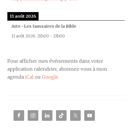
11 août 2026
Arte • Les faussaires de la Bible
11 août 2026
21h00
-
23h00
Pour afficher mes événements dans votre
application calendrier, abonnez-vous à mon
agenda
iCal
ou
Google
.