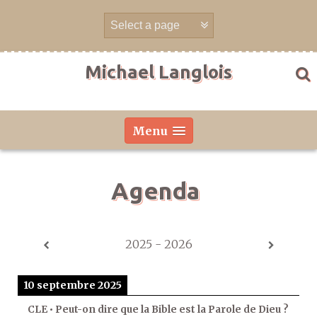
Aller
directement
au
contenu
Michael Langlois
Menu
Agenda
2025 - 2026
10 septembre 2025
CLE • Peut-on dire que la Bible est la Parole de Dieu ?