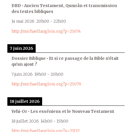
DBD • Ancien Testament, Qumrân et transmission
des textes bibliques
14 mai 2026
20h00
-
22h00
http://michaellanglois.org?p=25074
7 juin 2026
Dossier Biblique • Et si ce passage de la Bible n’était
qu’un ajout ?
7 juin 2026
19h00
-
20h00
http://michaellanglois.org?p=25079
18 juillet 2026
Yehi-Or • Les esséniens et le Nouveau Testament
18 juillet 2026
14h00
-
15h00
http://michaellanglois.org?p=25137