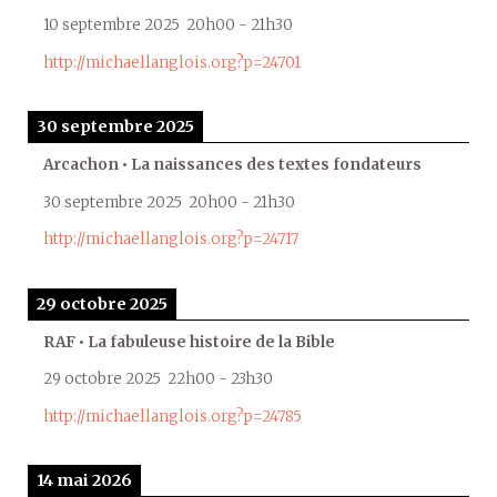
10 septembre 2025
20h00
-
21h30
http://michaellanglois.org?p=24701
30 septembre 2025
Arcachon • La naissances des textes fondateurs
30 septembre 2025
20h00
-
21h30
http://michaellanglois.org?p=24717
29 octobre 2025
RAF • La fabuleuse histoire de la Bible
29 octobre 2025
22h00
-
23h30
http://michaellanglois.org?p=24785
14 mai 2026