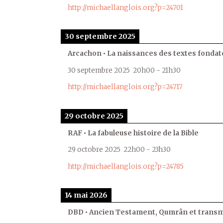
http://michaellanglois.org?p=24701
30 septembre 2025
Arcachon • La naissances des textes fondat
30 septembre 2025
20h00
-
21h30
http://michaellanglois.org?p=24717
29 octobre 2025
RAF • La fabuleuse histoire de la Bible
29 octobre 2025
22h00
-
23h30
http://michaellanglois.org?p=24785
14 mai 2026
DBD • Ancien Testament, Qumrân et transmi