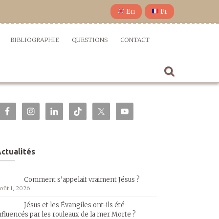
En
Fr
BIBLIOGRAPHIE
QUESTIONS
CONTACT
ctualités
Comment s’appelait vraiment Jésus ?
oût 1, 2026
Jésus et les Évangiles ont-ils été
nfluencés par les rouleaux de la mer Morte ?