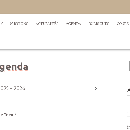
 ?
MISSIONS
ACTUALITÉS
AGENDA
RUBRIQUES
COURS
genda
2025 - 2026
A
A
de Dieu ?
i