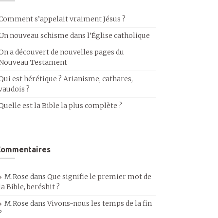
Comment s’appelait vraiment Jésus ?
Un nouveau schisme dans l’Église catholique
On a découvert de nouvelles pages du
Nouveau Testament
Qui est hérétique ? Arianisme, cathares,
vaudois ?
Quelle est la Bible la plus complète ?
Commentaires
M.Rose
dans
Que signifie le premier mot de
la Bible, beréshit ?
M.Rose
dans
Vivons-nous les temps de la fin
?