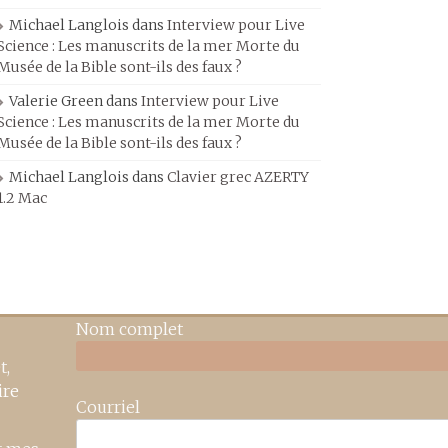
Michael Langlois
dans
Interview pour Live
Science : Les manuscrits de la mer Morte du
Musée de la Bible sont-ils des faux ?
Valerie Green
dans
Interview pour Live
Science : Les manuscrits de la mer Morte du
Musée de la Bible sont-ils des faux ?
Michael Langlois
dans
Clavier grec AZERTY
1.2 Mac
Nom complet
t,
ire
Courriel