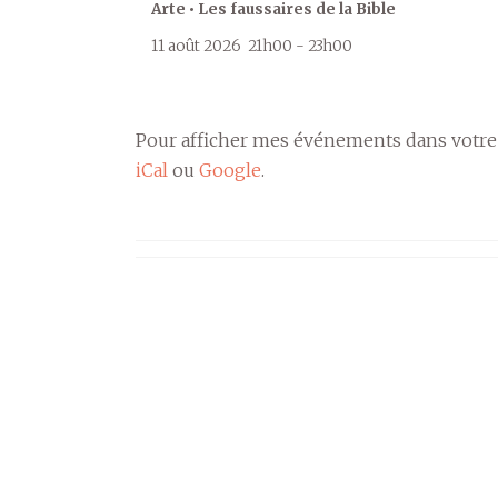
Arte • Les faussaires de la Bible
11 août 2026
21h00
-
23h00
Pour afficher mes événements dans votre
iCal
ou
Google
.