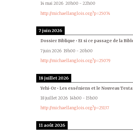
14 mai 2026
20h00
-
22h00
http://michaellanglois.org?p=25074
7 juin 2026
Dossier Biblique • Et si ce passage de la Bible
7 juin 2026
19h00
-
20h00
http://michaellanglois.org?p=25079
18 juillet 2026
Yehi-Or • Les esséniens et le Nouveau Test
18 juillet 2026
14h00
-
15h00
http://michaellanglois.org?p=25137
11 août 2026