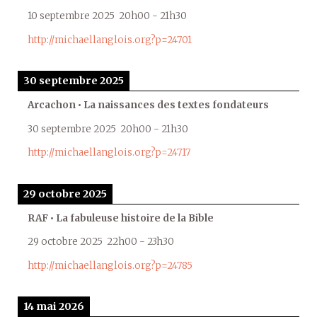
10 septembre 2025
20h00
-
21h30
http://michaellanglois.org?p=24701
30 septembre 2025
Arcachon • La naissances des textes fondateurs
30 septembre 2025
20h00
-
21h30
http://michaellanglois.org?p=24717
29 octobre 2025
RAF • La fabuleuse histoire de la Bible
29 octobre 2025
22h00
-
23h30
http://michaellanglois.org?p=24785
14 mai 2026