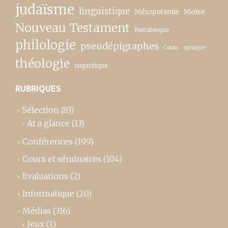
judaïsme
linguistique
Moïse
Mésopotamie
Nouveau Testament
Pentateuque
philologie
pseudépigraphes
Coran
syriaque
théologie
ougaritique
RUBRIQUES
Sélection
(83)
At a glance
(13)
Conférences
(199)
Cours et séminaires
(104)
Evaluations
(2)
Informatique
(20)
Médias
(316)
Jeux
(1)