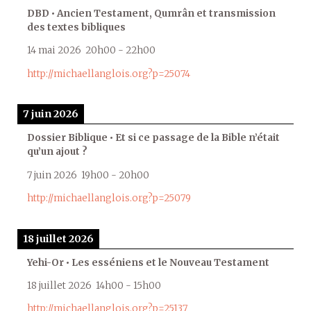
DBD • Ancien Testament, Qumrân et transmission
des textes bibliques
14 mai 2026
20h00
-
22h00
http://michaellanglois.org?p=25074
7 juin 2026
Dossier Biblique • Et si ce passage de la Bible n’était
qu’un ajout ?
7 juin 2026
19h00
-
20h00
http://michaellanglois.org?p=25079
18 juillet 2026
Yehi-Or • Les esséniens et le Nouveau Testament
18 juillet 2026
14h00
-
15h00
http://michaellanglois.org?p=25137