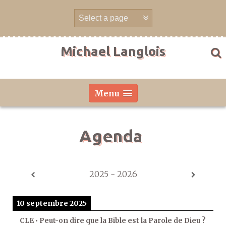
Aller
directement
au
contenu
Michael Langlois
Menu
Agenda
2025 - 2026
10 septembre 2025
CLE • Peut-on dire que la Bible est la Parole de Dieu ?