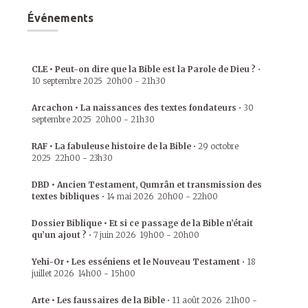
Événements
CLE • Peut-on dire que la Bible est la Parole de Dieu ?
•
10 septembre 2025
20h00
-
21h30
Arcachon • La naissances des textes fondateurs
•
30
septembre 2025
20h00
-
21h30
RAF • La fabuleuse histoire de la Bible
•
29 octobre
2025
22h00
-
23h30
DBD • Ancien Testament, Qumrân et transmission des
textes bibliques
•
14 mai 2026
20h00
-
22h00
Dossier Biblique • Et si ce passage de la Bible n’était
qu’un ajout ?
•
7 juin 2026
19h00
-
20h00
Yehi-Or • Les esséniens et le Nouveau Testament
•
18
juillet 2026
14h00
-
15h00
Arte • Les faussaires de la Bible
•
11 août 2026
21h00
-