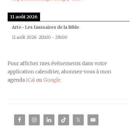
11 août 2026
Arte • Les faussaires de la Bible
11 août 2026
21h00
-
23h00
Pour afficher mes événements dans votre
application calendrier, abonnez-vous à mon
agenda
iCal
ou
Google
.