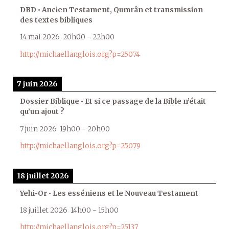
DBD • Ancien Testament, Qumrân et transmission
des textes bibliques
14 mai 2026
20h00
-
22h00
http://michaellanglois.org?p=25074
7 juin 2026
Dossier Biblique • Et si ce passage de la Bible n’était
qu’un ajout ?
7 juin 2026
19h00
-
20h00
http://michaellanglois.org?p=25079
18 juillet 2026
Yehi-Or • Les esséniens et le Nouveau Testament
18 juillet 2026
14h00
-
15h00
http://michaellanglois.org?p=25137