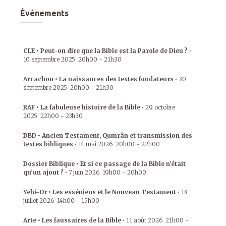
Événements
CLE • Peut-on dire que la Bible est la Parole de Dieu ?
•
10 septembre 2025
20h00
-
21h30
Arcachon • La naissances des textes fondateurs
•
30
septembre 2025
20h00
-
21h30
RAF • La fabuleuse histoire de la Bible
•
29 octobre
2025
22h00
-
23h30
DBD • Ancien Testament, Qumrân et transmission des
textes bibliques
•
14 mai 2026
20h00
-
22h00
Dossier Biblique • Et si ce passage de la Bible n’était
qu’un ajout ?
•
7 juin 2026
19h00
-
20h00
Yehi-Or • Les esséniens et le Nouveau Testament
•
18
juillet 2026
14h00
-
15h00
Arte • Les faussaires de la Bible
•
11 août 2026
21h00
-