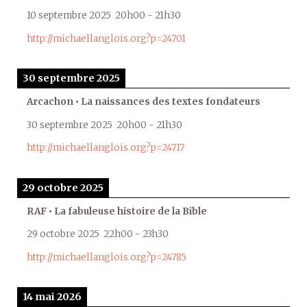
10 septembre 2025
20h00
-
21h30
http://michaellanglois.org?p=24701
30 septembre 2025
Arcachon • La naissances des textes fondateurs
30 septembre 2025
20h00
-
21h30
http://michaellanglois.org?p=24717
29 octobre 2025
RAF • La fabuleuse histoire de la Bible
29 octobre 2025
22h00
-
23h30
http://michaellanglois.org?p=24785
14 mai 2026