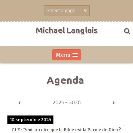
Aller
directement
au
contenu
Michael Langlois
Menu
Agenda
2025 - 2026
10 septembre 2025
CLE • Peut-on dire que la Bible est la Parole de Dieu ?