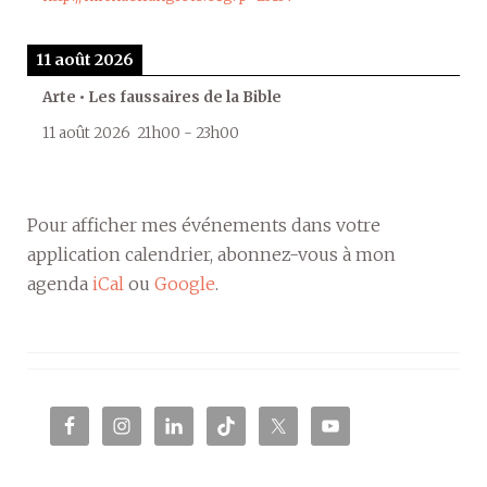
11 août 2026
Arte • Les faussaires de la Bible
11 août 2026
21h00
-
23h00
Pour afficher mes événements dans votre
application calendrier, abonnez-vous à mon
agenda
iCal
ou
Google
.