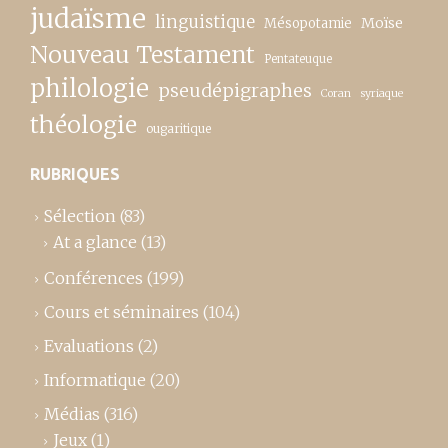
judaïsme
linguistique
Moïse
Mésopotamie
Nouveau Testament
Pentateuque
philologie
pseudépigraphes
Coran
syriaque
théologie
ougaritique
RUBRIQUES
Sélection
(83)
At a glance
(13)
Conférences
(199)
Cours et séminaires
(104)
Evaluations
(2)
Informatique
(20)
Médias
(316)
Jeux
(1)