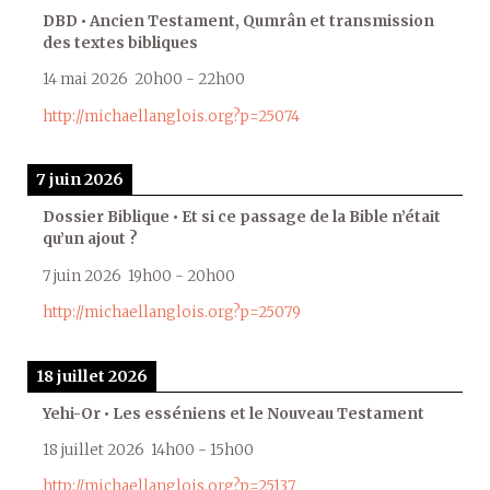
DBD • Ancien Testament, Qumrân et transmission
des textes bibliques
14 mai 2026
20h00
-
22h00
http://michaellanglois.org?p=25074
7 juin 2026
Dossier Biblique • Et si ce passage de la Bible n’était
qu’un ajout ?
7 juin 2026
19h00
-
20h00
http://michaellanglois.org?p=25079
18 juillet 2026
Yehi-Or • Les esséniens et le Nouveau Testament
18 juillet 2026
14h00
-
15h00
http://michaellanglois.org?p=25137