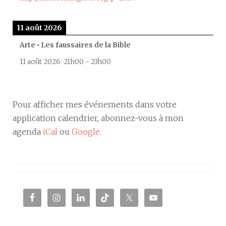
11 août 2026
Arte • Les faussaires de la Bible
11 août 2026
21h00
-
23h00
Pour afficher mes événements dans votre
application calendrier, abonnez-vous à mon
agenda
iCal
ou
Google
.