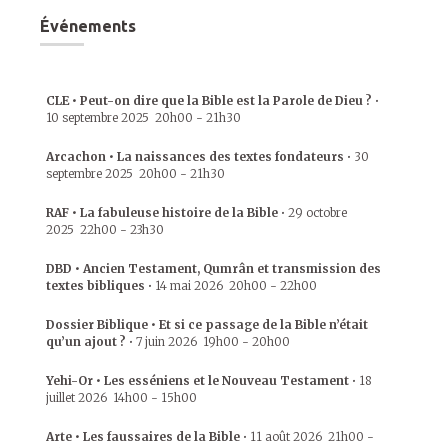
Événements
CLE • Peut-on dire que la Bible est la Parole de Dieu ?
•
10 septembre 2025
20h00
-
21h30
Arcachon • La naissances des textes fondateurs
•
30
septembre 2025
20h00
-
21h30
RAF • La fabuleuse histoire de la Bible
•
29 octobre
2025
22h00
-
23h30
DBD • Ancien Testament, Qumrân et transmission des
textes bibliques
•
14 mai 2026
20h00
-
22h00
Dossier Biblique • Et si ce passage de la Bible n’était
qu’un ajout ?
•
7 juin 2026
19h00
-
20h00
Yehi-Or • Les esséniens et le Nouveau Testament
•
18
juillet 2026
14h00
-
15h00
Arte • Les faussaires de la Bible
•
11 août 2026
21h00
-