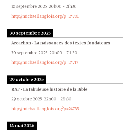
10 septembre 2025
20h00
-
21h30
http://michaellanglois.org?p=24701
30 septembre 2025
Arcachon • La naissances des textes fondateurs
30 septembre 2025
20h00
-
21h30
http://michaellanglois.org?p=24717
29 octobre 2025
RAF • La fabuleuse histoire de la Bible
29 octobre 2025
22h00
-
23h30
http://michaellanglois.org?p=24785
14 mai 2026