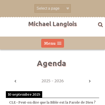
Aller
directement
au
contenu
Michael Langlois
Menu
Agenda
2025 - 2026
10 septembre 2025
CLE • Peut-on dire que la Bible est la Parole de Dieu ?