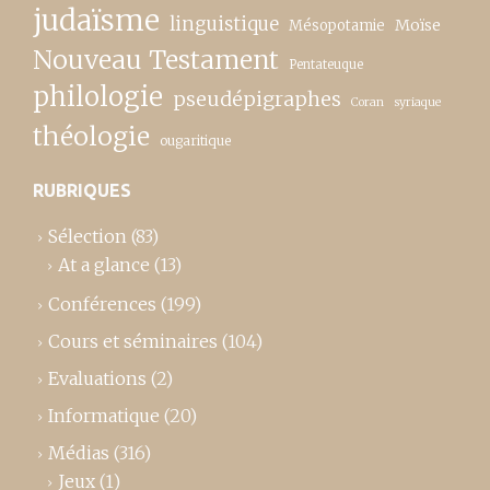
judaïsme
linguistique
Moïse
Mésopotamie
Nouveau Testament
Pentateuque
philologie
pseudépigraphes
Coran
syriaque
théologie
ougaritique
RUBRIQUES
Sélection
(83)
At a glance
(13)
Conférences
(199)
Cours et séminaires
(104)
Evaluations
(2)
Informatique
(20)
Médias
(316)
Jeux
(1)