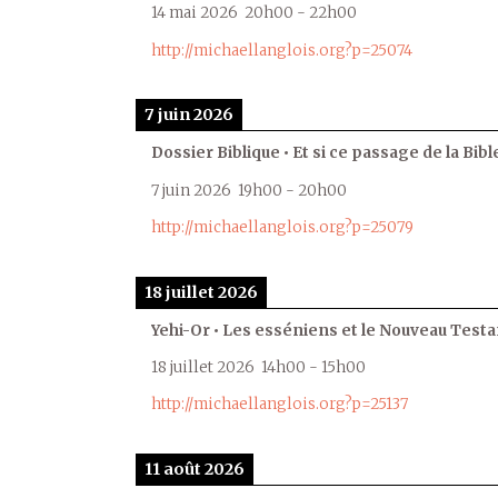
14 mai 2026
20h00
-
22h00
http://michaellanglois.org?p=25074
7 juin 2026
Dossier Biblique • Et si ce passage de la Bible
7 juin 2026
19h00
-
20h00
http://michaellanglois.org?p=25079
18 juillet 2026
Yehi-Or • Les esséniens et le Nouveau Test
18 juillet 2026
14h00
-
15h00
http://michaellanglois.org?p=25137
11 août 2026