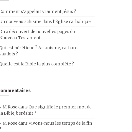
Comment s’appelait vraiment Jésus ?
Un nouveau schisme dans l’Église catholique
On a découvert de nouvelles pages du
Nouveau Testament
Qui est hérétique ? Arianisme, cathares,
vaudois ?
Quelle est la Bible la plus complète ?
Commentaires
M.Rose
dans
Que signifie le premier mot de
la Bible, beréshit ?
M.Rose
dans
Vivons-nous les temps de la fin
?