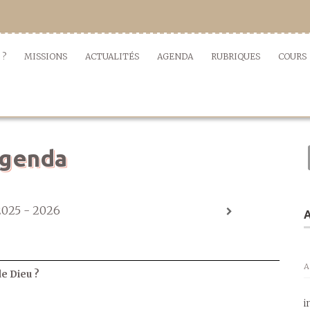
 ?
MISSIONS
ACTUALITÉS
AGENDA
RUBRIQUES
COURS
genda
2025 - 2026
A
A
de Dieu ?
i