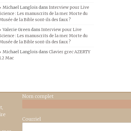
Michael Langlois
dans
Interview pour Live
Science : Les manuscrits de la mer Morte du
Musée de la Bible sont-ils des faux ?
Valerie Green
dans
Interview pour Live
Science : Les manuscrits de la mer Morte du
Musée de la Bible sont-ils des faux ?
Michael Langlois
dans
Clavier grec AZERTY
1.2 Mac
Nom complet
t,
ire
Courriel