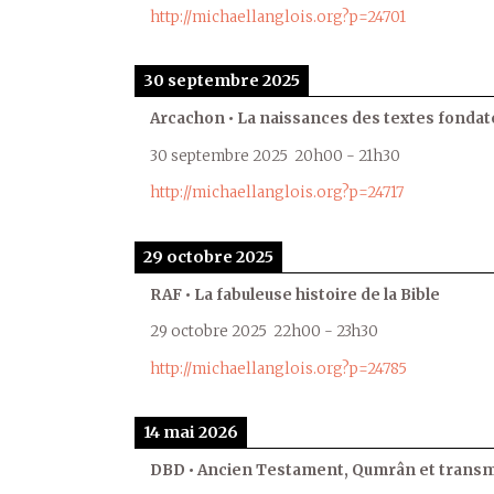
http://michaellanglois.org?p=24701
30 septembre 2025
Arcachon • La naissances des textes fondat
30 septembre 2025
20h00
-
21h30
http://michaellanglois.org?p=24717
29 octobre 2025
RAF • La fabuleuse histoire de la Bible
29 octobre 2025
22h00
-
23h30
http://michaellanglois.org?p=24785
14 mai 2026
DBD • Ancien Testament, Qumrân et transmi