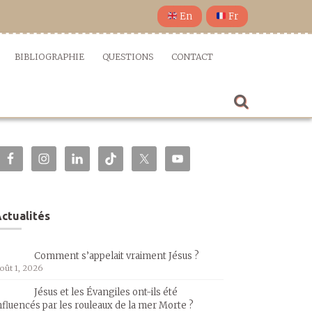
En
Fr
BIBLIOGRAPHIE
QUESTIONS
CONTACT
ctualités
Comment s’appelait vraiment Jésus ?
oût 1, 2026
Jésus et les Évangiles ont-ils été
nfluencés par les rouleaux de la mer Morte ?