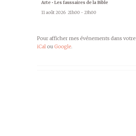
Arte • Les faussaires de la Bible
11 août 2026
21h00
-
23h00
Pour afficher mes événements dans votre
iCal
ou
Google
.