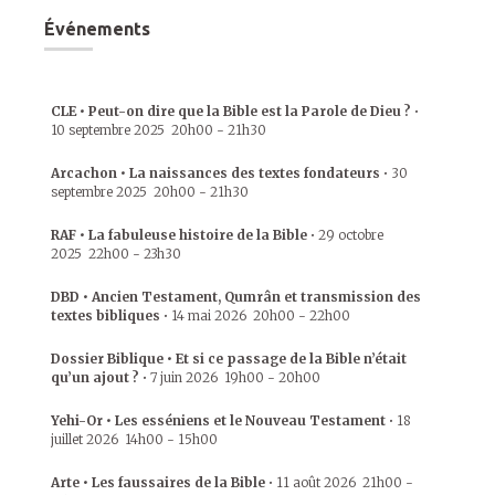
Événements
CLE • Peut-on dire que la Bible est la Parole de Dieu ?
•
10 septembre 2025
20h00
-
21h30
Arcachon • La naissances des textes fondateurs
•
30
septembre 2025
20h00
-
21h30
RAF • La fabuleuse histoire de la Bible
•
29 octobre
2025
22h00
-
23h30
DBD • Ancien Testament, Qumrân et transmission des
textes bibliques
•
14 mai 2026
20h00
-
22h00
Dossier Biblique • Et si ce passage de la Bible n’était
qu’un ajout ?
•
7 juin 2026
19h00
-
20h00
Yehi-Or • Les esséniens et le Nouveau Testament
•
18
juillet 2026
14h00
-
15h00
Arte • Les faussaires de la Bible
•
11 août 2026
21h00
-