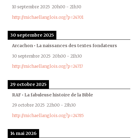
10 septembre 2025
20h00
-
21h30
http://michaellanglois.org?p=24701
30 septembre 2025
Arcachon • La naissances des textes fondateurs
30 septembre 2025
20h00
-
21h30
http://michaellanglois.org?p=24717
29 octobre 2025
RAF • La fabuleuse histoire de la Bible
29 octobre 2025
22h00
-
23h30
http://michaellanglois.org?p=24785
14 mai 2026