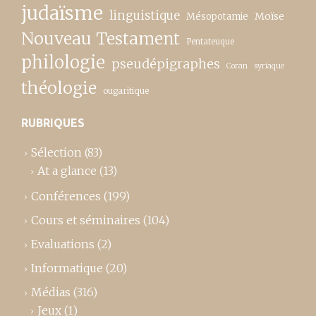
judaïsme
linguistique
Moïse
Mésopotamie
Nouveau Testament
Pentateuque
philologie
pseudépigraphes
Coran
syriaque
théologie
ougaritique
RUBRIQUES
Sélection
(83)
At a glance
(13)
Conférences
(199)
Cours et séminaires
(104)
Evaluations
(2)
Informatique
(20)
Médias
(316)
Jeux
(1)