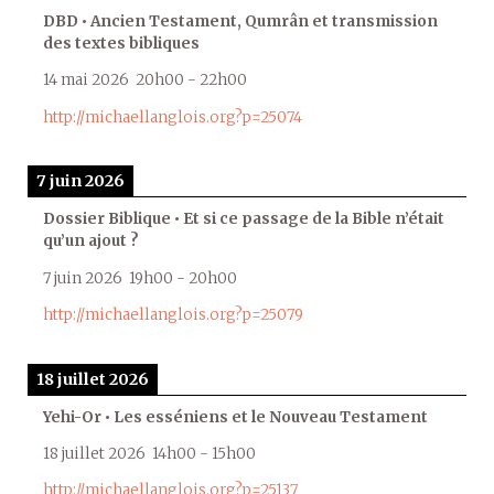
DBD • Ancien Testament, Qumrân et transmission
des textes bibliques
14 mai 2026
20h00
-
22h00
http://michaellanglois.org?p=25074
7 juin 2026
Dossier Biblique • Et si ce passage de la Bible n’était
qu’un ajout ?
7 juin 2026
19h00
-
20h00
http://michaellanglois.org?p=25079
18 juillet 2026
Yehi-Or • Les esséniens et le Nouveau Testament
18 juillet 2026
14h00
-
15h00
http://michaellanglois.org?p=25137