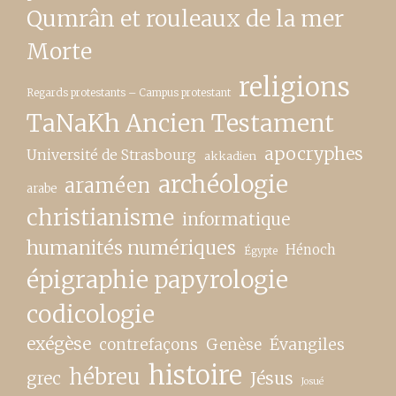
Qumrân et rouleaux de la mer
Morte
religions
Regards protestants – Campus protestant
TaNaKh Ancien Testament
apocryphes
Université de Strasbourg
akkadien
archéologie
araméen
arabe
christianisme
informatique
humanités numériques
Hénoch
Égypte
épigraphie papyrologie
codicologie
exégèse
contrefaçons
Genèse
Évangiles
histoire
hébreu
grec
Jésus
Josué