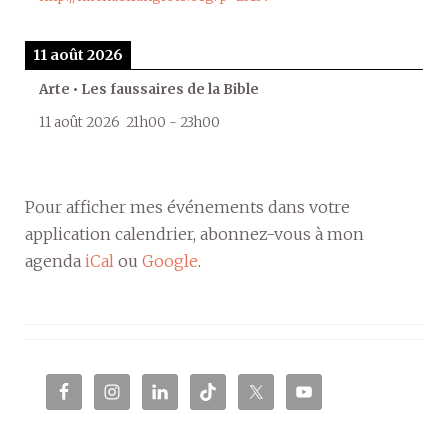
11 août 2026
Arte • Les faussaires de la Bible
11 août 2026
21h00
-
23h00
Pour afficher mes événements dans votre
application calendrier, abonnez-vous à mon
agenda
iCal
ou
Google
.