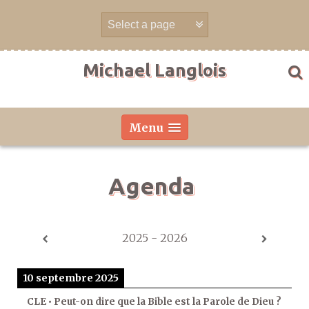
Aller
directement
au
contenu
Michael Langlois
Menu
Agenda
2025 - 2026
10 septembre 2025
CLE • Peut-on dire que la Bible est la Parole de Dieu ?