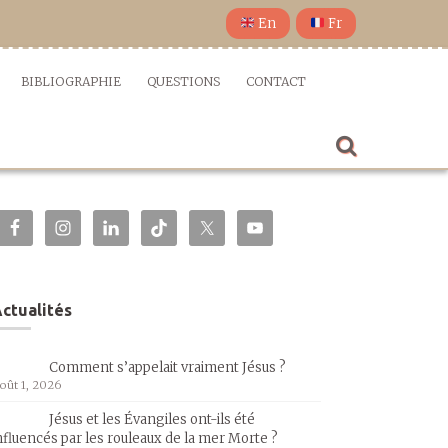
En
Fr
BIBLIOGRAPHIE
QUESTIONS
CONTACT
ctualités
Comment s’appelait vraiment Jésus ?
oût 1, 2026
Jésus et les Évangiles ont-ils été
nfluencés par les rouleaux de la mer Morte ?