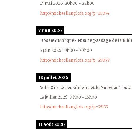
14 mai 2026
20h00
-
22h00
http://michaellanglois.org?p=25074
7 juin 2026
Dossier Biblique • Et si ce passage de la Bible
7 juin 2026
19h00
-
20h00
http://michaellanglois.org?p=25079
18 juillet 2026
Yehi-Or • Les esséniens et le Nouveau Test
18 juillet 2026
14h00
-
15h00
http://michaellanglois.org?p=25137
11 août 2026