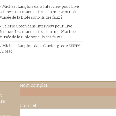
Michael Langlois
dans
Interview pour Live
Science : Les manuscrits de la mer Morte du
Musée de la Bible sont-ils des faux ?
Valerie Green
dans
Interview pour Live
Science : Les manuscrits de la mer Morte du
Musée de la Bible sont-ils des faux ?
Michael Langlois
dans
Clavier grec AZERTY
1.2 Mac
Nom complet
t,
ire
Courriel