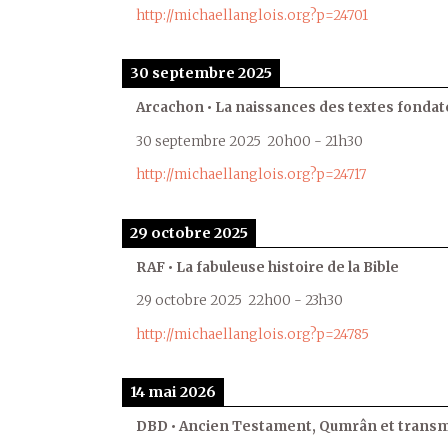
http://michaellanglois.org?p=24701
30 septembre 2025
Arcachon • La naissances des textes fondat
30 septembre 2025
20h00
-
21h30
http://michaellanglois.org?p=24717
29 octobre 2025
RAF • La fabuleuse histoire de la Bible
29 octobre 2025
22h00
-
23h30
http://michaellanglois.org?p=24785
14 mai 2026
DBD • Ancien Testament, Qumrân et transmi