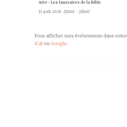
Arte • Les faussaires de la Bible
11 août 2026
21h00
-
23h00
Pour afficher mes événements dans votre
iCal
ou
Google
.