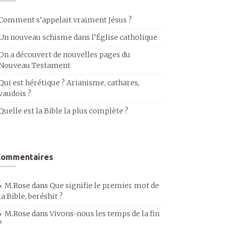
Comment s’appelait vraiment Jésus ?
Un nouveau schisme dans l’Église catholique
On a découvert de nouvelles pages du
Nouveau Testament
Qui est hérétique ? Arianisme, cathares,
vaudois ?
Quelle est la Bible la plus complète ?
Commentaires
M.Rose
dans
Que signifie le premier mot de
la Bible, beréshit ?
M.Rose
dans
Vivons-nous les temps de la fin
?