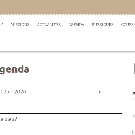
 ?
MISSIONS
ACTUALITÉS
AGENDA
RUBRIQUES
COURS
genda
2025 - 2026
A
A
de Dieu ?
i