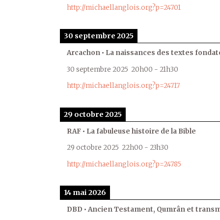
http://michaellanglois.org?p=24701
30 septembre 2025
Arcachon • La naissances des textes fondat
30 septembre 2025
20h00
-
21h30
http://michaellanglois.org?p=24717
29 octobre 2025
RAF • La fabuleuse histoire de la Bible
29 octobre 2025
22h00
-
23h30
http://michaellanglois.org?p=24785
14 mai 2026
DBD • Ancien Testament, Qumrân et transmi