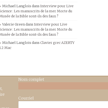
Michael Langlois
dans
Interview pour Live
Science : Les manuscrits de la mer Morte du
Musée de la Bible sont-ils des faux ?
Valerie Green
dans
Interview pour Live
Science : Les manuscrits de la mer Morte du
Musée de la Bible sont-ils des faux ?
Michael Langlois
dans
Clavier grec AZERTY
1.2 Mac
Nom complet
t,
ire
Courriel