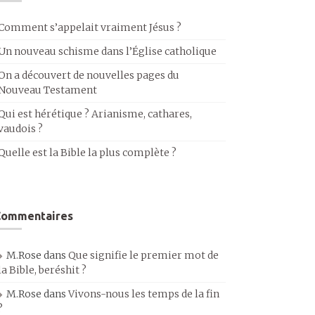
Comment s’appelait vraiment Jésus ?
Un nouveau schisme dans l’Église catholique
On a découvert de nouvelles pages du
Nouveau Testament
Qui est hérétique ? Arianisme, cathares,
vaudois ?
Quelle est la Bible la plus complète ?
Commentaires
M.Rose
dans
Que signifie le premier mot de
la Bible, beréshit ?
M.Rose
dans
Vivons-nous les temps de la fin
?