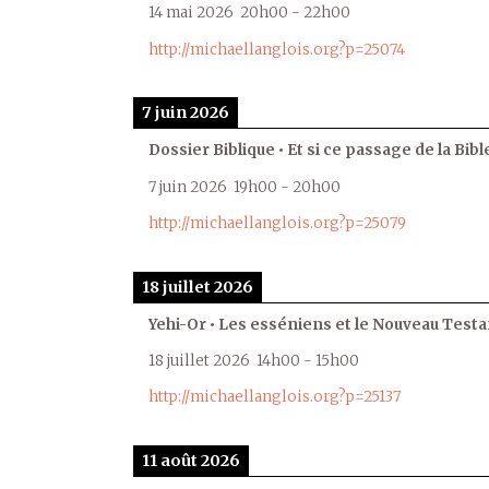
14 mai 2026
20h00
-
22h00
http://michaellanglois.org?p=25074
7 juin 2026
Dossier Biblique • Et si ce passage de la Bible
7 juin 2026
19h00
-
20h00
http://michaellanglois.org?p=25079
18 juillet 2026
Yehi-Or • Les esséniens et le Nouveau Test
18 juillet 2026
14h00
-
15h00
http://michaellanglois.org?p=25137
11 août 2026