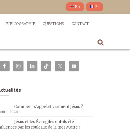
En
Fr
BIBLIOGRAPHIE
QUESTIONS
CONTACT
ctualités
Comment s’appelait vraiment Jésus ?
oût 1, 2026
Jésus et les Évangiles ont-ils été
nfluencés par les rouleaux de la mer Morte ?