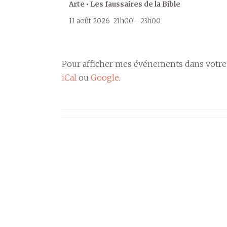
Arte • Les faussaires de la Bible
11 août 2026
21h00
-
23h00
Pour afficher mes événements dans votre
iCal
ou
Google
.