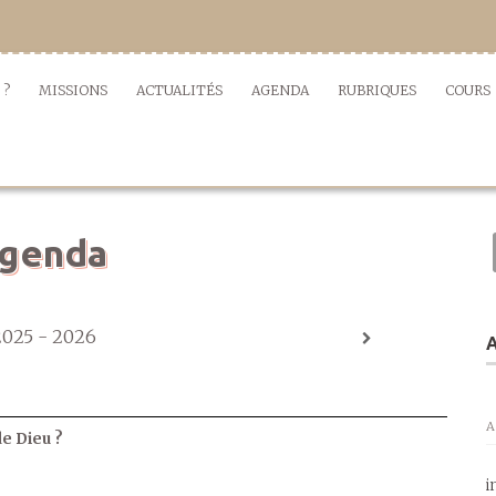
 ?
MISSIONS
ACTUALITÉS
AGENDA
RUBRIQUES
COURS
genda
2025 - 2026
A
A
de Dieu ?
i