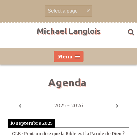
Aller
directement
au
contenu
Michael Langlois
Menu
Agenda
2025 - 2026
10 septembre 2025
CLE • Peut-on dire que la Bible est la Parole de Dieu ?