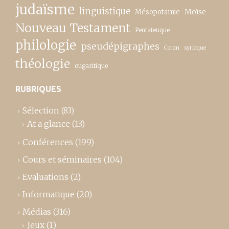
judaïsme
linguistique
Moïse
Mésopotamie
Nouveau Testament
Pentateuque
philologie
pseudépigraphes
Coran
syriaque
théologie
ougaritique
RUBRIQUES
Sélection
(83)
At a glance
(13)
Conférences
(199)
Cours et séminaires
(104)
Evaluations
(2)
Informatique
(20)
Médias
(316)
Jeux
(1)