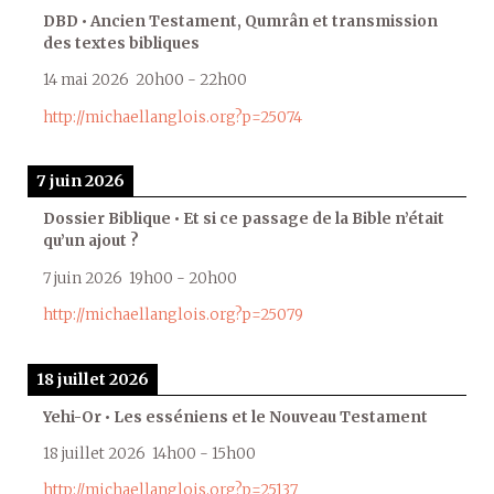
DBD • Ancien Testament, Qumrân et transmission
des textes bibliques
14 mai 2026
20h00
-
22h00
http://michaellanglois.org?p=25074
7 juin 2026
Dossier Biblique • Et si ce passage de la Bible n’était
qu’un ajout ?
7 juin 2026
19h00
-
20h00
http://michaellanglois.org?p=25079
18 juillet 2026
Yehi-Or • Les esséniens et le Nouveau Testament
18 juillet 2026
14h00
-
15h00
http://michaellanglois.org?p=25137