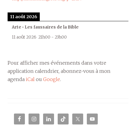
11 août 2026
Arte • Les faussaires de la Bible
11 août 2026
21h00
-
23h00
Pour afficher mes événements dans votre
application calendrier, abonnez-vous à mon
agenda
iCal
ou
Google
.