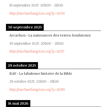
10 septembre 2025
20h00
-
21h30
http://michaellanglois.org?p=24701
30 septembre 2025
Arcachon • La naissances des textes fondateurs
30 septembre 2025
20h00
-
21h30
http://michaellanglois.org?p=24717
29 octobre 2025
RAF • La fabuleuse histoire de la Bible
29 octobre 2025
22h00
-
23h30
http://michaellanglois.org?p=24785
14 mai 2026