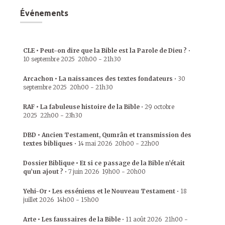
Événements
CLE • Peut-on dire que la Bible est la Parole de Dieu ?
•
10 septembre 2025
20h00
-
21h30
Arcachon • La naissances des textes fondateurs
•
30
septembre 2025
20h00
-
21h30
RAF • La fabuleuse histoire de la Bible
•
29 octobre
2025
22h00
-
23h30
DBD • Ancien Testament, Qumrân et transmission des
textes bibliques
•
14 mai 2026
20h00
-
22h00
Dossier Biblique • Et si ce passage de la Bible n’était
qu’un ajout ?
•
7 juin 2026
19h00
-
20h00
Yehi-Or • Les esséniens et le Nouveau Testament
•
18
juillet 2026
14h00
-
15h00
Arte • Les faussaires de la Bible
•
11 août 2026
21h00
-