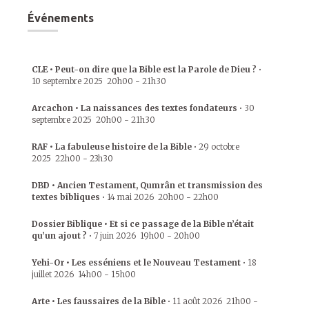
Événements
CLE • Peut-on dire que la Bible est la Parole de Dieu ?
•
10 septembre 2025
20h00
-
21h30
Arcachon • La naissances des textes fondateurs
•
30
septembre 2025
20h00
-
21h30
RAF • La fabuleuse histoire de la Bible
•
29 octobre
2025
22h00
-
23h30
DBD • Ancien Testament, Qumrân et transmission des
textes bibliques
•
14 mai 2026
20h00
-
22h00
Dossier Biblique • Et si ce passage de la Bible n’était
qu’un ajout ?
•
7 juin 2026
19h00
-
20h00
Yehi-Or • Les esséniens et le Nouveau Testament
•
18
juillet 2026
14h00
-
15h00
Arte • Les faussaires de la Bible
•
11 août 2026
21h00
-