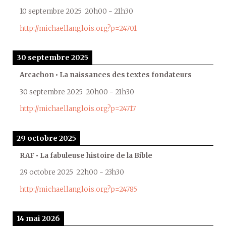
10 septembre 2025
20h00
-
21h30
http://michaellanglois.org?p=24701
30 septembre 2025
Arcachon • La naissances des textes fondateurs
30 septembre 2025
20h00
-
21h30
http://michaellanglois.org?p=24717
29 octobre 2025
RAF • La fabuleuse histoire de la Bible
29 octobre 2025
22h00
-
23h30
http://michaellanglois.org?p=24785
14 mai 2026