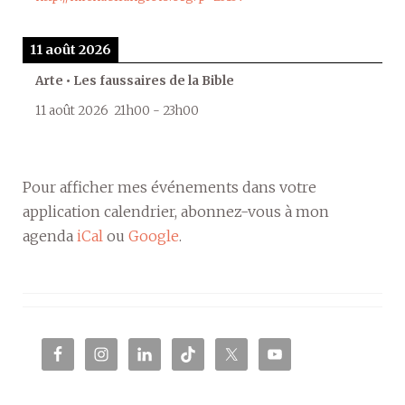
11 août 2026
Arte • Les faussaires de la Bible
11 août 2026
21h00
-
23h00
Pour afficher mes événements dans votre
application calendrier, abonnez-vous à mon
agenda
iCal
ou
Google
.