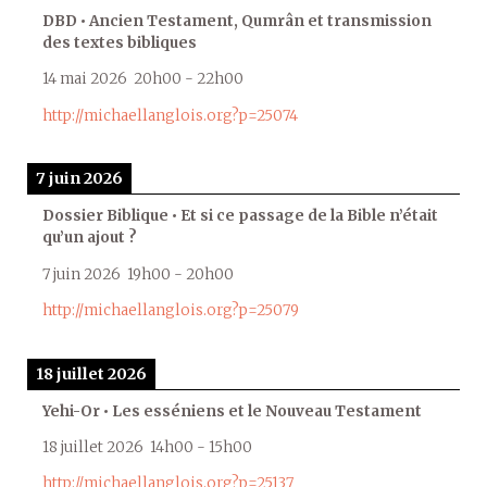
DBD • Ancien Testament, Qumrân et transmission
des textes bibliques
14 mai 2026
20h00
-
22h00
http://michaellanglois.org?p=25074
7 juin 2026
Dossier Biblique • Et si ce passage de la Bible n’était
qu’un ajout ?
7 juin 2026
19h00
-
20h00
http://michaellanglois.org?p=25079
18 juillet 2026
Yehi-Or • Les esséniens et le Nouveau Testament
18 juillet 2026
14h00
-
15h00
http://michaellanglois.org?p=25137