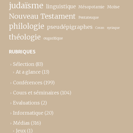
judaïsme
linguistique
Moïse
Mésopotamie
Nouveau Testament
Pentateuque
philologie
pseudépigraphes
Coran
syriaque
théologie
ougaritique
RUBRIQUES
Sélection
(83)
At a glance
(13)
Conférences
(199)
Cours et séminaires
(104)
Evaluations
(2)
Informatique
(20)
Médias
(316)
Jeux
(1)