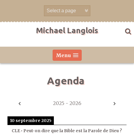
Aller
directement
au
contenu
Michael Langlois
Menu
Agenda
2025 - 2026
10 septembre 2025
CLE • Peut-on dire que la Bible est la Parole de Dieu ?