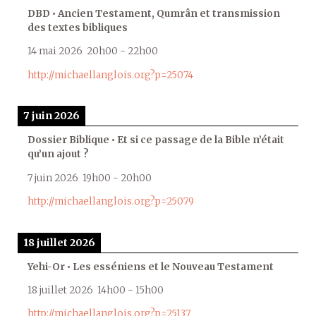
DBD • Ancien Testament, Qumrân et transmission
des textes bibliques
14 mai 2026
20h00
-
22h00
http://michaellanglois.org?p=25074
7 juin 2026
Dossier Biblique • Et si ce passage de la Bible n’était
qu’un ajout ?
7 juin 2026
19h00
-
20h00
http://michaellanglois.org?p=25079
18 juillet 2026
Yehi-Or • Les esséniens et le Nouveau Testament
18 juillet 2026
14h00
-
15h00
http://michaellanglois.org?p=25137