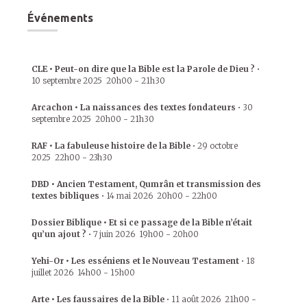
Événements
CLE • Peut-on dire que la Bible est la Parole de Dieu ?
•
10 septembre 2025
20h00
-
21h30
Arcachon • La naissances des textes fondateurs
•
30
septembre 2025
20h00
-
21h30
RAF • La fabuleuse histoire de la Bible
•
29 octobre
2025
22h00
-
23h30
DBD • Ancien Testament, Qumrân et transmission des
textes bibliques
•
14 mai 2026
20h00
-
22h00
Dossier Biblique • Et si ce passage de la Bible n’était
qu’un ajout ?
•
7 juin 2026
19h00
-
20h00
Yehi-Or • Les esséniens et le Nouveau Testament
•
18
juillet 2026
14h00
-
15h00
Arte • Les faussaires de la Bible
•
11 août 2026
21h00
-