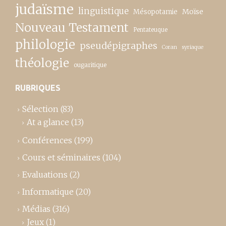
judaïsme
linguistique
Moïse
Mésopotamie
Nouveau Testament
Pentateuque
philologie
pseudépigraphes
Coran
syriaque
théologie
ougaritique
RUBRIQUES
Sélection
(83)
At a glance
(13)
Conférences
(199)
Cours et séminaires
(104)
Evaluations
(2)
Informatique
(20)
Médias
(316)
Jeux
(1)