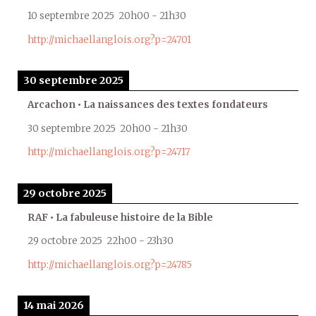
10 septembre 2025
20h00
-
21h30
http://michaellanglois.org?p=24701
30 septembre 2025
Arcachon • La naissances des textes fondateurs
30 septembre 2025
20h00
-
21h30
http://michaellanglois.org?p=24717
29 octobre 2025
RAF • La fabuleuse histoire de la Bible
29 octobre 2025
22h00
-
23h30
http://michaellanglois.org?p=24785
14 mai 2026