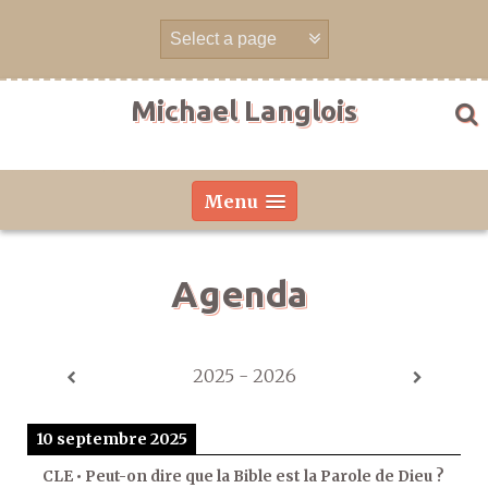
Aller
directement
au
contenu
Michael Langlois
Menu
Agenda
2025 - 2026
10 septembre 2025
CLE • Peut-on dire que la Bible est la Parole de Dieu ?