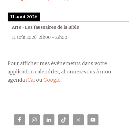
11 août 2026
Arte • Les faussaires de la Bible
11 août 2026
21h00
-
23h00
Pour afficher mes événements dans votre
application calendrier, abonnez-vous à mon
agenda
iCal
ou
Google
.