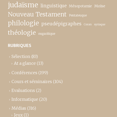
judaïsme
linguistique
Moïse
Mésopotamie
Nouveau Testament
Pentateuque
philologie
pseudépigraphes
Coran
syriaque
théologie
ougaritique
RUBRIQUES
Sélection
(83)
At a glance
(13)
Conférences
(199)
Cours et séminaires
(104)
Evaluations
(2)
Informatique
(20)
Médias
(316)
Jeux
(1)