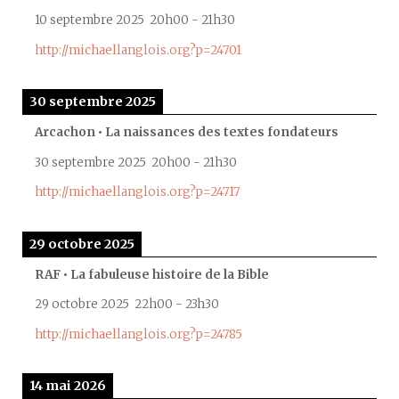
10 septembre 2025
20h00
-
21h30
http://michaellanglois.org?p=24701
30 septembre 2025
Arcachon • La naissances des textes fondateurs
30 septembre 2025
20h00
-
21h30
http://michaellanglois.org?p=24717
29 octobre 2025
RAF • La fabuleuse histoire de la Bible
29 octobre 2025
22h00
-
23h30
http://michaellanglois.org?p=24785
14 mai 2026