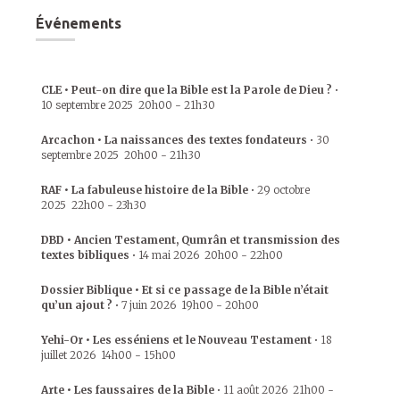
Événements
CLE • Peut-on dire que la Bible est la Parole de Dieu ?
•
10 septembre 2025
20h00
-
21h30
Arcachon • La naissances des textes fondateurs
•
30
septembre 2025
20h00
-
21h30
RAF • La fabuleuse histoire de la Bible
•
29 octobre
2025
22h00
-
23h30
DBD • Ancien Testament, Qumrân et transmission des
textes bibliques
•
14 mai 2026
20h00
-
22h00
Dossier Biblique • Et si ce passage de la Bible n’était
qu’un ajout ?
•
7 juin 2026
19h00
-
20h00
Yehi-Or • Les esséniens et le Nouveau Testament
•
18
juillet 2026
14h00
-
15h00
Arte • Les faussaires de la Bible
•
11 août 2026
21h00
-