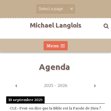
Aller
directement
au
contenu
Michael Langlois
Menu
Agenda
2025 - 2026
10 septembre 2025
CLE • Peut-on dire que la Bible est la Parole de Dieu ?