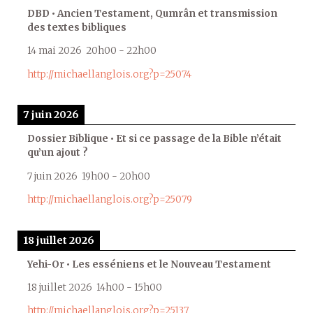
DBD • Ancien Testament, Qumrân et transmission
des textes bibliques
14 mai 2026
20h00
-
22h00
http://michaellanglois.org?p=25074
7 juin 2026
Dossier Biblique • Et si ce passage de la Bible n’était
qu’un ajout ?
7 juin 2026
19h00
-
20h00
http://michaellanglois.org?p=25079
18 juillet 2026
Yehi-Or • Les esséniens et le Nouveau Testament
18 juillet 2026
14h00
-
15h00
http://michaellanglois.org?p=25137