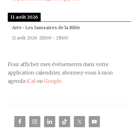
11 août 2026
Arte • Les faussaires de la Bible
11 août 2026
21h00
-
23h00
Pour afficher mes événements dans votre
application calendrier, abonnez-vous à mon
agenda
iCal
ou
Google
.