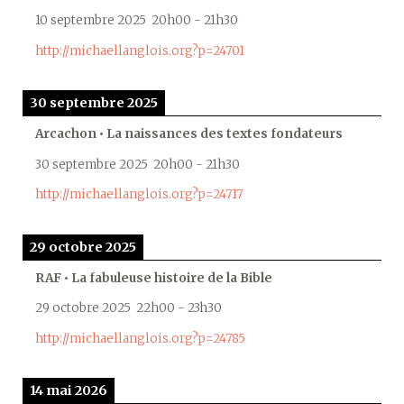
10 septembre 2025
20h00
-
21h30
http://michaellanglois.org?p=24701
30 septembre 2025
Arcachon • La naissances des textes fondateurs
30 septembre 2025
20h00
-
21h30
http://michaellanglois.org?p=24717
29 octobre 2025
RAF • La fabuleuse histoire de la Bible
29 octobre 2025
22h00
-
23h30
http://michaellanglois.org?p=24785
14 mai 2026