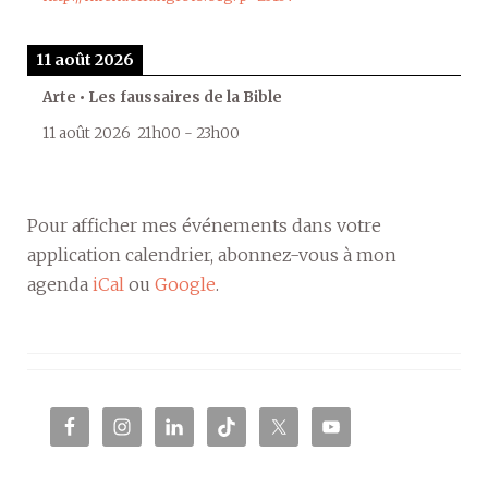
11 août 2026
Arte • Les faussaires de la Bible
11 août 2026
21h00
-
23h00
Pour afficher mes événements dans votre
application calendrier, abonnez-vous à mon
agenda
iCal
ou
Google
.