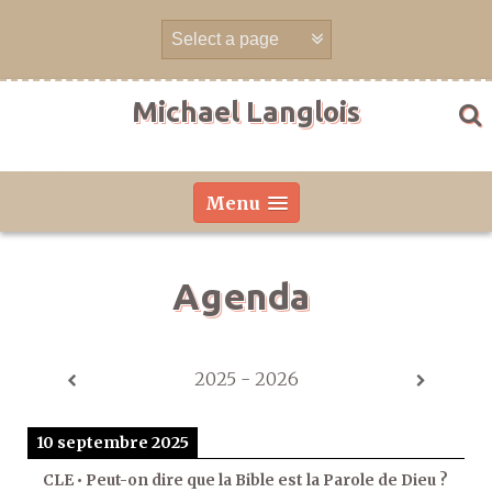
Aller
directement
au
contenu
Michael Langlois
Menu
Agenda
2025 - 2026
10 septembre 2025
CLE • Peut-on dire que la Bible est la Parole de Dieu ?