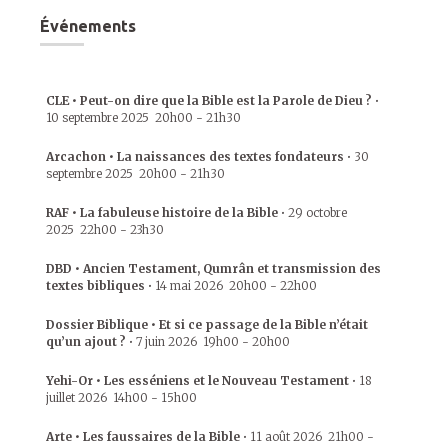
Événements
CLE • Peut-on dire que la Bible est la Parole de Dieu ?
•
10 septembre 2025
20h00
-
21h30
Arcachon • La naissances des textes fondateurs
•
30
septembre 2025
20h00
-
21h30
RAF • La fabuleuse histoire de la Bible
•
29 octobre
2025
22h00
-
23h30
DBD • Ancien Testament, Qumrân et transmission des
textes bibliques
•
14 mai 2026
20h00
-
22h00
Dossier Biblique • Et si ce passage de la Bible n’était
qu’un ajout ?
•
7 juin 2026
19h00
-
20h00
Yehi-Or • Les esséniens et le Nouveau Testament
•
18
juillet 2026
14h00
-
15h00
Arte • Les faussaires de la Bible
•
11 août 2026
21h00
-