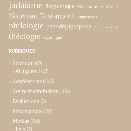
judaïsme
linguistique
Moïse
Mésopotamie
Nouveau Testament
Pentateuque
philologie
pseudépigraphes
Coran
syriaque
théologie
ougaritique
RUBRIQUES
Sélection
(83)
At a glance
(13)
Conférences
(199)
Cours et séminaires
(104)
Evaluations
(2)
Informatique
(20)
Médias
(316)
Jeux
(1)