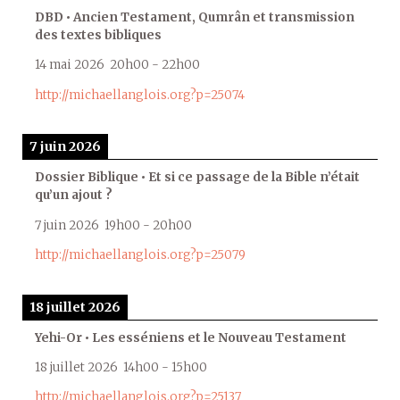
DBD • Ancien Testament, Qumrân et transmission
des textes bibliques
14 mai 2026
20h00
-
22h00
http://michaellanglois.org?p=25074
7 juin 2026
Dossier Biblique • Et si ce passage de la Bible n’était
qu’un ajout ?
7 juin 2026
19h00
-
20h00
http://michaellanglois.org?p=25079
18 juillet 2026
Yehi-Or • Les esséniens et le Nouveau Testament
18 juillet 2026
14h00
-
15h00
http://michaellanglois.org?p=25137