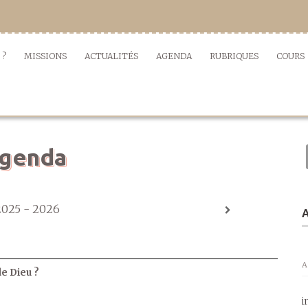
 ?
MISSIONS
ACTUALITÉS
AGENDA
RUBRIQUES
COURS
genda
2025 - 2026
A
A
de Dieu ?
i