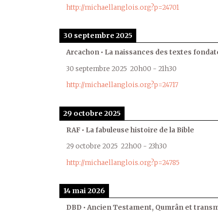
http://michaellanglois.org?p=24701
30 septembre 2025
Arcachon • La naissances des textes fondat
30 septembre 2025
20h00
-
21h30
http://michaellanglois.org?p=24717
29 octobre 2025
RAF • La fabuleuse histoire de la Bible
29 octobre 2025
22h00
-
23h30
http://michaellanglois.org?p=24785
14 mai 2026
DBD • Ancien Testament, Qumrân et transmi