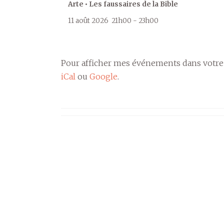
Arte • Les faussaires de la Bible
11 août 2026
21h00
-
23h00
Pour afficher mes événements dans votre
iCal
ou
Google
.