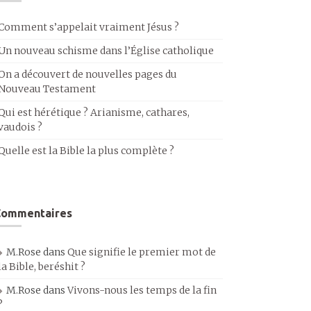
Comment s’appelait vraiment Jésus ?
Un nouveau schisme dans l’Église catholique
On a découvert de nouvelles pages du
Nouveau Testament
Qui est hérétique ? Arianisme, cathares,
vaudois ?
Quelle est la Bible la plus complète ?
Commentaires
M.Rose
dans
Que signifie le premier mot de
la Bible, beréshit ?
M.Rose
dans
Vivons-nous les temps de la fin
?