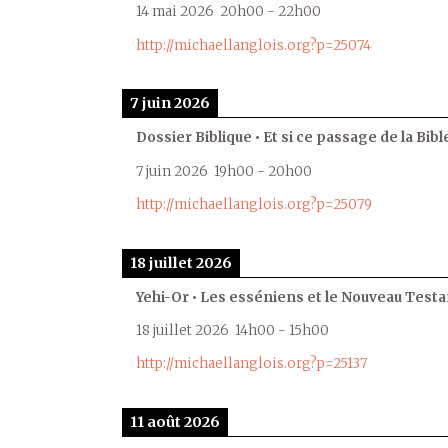
14 mai 2026
20h00
-
22h00
http://michaellanglois.org?p=25074
7 juin 2026
Dossier Biblique • Et si ce passage de la Bible
7 juin 2026
19h00
-
20h00
http://michaellanglois.org?p=25079
18 juillet 2026
Yehi-Or • Les esséniens et le Nouveau Test
18 juillet 2026
14h00
-
15h00
http://michaellanglois.org?p=25137
11 août 2026