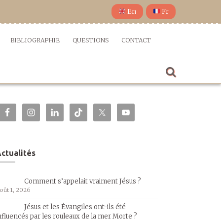
En
Fr
BIBLIOGRAPHIE
QUESTIONS
CONTACT
ctualités
Comment s’appelait vraiment Jésus ?
oût 1, 2026
Jésus et les Évangiles ont-ils été
nfluencés par les rouleaux de la mer Morte ?