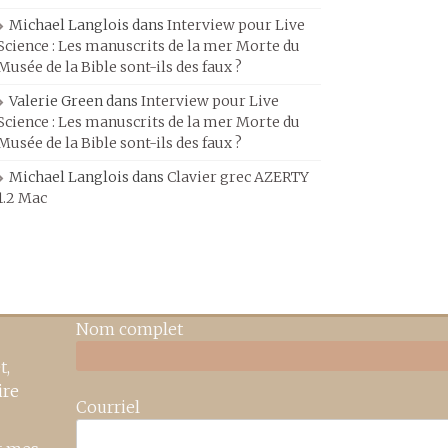
Michael Langlois
dans
Interview pour Live
Science : Les manuscrits de la mer Morte du
Musée de la Bible sont-ils des faux ?
Valerie Green
dans
Interview pour Live
Science : Les manuscrits de la mer Morte du
Musée de la Bible sont-ils des faux ?
Michael Langlois
dans
Clavier grec AZERTY
1.2 Mac
Nom complet
t,
ire
Courriel