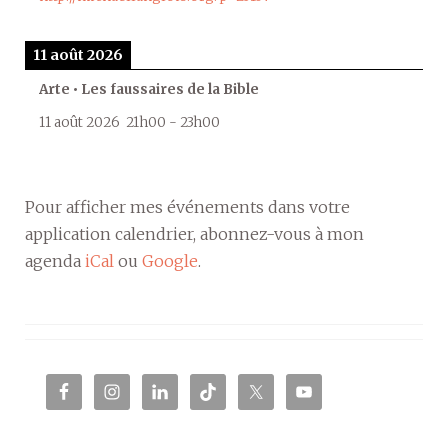
11 août 2026
Arte • Les faussaires de la Bible
11 août 2026
21h00
-
23h00
Pour afficher mes événements dans votre
application calendrier, abonnez-vous à mon
agenda
iCal
ou
Google
.