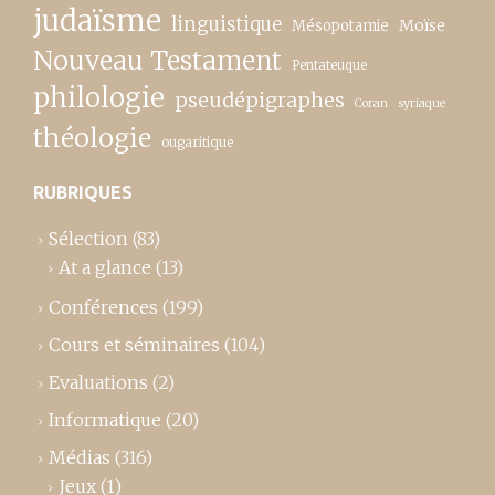
judaïsme
linguistique
Moïse
Mésopotamie
Nouveau Testament
Pentateuque
philologie
pseudépigraphes
Coran
syriaque
théologie
ougaritique
RUBRIQUES
Sélection
(83)
At a glance
(13)
Conférences
(199)
Cours et séminaires
(104)
Evaluations
(2)
Informatique
(20)
Médias
(316)
Jeux
(1)