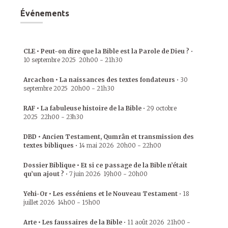
Événements
CLE • Peut-on dire que la Bible est la Parole de Dieu ?
•
10 septembre 2025
20h00
-
21h30
Arcachon • La naissances des textes fondateurs
•
30
septembre 2025
20h00
-
21h30
RAF • La fabuleuse histoire de la Bible
•
29 octobre
2025
22h00
-
23h30
DBD • Ancien Testament, Qumrân et transmission des
textes bibliques
•
14 mai 2026
20h00
-
22h00
Dossier Biblique • Et si ce passage de la Bible n’était
qu’un ajout ?
•
7 juin 2026
19h00
-
20h00
Yehi-Or • Les esséniens et le Nouveau Testament
•
18
juillet 2026
14h00
-
15h00
Arte • Les faussaires de la Bible
•
11 août 2026
21h00
-