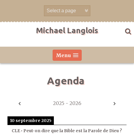
Aller
directement
au
contenu
Michael Langlois
Menu
Agenda
2025 - 2026
10 septembre 2025
CLE • Peut-on dire que la Bible est la Parole de Dieu ?