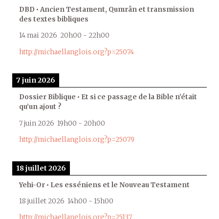
DBD • Ancien Testament, Qumrân et transmission
des textes bibliques
14 mai 2026
20h00
-
22h00
http://michaellanglois.org?p=25074
7 juin 2026
Dossier Biblique • Et si ce passage de la Bible n’était
qu’un ajout ?
7 juin 2026
19h00
-
20h00
http://michaellanglois.org?p=25079
18 juillet 2026
Yehi-Or • Les esséniens et le Nouveau Testament
18 juillet 2026
14h00
-
15h00
http://michaellanglois.org?p=25137