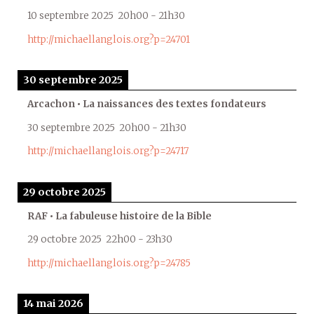
10 septembre 2025
20h00
-
21h30
http://michaellanglois.org?p=24701
30 septembre 2025
Arcachon • La naissances des textes fondateurs
30 septembre 2025
20h00
-
21h30
http://michaellanglois.org?p=24717
29 octobre 2025
RAF • La fabuleuse histoire de la Bible
29 octobre 2025
22h00
-
23h30
http://michaellanglois.org?p=24785
14 mai 2026