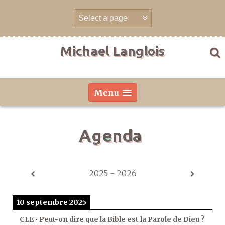
Aller
directement
au
contenu
Michael Langlois
Menu
Agenda
2025 - 2026
10 septembre 2025
CLE • Peut-on dire que la Bible est la Parole de Dieu ?