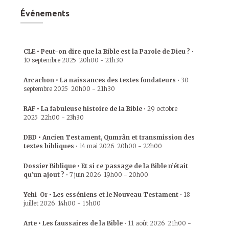
Événements
CLE • Peut-on dire que la Bible est la Parole de Dieu ?
•
10 septembre 2025
20h00
-
21h30
Arcachon • La naissances des textes fondateurs
•
30
septembre 2025
20h00
-
21h30
RAF • La fabuleuse histoire de la Bible
•
29 octobre
2025
22h00
-
23h30
DBD • Ancien Testament, Qumrân et transmission des
textes bibliques
•
14 mai 2026
20h00
-
22h00
Dossier Biblique • Et si ce passage de la Bible n’était
qu’un ajout ?
•
7 juin 2026
19h00
-
20h00
Yehi-Or • Les esséniens et le Nouveau Testament
•
18
juillet 2026
14h00
-
15h00
Arte • Les faussaires de la Bible
•
11 août 2026
21h00
-