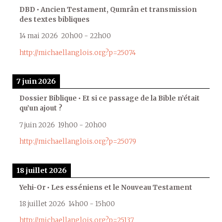
DBD • Ancien Testament, Qumrân et transmission
des textes bibliques
14 mai 2026
20h00
-
22h00
http://michaellanglois.org?p=25074
7 juin 2026
Dossier Biblique • Et si ce passage de la Bible n’était
qu’un ajout ?
7 juin 2026
19h00
-
20h00
http://michaellanglois.org?p=25079
18 juillet 2026
Yehi-Or • Les esséniens et le Nouveau Testament
18 juillet 2026
14h00
-
15h00
http://michaellanglois.org?p=25137