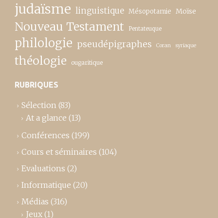
judaïsme
linguistique
Moïse
Mésopotamie
Nouveau Testament
Pentateuque
philologie
pseudépigraphes
Coran
syriaque
théologie
ougaritique
RUBRIQUES
Sélection
(83)
At a glance
(13)
Conférences
(199)
Cours et séminaires
(104)
Evaluations
(2)
Informatique
(20)
Médias
(316)
Jeux
(1)