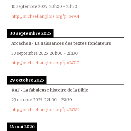
10 septembre 2025
20h00
-
21h30
http://michaellanglois.org?p=24701
30 septembre 2025
Arcachon • La naissances des textes fondateurs
30 septembre 2025
20h00
-
21h30
http://michaellanglois.org?p=24717
29 octobre 2025
RAF • La fabuleuse histoire de la Bible
29 octobre 2025
22h00
-
23h30
http://michaellanglois.org?p=24785
14 mai 2026