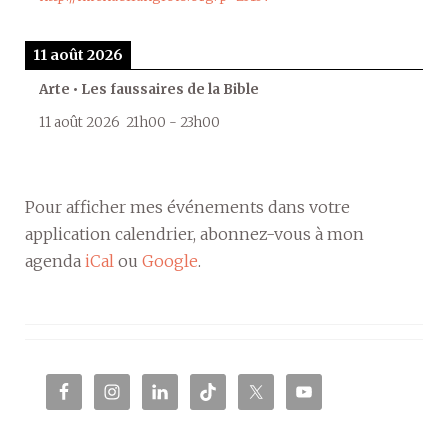
11 août 2026
Arte • Les faussaires de la Bible
11 août 2026
21h00
-
23h00
Pour afficher mes événements dans votre
application calendrier, abonnez-vous à mon
agenda
iCal
ou
Google
.