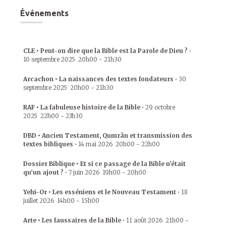
Événements
CLE • Peut-on dire que la Bible est la Parole de Dieu ?
•
10 septembre 2025
20h00
-
21h30
Arcachon • La naissances des textes fondateurs
•
30
septembre 2025
20h00
-
21h30
RAF • La fabuleuse histoire de la Bible
•
29 octobre
2025
22h00
-
23h30
DBD • Ancien Testament, Qumrân et transmission des
textes bibliques
•
14 mai 2026
20h00
-
22h00
Dossier Biblique • Et si ce passage de la Bible n’était
qu’un ajout ?
•
7 juin 2026
19h00
-
20h00
Yehi-Or • Les esséniens et le Nouveau Testament
•
18
juillet 2026
14h00
-
15h00
Arte • Les faussaires de la Bible
•
11 août 2026
21h00
-