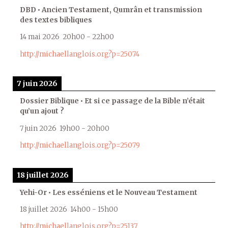
DBD • Ancien Testament, Qumrân et transmission
des textes bibliques
14 mai 2026
20h00
-
22h00
http://michaellanglois.org?p=25074
7 juin 2026
Dossier Biblique • Et si ce passage de la Bible n’était
qu’un ajout ?
7 juin 2026
19h00
-
20h00
http://michaellanglois.org?p=25079
18 juillet 2026
Yehi-Or • Les esséniens et le Nouveau Testament
18 juillet 2026
14h00
-
15h00
http://michaellanglois.org?p=25137