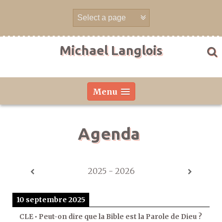
Aller
directement
au
contenu
Michael Langlois
Menu
Agenda
2025 - 2026
10 septembre 2025
CLE • Peut-on dire que la Bible est la Parole de Dieu ?