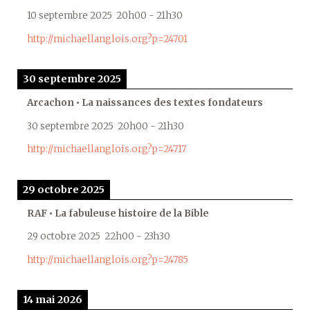
10 septembre 2025
20h00
-
21h30
http://michaellanglois.org?p=24701
30 septembre 2025
Arcachon • La naissances des textes fondateurs
30 septembre 2025
20h00
-
21h30
http://michaellanglois.org?p=24717
29 octobre 2025
RAF • La fabuleuse histoire de la Bible
29 octobre 2025
22h00
-
23h30
http://michaellanglois.org?p=24785
14 mai 2026