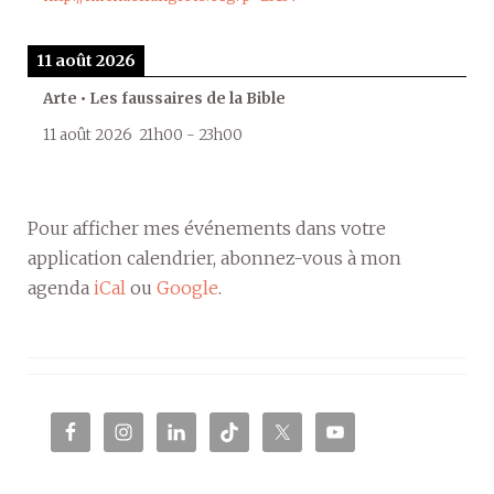
11 août 2026
Arte • Les faussaires de la Bible
11 août 2026
21h00
-
23h00
Pour afficher mes événements dans votre
application calendrier, abonnez-vous à mon
agenda
iCal
ou
Google
.