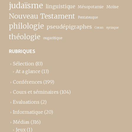
judaïsme
linguistique
Moïse
Mésopotamie
Nouveau Testament
Pentateuque
philologie
pseudépigraphes
Coran
syriaque
théologie
ougaritique
RUBRIQUES
Sélection
(83)
At a glance
(13)
Conférences
(199)
Cours et séminaires
(104)
Evaluations
(2)
Informatique
(20)
Médias
(316)
Jeux
(1)