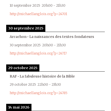
10 septembre 2025
20h00
-
21h30
http://michaellanglois.org?p=24701
30 septembre 2025
Arcachon • La naissances des textes fondateurs
30 septembre 2025
20h00
-
21h30
http://michaellanglois.org?p=24717
29 octobre 2025
RAF • La fabuleuse histoire de la Bible
29 octobre 2025
22h00
-
23h30
http://michaellanglois.org?p=24785
14 mai 2026