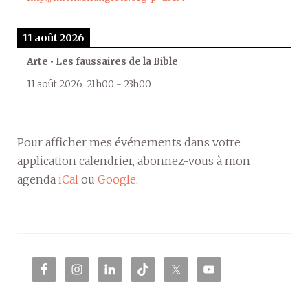
11 août 2026
Arte • Les faussaires de la Bible
11 août 2026
21h00
-
23h00
Pour afficher mes événements dans votre
application calendrier, abonnez-vous à mon
agenda
iCal
ou
Google
.