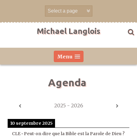
Aller
directement
au
contenu
Michael Langlois
Menu
Agenda
2025 - 2026
10 septembre 2025
CLE • Peut-on dire que la Bible est la Parole de Dieu ?