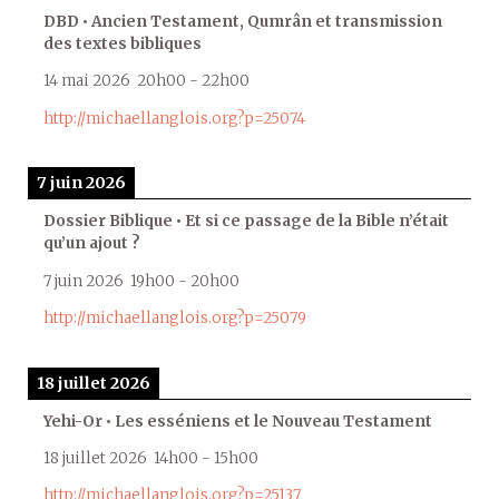
DBD • Ancien Testament, Qumrân et transmission
des textes bibliques
14 mai 2026
20h00
-
22h00
http://michaellanglois.org?p=25074
7 juin 2026
Dossier Biblique • Et si ce passage de la Bible n’était
qu’un ajout ?
7 juin 2026
19h00
-
20h00
http://michaellanglois.org?p=25079
18 juillet 2026
Yehi-Or • Les esséniens et le Nouveau Testament
18 juillet 2026
14h00
-
15h00
http://michaellanglois.org?p=25137