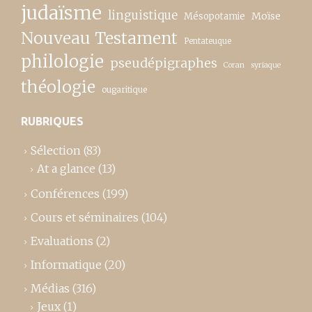
judaïsme
linguistique
Moïse
Mésopotamie
Nouveau Testament
Pentateuque
philologie
pseudépigraphes
Coran
syriaque
théologie
ougaritique
RUBRIQUES
Sélection
(83)
At a glance
(13)
Conférences
(199)
Cours et séminaires
(104)
Evaluations
(2)
Informatique
(20)
Médias
(316)
Jeux
(1)