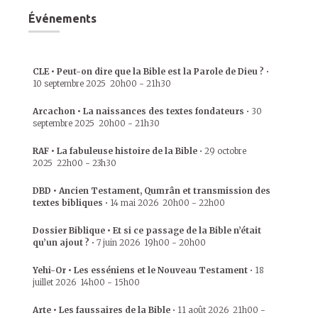
Événements
CLE • Peut-on dire que la Bible est la Parole de Dieu ?
•
10 septembre 2025
20h00
-
21h30
Arcachon • La naissances des textes fondateurs
•
30
septembre 2025
20h00
-
21h30
RAF • La fabuleuse histoire de la Bible
•
29 octobre
2025
22h00
-
23h30
DBD • Ancien Testament, Qumrân et transmission des
textes bibliques
•
14 mai 2026
20h00
-
22h00
Dossier Biblique • Et si ce passage de la Bible n’était
qu’un ajout ?
•
7 juin 2026
19h00
-
20h00
Yehi-Or • Les esséniens et le Nouveau Testament
•
18
juillet 2026
14h00
-
15h00
Arte • Les faussaires de la Bible
•
11 août 2026
21h00
-