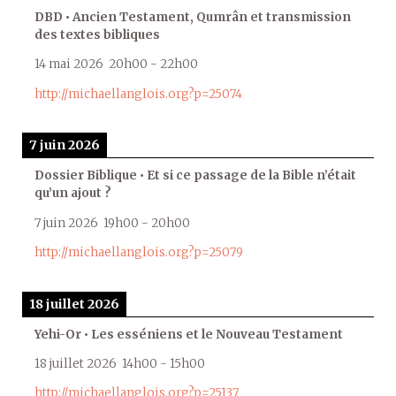
DBD • Ancien Testament, Qumrân et transmission
des textes bibliques
14 mai 2026
20h00
-
22h00
http://michaellanglois.org?p=25074
7 juin 2026
Dossier Biblique • Et si ce passage de la Bible n’était
qu’un ajout ?
7 juin 2026
19h00
-
20h00
http://michaellanglois.org?p=25079
18 juillet 2026
Yehi-Or • Les esséniens et le Nouveau Testament
18 juillet 2026
14h00
-
15h00
http://michaellanglois.org?p=25137