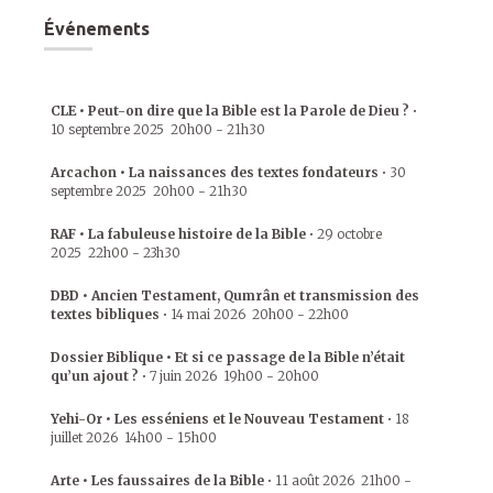
Événements
CLE • Peut-on dire que la Bible est la Parole de Dieu ?
•
10 septembre 2025
20h00
-
21h30
Arcachon • La naissances des textes fondateurs
•
30
septembre 2025
20h00
-
21h30
RAF • La fabuleuse histoire de la Bible
•
29 octobre
2025
22h00
-
23h30
DBD • Ancien Testament, Qumrân et transmission des
textes bibliques
•
14 mai 2026
20h00
-
22h00
Dossier Biblique • Et si ce passage de la Bible n’était
qu’un ajout ?
•
7 juin 2026
19h00
-
20h00
Yehi-Or • Les esséniens et le Nouveau Testament
•
18
juillet 2026
14h00
-
15h00
Arte • Les faussaires de la Bible
•
11 août 2026
21h00
-