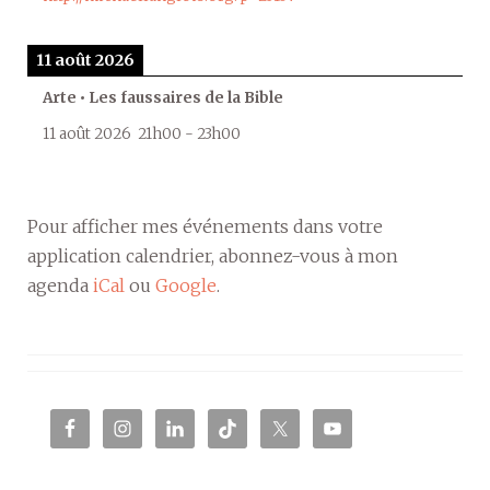
11 août 2026
Arte • Les faussaires de la Bible
11 août 2026
21h00
-
23h00
Pour afficher mes événements dans votre
application calendrier, abonnez-vous à mon
agenda
iCal
ou
Google
.