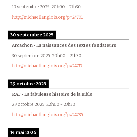
10 septembre 2025
20h00
-
21h30
http://michaellanglois.org?p=24701
30 septembre 2025
Arcachon • La naissances des textes fondateurs
30 septembre 2025
20h00
-
21h30
http://michaellanglois.org?p=24717
29 octobre 2025
RAF • La fabuleuse histoire de la Bible
29 octobre 2025
22h00
-
23h30
http://michaellanglois.org?p=24785
14 mai 2026