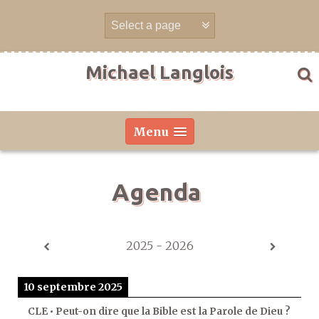
Aller
directement
au
contenu
Michael Langlois
Menu
Agenda
2025 - 2026
10 septembre 2025
CLE • Peut-on dire que la Bible est la Parole de Dieu ?