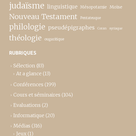
judaïsme
linguistique
Moïse
Mésopotamie
Nouveau Testament
Pentateuque
philologie
pseudépigraphes
Coran
syriaque
théologie
ougaritique
RUBRIQUES
Sélection
(83)
At a glance
(13)
Conférences
(199)
Cours et séminaires
(104)
Evaluations
(2)
Informatique
(20)
Médias
(316)
Jeux
(1)