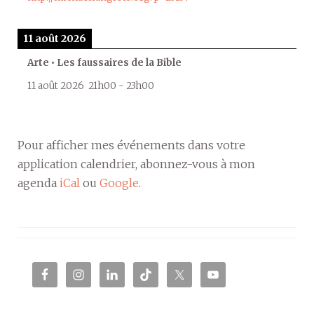
11 août 2026
Arte • Les faussaires de la Bible
11 août 2026
21h00
-
23h00
Pour afficher mes événements dans votre
application calendrier, abonnez-vous à mon
agenda
iCal
ou
Google
.