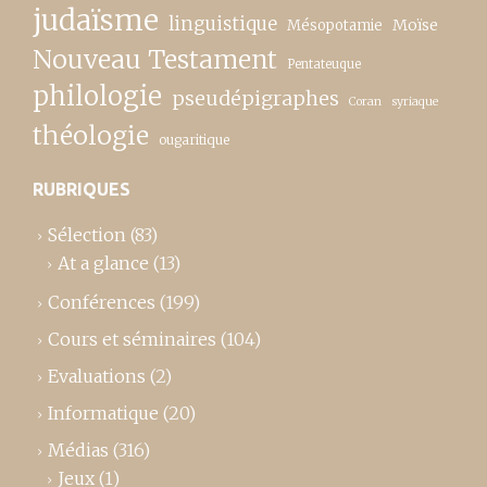
judaïsme
linguistique
Moïse
Mésopotamie
Nouveau Testament
Pentateuque
philologie
pseudépigraphes
Coran
syriaque
théologie
ougaritique
RUBRIQUES
Sélection
(83)
At a glance
(13)
Conférences
(199)
Cours et séminaires
(104)
Evaluations
(2)
Informatique
(20)
Médias
(316)
Jeux
(1)