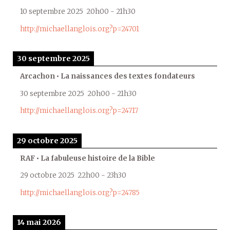
10 septembre 2025
20h00
-
21h30
http://michaellanglois.org?p=24701
30 septembre 2025
Arcachon • La naissances des textes fondateurs
30 septembre 2025
20h00
-
21h30
http://michaellanglois.org?p=24717
29 octobre 2025
RAF • La fabuleuse histoire de la Bible
29 octobre 2025
22h00
-
23h30
http://michaellanglois.org?p=24785
14 mai 2026