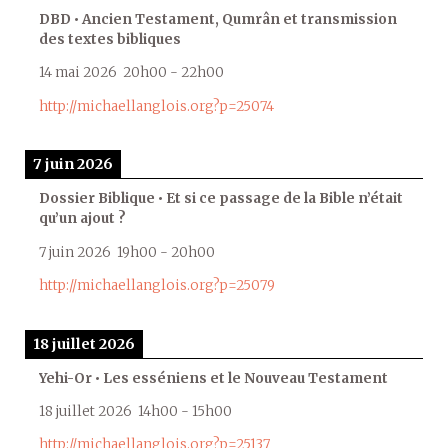
DBD • Ancien Testament, Qumrân et transmission
des textes bibliques
14 mai 2026
20h00
-
22h00
http://michaellanglois.org?p=25074
7 juin 2026
Dossier Biblique • Et si ce passage de la Bible n’était
qu’un ajout ?
7 juin 2026
19h00
-
20h00
http://michaellanglois.org?p=25079
18 juillet 2026
Yehi-Or • Les esséniens et le Nouveau Testament
18 juillet 2026
14h00
-
15h00
http://michaellanglois.org?p=25137