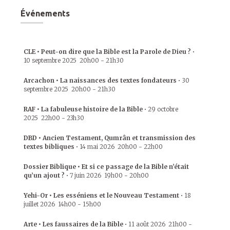
Événements
CLE • Peut-on dire que la Bible est la Parole de Dieu ?
•
10 septembre 2025
20h00
-
21h30
Arcachon • La naissances des textes fondateurs
•
30
septembre 2025
20h00
-
21h30
RAF • La fabuleuse histoire de la Bible
•
29 octobre
2025
22h00
-
23h30
DBD • Ancien Testament, Qumrân et transmission des
textes bibliques
•
14 mai 2026
20h00
-
22h00
Dossier Biblique • Et si ce passage de la Bible n’était
qu’un ajout ?
•
7 juin 2026
19h00
-
20h00
Yehi-Or • Les esséniens et le Nouveau Testament
•
18
juillet 2026
14h00
-
15h00
Arte • Les faussaires de la Bible
•
11 août 2026
21h00
-