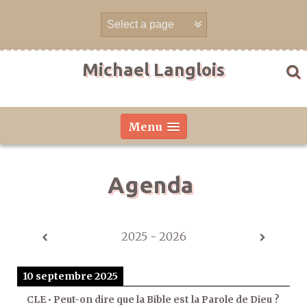
Aller
directement
au
contenu
Michael Langlois
Menu
Agenda
2025 - 2026
10 septembre 2025
CLE • Peut-on dire que la Bible est la Parole de Dieu ?