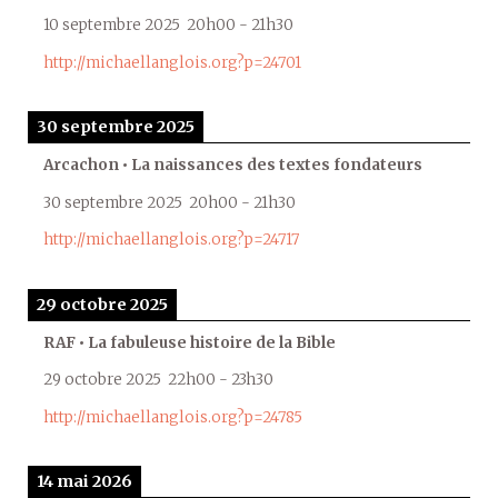
10 septembre 2025
20h00
-
21h30
http://michaellanglois.org?p=24701
30 septembre 2025
Arcachon • La naissances des textes fondateurs
30 septembre 2025
20h00
-
21h30
http://michaellanglois.org?p=24717
29 octobre 2025
RAF • La fabuleuse histoire de la Bible
29 octobre 2025
22h00
-
23h30
http://michaellanglois.org?p=24785
14 mai 2026