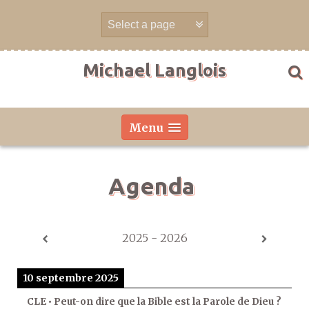
Aller
directement
au
contenu
Michael Langlois
Menu
Agenda
2025 - 2026
10 septembre 2025
CLE • Peut-on dire que la Bible est la Parole de Dieu ?