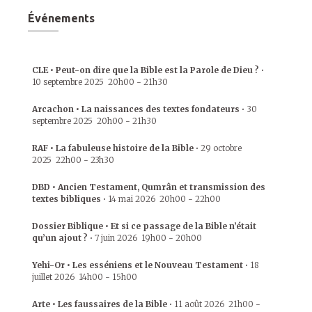
Événements
CLE • Peut-on dire que la Bible est la Parole de Dieu ?
•
10 septembre 2025
20h00
-
21h30
Arcachon • La naissances des textes fondateurs
•
30
septembre 2025
20h00
-
21h30
RAF • La fabuleuse histoire de la Bible
•
29 octobre
2025
22h00
-
23h30
DBD • Ancien Testament, Qumrân et transmission des
textes bibliques
•
14 mai 2026
20h00
-
22h00
Dossier Biblique • Et si ce passage de la Bible n’était
qu’un ajout ?
•
7 juin 2026
19h00
-
20h00
Yehi-Or • Les esséniens et le Nouveau Testament
•
18
juillet 2026
14h00
-
15h00
Arte • Les faussaires de la Bible
•
11 août 2026
21h00
-