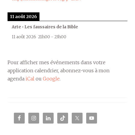
11 août 2026
Arte • Les faussaires de la Bible
11 août 2026
21h00
-
23h00
Pour afficher mes événements dans votre
application calendrier, abonnez-vous à mon
agenda
iCal
ou
Google
.