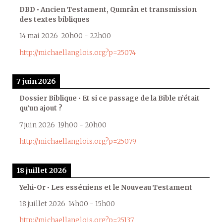
DBD • Ancien Testament, Qumrân et transmission
des textes bibliques
14 mai 2026
20h00
-
22h00
http://michaellanglois.org?p=25074
7 juin 2026
Dossier Biblique • Et si ce passage de la Bible n’était
qu’un ajout ?
7 juin 2026
19h00
-
20h00
http://michaellanglois.org?p=25079
18 juillet 2026
Yehi-Or • Les esséniens et le Nouveau Testament
18 juillet 2026
14h00
-
15h00
http://michaellanglois.org?p=25137