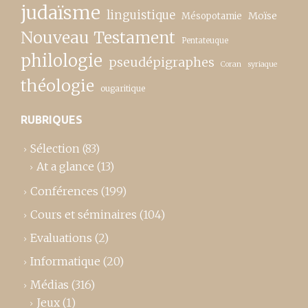
judaïsme
linguistique
Moïse
Mésopotamie
Nouveau Testament
Pentateuque
philologie
pseudépigraphes
Coran
syriaque
théologie
ougaritique
RUBRIQUES
Sélection
(83)
At a glance
(13)
Conférences
(199)
Cours et séminaires
(104)
Evaluations
(2)
Informatique
(20)
Médias
(316)
Jeux
(1)