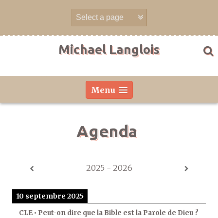
Aller
directement
au
contenu
Michael Langlois
Menu
Agenda
2025 - 2026
10 septembre 2025
CLE • Peut-on dire que la Bible est la Parole de Dieu ?