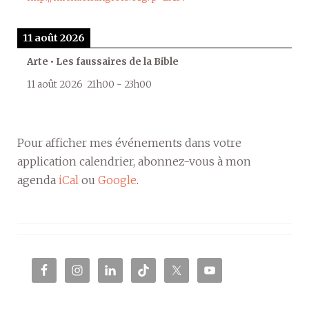
11 août 2026
Arte • Les faussaires de la Bible
11 août 2026
21h00
-
23h00
Pour afficher mes événements dans votre
application calendrier, abonnez-vous à mon
agenda
iCal
ou
Google
.