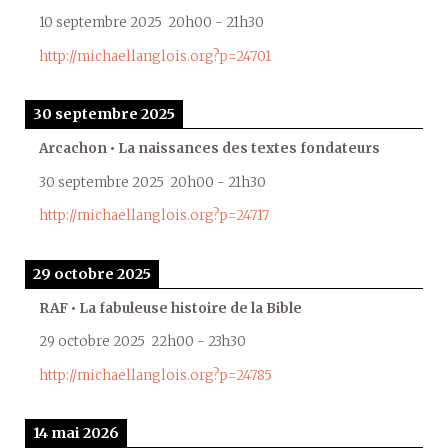
10 septembre 2025
20h00
-
21h30
http://michaellanglois.org?p=24701
30 septembre 2025
Arcachon • La naissances des textes fondateurs
30 septembre 2025
20h00
-
21h30
http://michaellanglois.org?p=24717
29 octobre 2025
RAF • La fabuleuse histoire de la Bible
29 octobre 2025
22h00
-
23h30
http://michaellanglois.org?p=24785
14 mai 2026