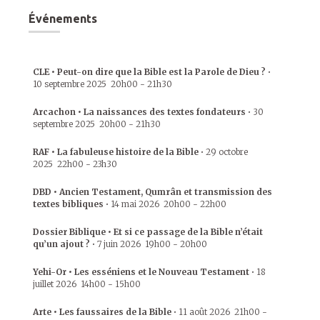
Événements
CLE • Peut-on dire que la Bible est la Parole de Dieu ?
•
10 septembre 2025
20h00
-
21h30
Arcachon • La naissances des textes fondateurs
•
30
septembre 2025
20h00
-
21h30
RAF • La fabuleuse histoire de la Bible
•
29 octobre
2025
22h00
-
23h30
DBD • Ancien Testament, Qumrân et transmission des
textes bibliques
•
14 mai 2026
20h00
-
22h00
Dossier Biblique • Et si ce passage de la Bible n’était
qu’un ajout ?
•
7 juin 2026
19h00
-
20h00
Yehi-Or • Les esséniens et le Nouveau Testament
•
18
juillet 2026
14h00
-
15h00
Arte • Les faussaires de la Bible
•
11 août 2026
21h00
-