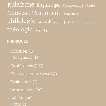
judaïsme
linguistique
Moïse
Mésopotamie
Nouveau Testament
Pentateuque
philologie
pseudépigraphes
Coran
syriaque
théologie
ougaritique
RUBRIQUES
Sélection
(83)
At a glance
(13)
Conférences
(199)
Cours et séminaires
(104)
Evaluations
(2)
Informatique
(20)
Médias
(316)
Jeux
(1)