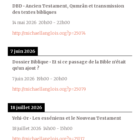
DBD • Ancien Testament, Qumrân et transmission
des textes bibliques
14 mai 2026
20h00
-
22h00
http://michaellanglois.org?p=25074
7 juin 2026
Dossier Biblique • Et si ce passage de la Bible n’était
qu’un ajout ?
7 juin 2026
19h00
-
20h00
http://michaellanglois.org?p=25079
18 juillet 2026
Yehi-Or • Les esséniens et le Nouveau Testament
18 juillet 2026
14h00
-
15h00
http://michaellanglois.org?p=25137