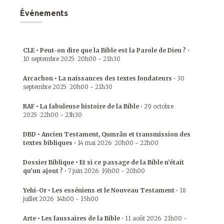
Événements
CLE • Peut-on dire que la Bible est la Parole de Dieu ?
•
10 septembre 2025
20h00
-
21h30
Arcachon • La naissances des textes fondateurs
•
30
septembre 2025
20h00
-
21h30
RAF • La fabuleuse histoire de la Bible
•
29 octobre
2025
22h00
-
23h30
DBD • Ancien Testament, Qumrân et transmission des
textes bibliques
•
14 mai 2026
20h00
-
22h00
Dossier Biblique • Et si ce passage de la Bible n’était
qu’un ajout ?
•
7 juin 2026
19h00
-
20h00
Yehi-Or • Les esséniens et le Nouveau Testament
•
18
juillet 2026
14h00
-
15h00
Arte • Les faussaires de la Bible
•
11 août 2026
21h00
-