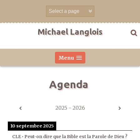
Aller
directement
au
contenu
Michael Langlois
Menu
Agenda
2025 - 2026
10 septembre 2025
CLE • Peut-on dire que la Bible est la Parole de Dieu ?