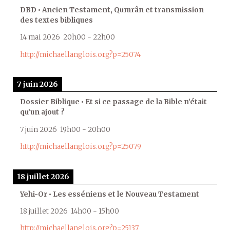
DBD • Ancien Testament, Qumrân et transmission
des textes bibliques
14 mai 2026
20h00
-
22h00
http://michaellanglois.org?p=25074
7 juin 2026
Dossier Biblique • Et si ce passage de la Bible n’était
qu’un ajout ?
7 juin 2026
19h00
-
20h00
http://michaellanglois.org?p=25079
18 juillet 2026
Yehi-Or • Les esséniens et le Nouveau Testament
18 juillet 2026
14h00
-
15h00
http://michaellanglois.org?p=25137