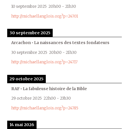
10 septembre 2025
20h00
-
21h30
http://michaellanglois.org?p=24701
30 septembre 2025
Arcachon • La naissances des textes fondateurs
30 septembre 2025
20h00
-
21h30
http://michaellanglois.org?p=24717
29 octobre 2025
RAF • La fabuleuse histoire de la Bible
29 octobre 2025
22h00
-
23h30
http://michaellanglois.org?p=24785
14 mai 2026