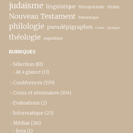
judaïsme
linguistique
Moïse
Mésopotamie
Nouveau Testament
Pentateuque
philologie
pseudépigraphes
Coran
syriaque
théologie
ougaritique
RUBRIQUES
Sélection
(83)
At a glance
(13)
Conférences
(199)
Cours et séminaires
(104)
Evaluations
(2)
Informatique
(20)
Médias
(316)
Jeux
(1)