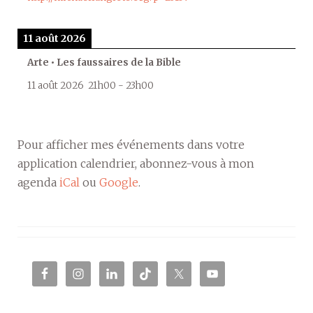
11 août 2026
Arte • Les faussaires de la Bible
11 août 2026
21h00
-
23h00
Pour afficher mes événements dans votre
application calendrier, abonnez-vous à mon
agenda
iCal
ou
Google
.