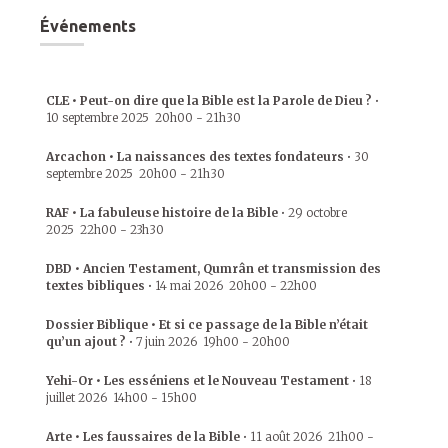
Événements
CLE • Peut-on dire que la Bible est la Parole de Dieu ?
•
10 septembre 2025
20h00
-
21h30
Arcachon • La naissances des textes fondateurs
•
30
septembre 2025
20h00
-
21h30
RAF • La fabuleuse histoire de la Bible
•
29 octobre
2025
22h00
-
23h30
DBD • Ancien Testament, Qumrân et transmission des
textes bibliques
•
14 mai 2026
20h00
-
22h00
Dossier Biblique • Et si ce passage de la Bible n’était
qu’un ajout ?
•
7 juin 2026
19h00
-
20h00
Yehi-Or • Les esséniens et le Nouveau Testament
•
18
juillet 2026
14h00
-
15h00
Arte • Les faussaires de la Bible
•
11 août 2026
21h00
-