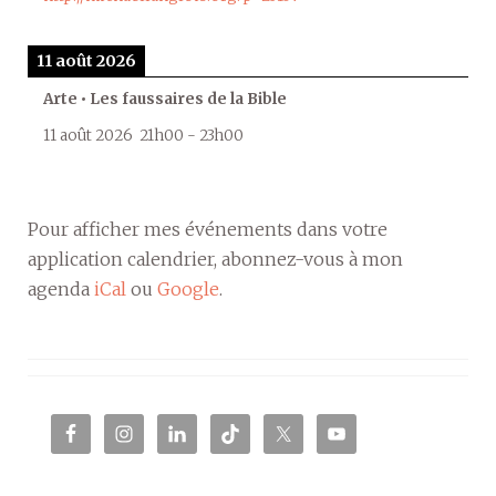
11 août 2026
Arte • Les faussaires de la Bible
11 août 2026
21h00
-
23h00
Pour afficher mes événements dans votre
application calendrier, abonnez-vous à mon
agenda
iCal
ou
Google
.