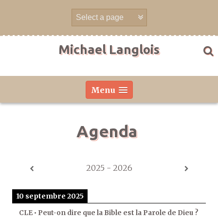
Aller
directement
au
contenu
Michael Langlois
Menu
Agenda
2025 - 2026
10 septembre 2025
CLE • Peut-on dire que la Bible est la Parole de Dieu ?