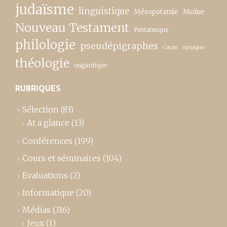
judaïsme
linguistique
Moïse
Mésopotamie
Nouveau Testament
Pentateuque
philologie
pseudépigraphes
Coran
syriaque
théologie
ougaritique
RUBRIQUES
Sélection
(83)
At a glance
(13)
Conférences
(199)
Cours et séminaires
(104)
Evaluations
(2)
Informatique
(20)
Médias
(316)
Jeux
(1)