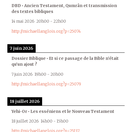
DBD • Ancien Testament, Qumrân et transmission
des textes bibliques
14 mai 2026
20h00
-
22h00
http://michaellanglois.org?p=25074
7 juin 2026
Dossier Biblique • Et si ce passage de la Bible n’était
qu’un ajout ?
7 juin 2026
19h00
-
20h00
http://michaellanglois.org?p=25079
18 juillet 2026
Yehi-Or • Les esséniens et le Nouveau Testament
18 juillet 2026
14h00
-
15h00
http://michaellanglois.org?p=25137