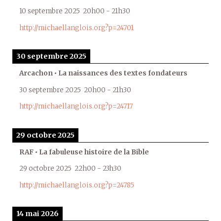
10 septembre 2025
20h00
-
21h30
http://michaellanglois.org?p=24701
30 septembre 2025
Arcachon • La naissances des textes fondateurs
30 septembre 2025
20h00
-
21h30
http://michaellanglois.org?p=24717
29 octobre 2025
RAF • La fabuleuse histoire de la Bible
29 octobre 2025
22h00
-
23h30
http://michaellanglois.org?p=24785
14 mai 2026