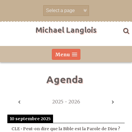
Aller
directement
au
contenu
Michael Langlois
Menu
Agenda
2025 - 2026
10 septembre 2025
CLE • Peut-on dire que la Bible est la Parole de Dieu ?