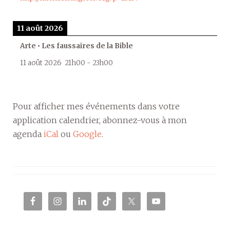
11 août 2026
Arte • Les faussaires de la Bible
11 août 2026
21h00
-
23h00
Pour afficher mes événements dans votre
application calendrier, abonnez-vous à mon
agenda
iCal
ou
Google
.