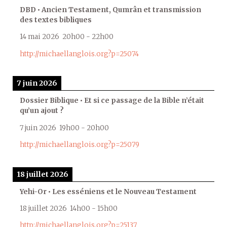
DBD • Ancien Testament, Qumrân et transmission
des textes bibliques
14 mai 2026
20h00
-
22h00
http://michaellanglois.org?p=25074
7 juin 2026
Dossier Biblique • Et si ce passage de la Bible n’était
qu’un ajout ?
7 juin 2026
19h00
-
20h00
http://michaellanglois.org?p=25079
18 juillet 2026
Yehi-Or • Les esséniens et le Nouveau Testament
18 juillet 2026
14h00
-
15h00
http://michaellanglois.org?p=25137