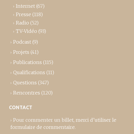
Internet
(67)
Presse
(118)
Radio
(52)
TV-Vidéo
(93)
Podcast
(9)
Projets
(41)
Publications
(115)
Qualifications
(11)
Questions
(347)
Rencontres
(120)
CONTACT
Pour commenter un billet,
merci d’utiliser le
formulaire de commentaire
.