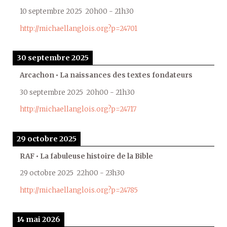
10 septembre 2025
20h00
-
21h30
http://michaellanglois.org?p=24701
30 septembre 2025
Arcachon • La naissances des textes fondateurs
30 septembre 2025
20h00
-
21h30
http://michaellanglois.org?p=24717
29 octobre 2025
RAF • La fabuleuse histoire de la Bible
29 octobre 2025
22h00
-
23h30
http://michaellanglois.org?p=24785
14 mai 2026