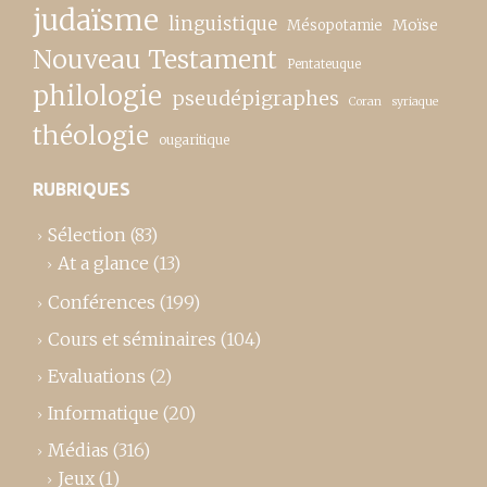
judaïsme
linguistique
Moïse
Mésopotamie
Nouveau Testament
Pentateuque
philologie
pseudépigraphes
Coran
syriaque
théologie
ougaritique
RUBRIQUES
Sélection
(83)
At a glance
(13)
Conférences
(199)
Cours et séminaires
(104)
Evaluations
(2)
Informatique
(20)
Médias
(316)
Jeux
(1)