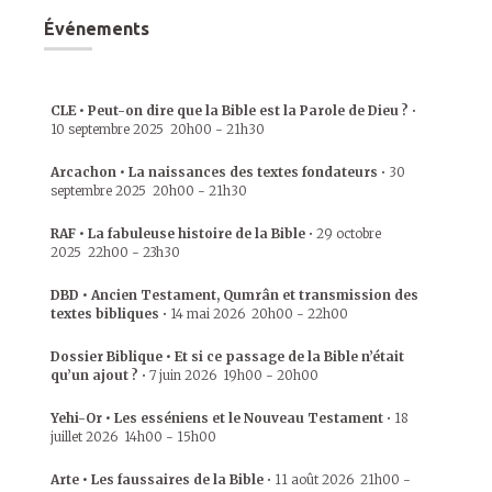
Événements
CLE • Peut-on dire que la Bible est la Parole de Dieu ?
•
10 septembre 2025
20h00
-
21h30
Arcachon • La naissances des textes fondateurs
•
30
septembre 2025
20h00
-
21h30
RAF • La fabuleuse histoire de la Bible
•
29 octobre
2025
22h00
-
23h30
DBD • Ancien Testament, Qumrân et transmission des
textes bibliques
•
14 mai 2026
20h00
-
22h00
Dossier Biblique • Et si ce passage de la Bible n’était
qu’un ajout ?
•
7 juin 2026
19h00
-
20h00
Yehi-Or • Les esséniens et le Nouveau Testament
•
18
juillet 2026
14h00
-
15h00
Arte • Les faussaires de la Bible
•
11 août 2026
21h00
-