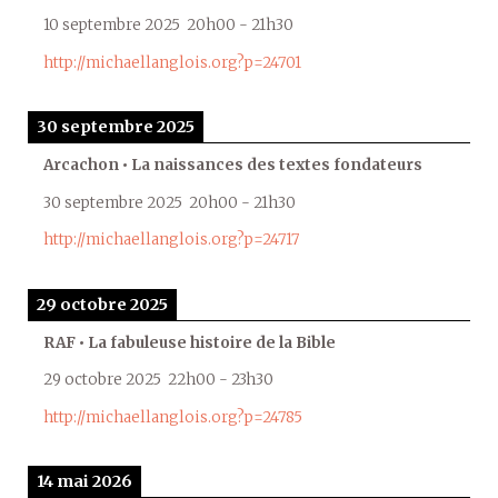
10 septembre 2025
20h00
-
21h30
http://michaellanglois.org?p=24701
30 septembre 2025
Arcachon • La naissances des textes fondateurs
30 septembre 2025
20h00
-
21h30
http://michaellanglois.org?p=24717
29 octobre 2025
RAF • La fabuleuse histoire de la Bible
29 octobre 2025
22h00
-
23h30
http://michaellanglois.org?p=24785
14 mai 2026