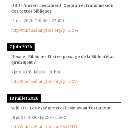
DBD • Ancien Testament, Qumrân et transmission
des textes bibliques
14 mai 2026
20h00
-
22h00
http://michaellanglois.org?p=25074
7 juin 2026
Dossier Biblique • Et si ce passage de la Bible n’était
qu’un ajout ?
7 juin 2026
19h00
-
20h00
http://michaellanglois.org?p=25079
18 juillet 2026
Yehi-Or • Les esséniens et le Nouveau Testament
18 juillet 2026
14h00
-
15h00
http://michaellanglois.org?p=25137