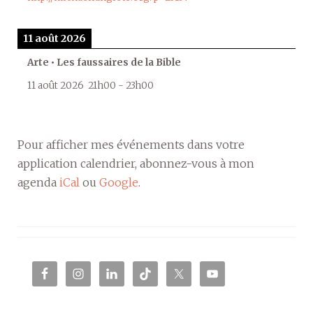
11 août 2026
Arte • Les faussaires de la Bible
11 août 2026
21h00
-
23h00
Pour afficher mes événements dans votre
application calendrier, abonnez-vous à mon
agenda
iCal
ou
Google
.