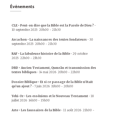
Événements
CLE • Peut-on dire que la Bible est la Parole de Dieu ?
•
10 septembre 2025
20h00
-
21h30
Arcachon • La naissances des textes fondateurs
•
30
septembre 2025
20h00
-
21h30
RAF • La fabuleuse histoire de la Bible
•
29 octobre
2025
22h00
-
23h30
DBD • Ancien Testament, Qumrân et transmission des
textes bibliques
•
14 mai 2026
20h00
-
22h00
Dossier Biblique • Et si ce passage de la Bible n’était
qu’un ajout ?
•
7 juin 2026
19h00
-
20h00
Yehi-Or • Les esséniens et le Nouveau Testament
•
18
juillet 2026
14h00
-
15h00
Arte • Les faussaires de la Bible
•
11 août 2026
21h00
-