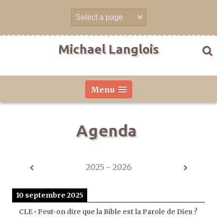
Aller
directement
au
contenu
Michael Langlois
Menu
Agenda
2025 - 2026
10 septembre 2025
CLE • Peut-on dire que la Bible est la Parole de Dieu ?