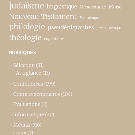
judaïsme
linguistique
Moïse
Mésopotamie
Nouveau Testament
Pentateuque
philologie
pseudépigraphes
Coran
syriaque
théologie
ougaritique
RUBRIQUES
Sélection
(83)
At a glance
(13)
Conférences
(199)
Cours et séminaires
(104)
Evaluations
(2)
Informatique
(20)
Médias
(316)
Jeux
(1)