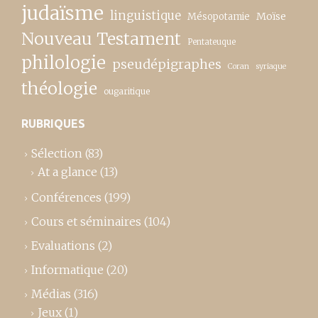
judaïsme
linguistique
Moïse
Mésopotamie
Nouveau Testament
Pentateuque
philologie
pseudépigraphes
Coran
syriaque
théologie
ougaritique
RUBRIQUES
Sélection
(83)
At a glance
(13)
Conférences
(199)
Cours et séminaires
(104)
Evaluations
(2)
Informatique
(20)
Médias
(316)
Jeux
(1)