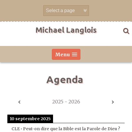
Aller
directement
au
contenu
Michael Langlois
Menu
Agenda
2025 - 2026
10 septembre 2025
CLE • Peut-on dire que la Bible est la Parole de Dieu ?