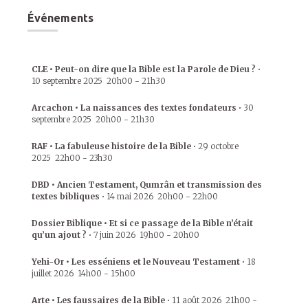
Événements
CLE • Peut-on dire que la Bible est la Parole de Dieu ?
•
10 septembre 2025
20h00
-
21h30
Arcachon • La naissances des textes fondateurs
•
30
septembre 2025
20h00
-
21h30
RAF • La fabuleuse histoire de la Bible
•
29 octobre
2025
22h00
-
23h30
DBD • Ancien Testament, Qumrân et transmission des
textes bibliques
•
14 mai 2026
20h00
-
22h00
Dossier Biblique • Et si ce passage de la Bible n’était
qu’un ajout ?
•
7 juin 2026
19h00
-
20h00
Yehi-Or • Les esséniens et le Nouveau Testament
•
18
juillet 2026
14h00
-
15h00
Arte • Les faussaires de la Bible
•
11 août 2026
21h00
-