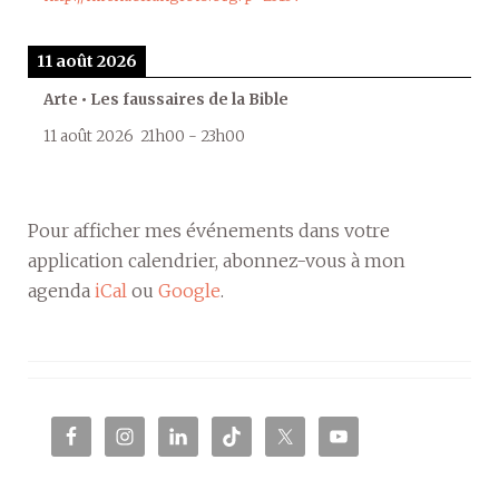
11 août 2026
Arte • Les faussaires de la Bible
11 août 2026
21h00
-
23h00
Pour afficher mes événements dans votre
application calendrier, abonnez-vous à mon
agenda
iCal
ou
Google
.