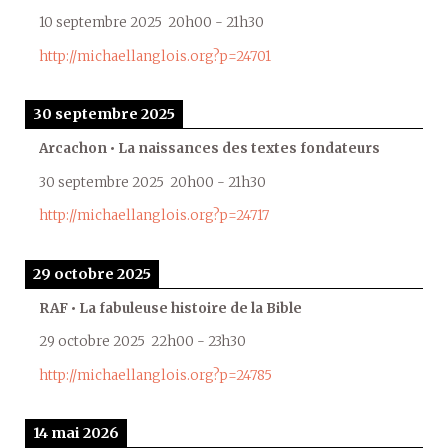
10 septembre 2025
20h00
-
21h30
http://michaellanglois.org?p=24701
30 septembre 2025
Arcachon • La naissances des textes fondateurs
30 septembre 2025
20h00
-
21h30
http://michaellanglois.org?p=24717
29 octobre 2025
RAF • La fabuleuse histoire de la Bible
29 octobre 2025
22h00
-
23h30
http://michaellanglois.org?p=24785
14 mai 2026