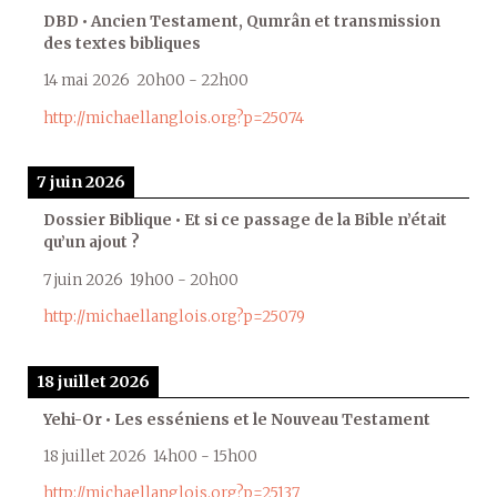
DBD • Ancien Testament, Qumrân et transmission
des textes bibliques
14 mai 2026
20h00
-
22h00
http://michaellanglois.org?p=25074
7 juin 2026
Dossier Biblique • Et si ce passage de la Bible n’était
qu’un ajout ?
7 juin 2026
19h00
-
20h00
http://michaellanglois.org?p=25079
18 juillet 2026
Yehi-Or • Les esséniens et le Nouveau Testament
18 juillet 2026
14h00
-
15h00
http://michaellanglois.org?p=25137