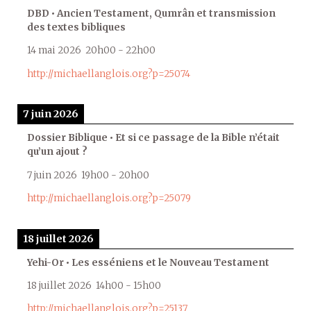
DBD • Ancien Testament, Qumrân et transmission
des textes bibliques
14 mai 2026
20h00
-
22h00
http://michaellanglois.org?p=25074
7 juin 2026
Dossier Biblique • Et si ce passage de la Bible n’était
qu’un ajout ?
7 juin 2026
19h00
-
20h00
http://michaellanglois.org?p=25079
18 juillet 2026
Yehi-Or • Les esséniens et le Nouveau Testament
18 juillet 2026
14h00
-
15h00
http://michaellanglois.org?p=25137