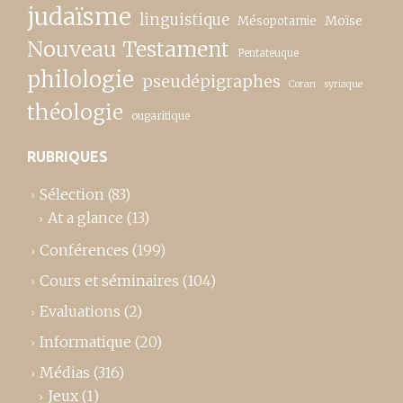
judaïsme
linguistique
Moïse
Mésopotamie
Nouveau Testament
Pentateuque
philologie
pseudépigraphes
Coran
syriaque
théologie
ougaritique
RUBRIQUES
Sélection
(83)
At a glance
(13)
Conférences
(199)
Cours et séminaires
(104)
Evaluations
(2)
Informatique
(20)
Médias
(316)
Jeux
(1)