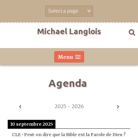
Aller
directement
au
contenu
Michael Langlois
Menu
Agenda
2025 - 2026
10 septembre 2025
CLE • Peut-on dire que la Bible est la Parole de Dieu ?