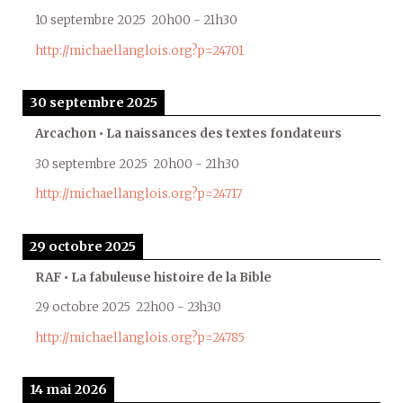
10 septembre 2025
20h00
-
21h30
http://michaellanglois.org?p=24701
30 septembre 2025
Arcachon • La naissances des textes fondateurs
30 septembre 2025
20h00
-
21h30
http://michaellanglois.org?p=24717
29 octobre 2025
RAF • La fabuleuse histoire de la Bible
29 octobre 2025
22h00
-
23h30
http://michaellanglois.org?p=24785
14 mai 2026