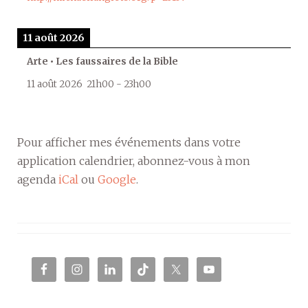
11 août 2026
Arte • Les faussaires de la Bible
11 août 2026
21h00
-
23h00
Pour afficher mes événements dans votre
application calendrier, abonnez-vous à mon
agenda
iCal
ou
Google
.