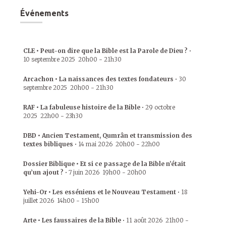
Événements
CLE • Peut-on dire que la Bible est la Parole de Dieu ?
•
10 septembre 2025
20h00
-
21h30
Arcachon • La naissances des textes fondateurs
•
30
septembre 2025
20h00
-
21h30
RAF • La fabuleuse histoire de la Bible
•
29 octobre
2025
22h00
-
23h30
DBD • Ancien Testament, Qumrân et transmission des
textes bibliques
•
14 mai 2026
20h00
-
22h00
Dossier Biblique • Et si ce passage de la Bible n’était
qu’un ajout ?
•
7 juin 2026
19h00
-
20h00
Yehi-Or • Les esséniens et le Nouveau Testament
•
18
juillet 2026
14h00
-
15h00
Arte • Les faussaires de la Bible
•
11 août 2026
21h00
-